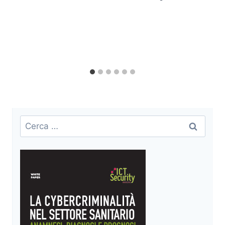
Ricerca
per: