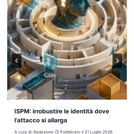
ISPM: irrobustire le identità dove
l’attacco si allarga
A cura di:
Redazione
Pubblicato il
31 Luglio 2026