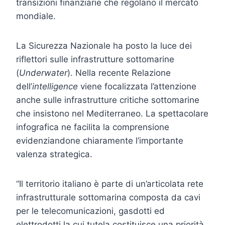
transizioni finanziarie che regolano il mercato
mondiale.
La Sicurezza Nazionale ha posto la luce dei
riflettori sulle infrastrutture sottomarine
(
Underwater
). Nella recente Relazione
dell’
intelligence
viene focalizzata l’attenzione
anche sulle infrastrutture critiche sottomarine
che insistono nel Mediterraneo. La spettacolare
infografica ne facilita la comprensione
evidenziandone chiaramente l’importante
valenza strategica.
“Il territorio italiano è parte di un’articolata rete
infrastrutturale sottomarina composta da cavi
per le telecomunicazioni, gasdotti ed
elettrodotti la cui tutela costituisce una priorità