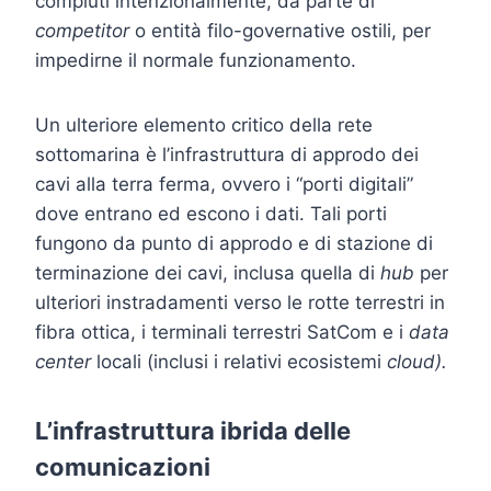
compiuti intenzionalmente, da parte di
competitor
o entità filo-governative ostili, per
impedirne il normale funzionamento.
Un ulteriore elemento critico della rete
sottomarina è l’infrastruttura di approdo dei
cavi alla terra ferma, ovvero i “porti digitali”
dove entrano ed escono i dati. Tali porti
fungono da punto di approdo e di stazione di
terminazione dei cavi, inclusa quella di
hub
per
ulteriori instradamenti verso le rotte terrestri in
fibra ottica, i terminali terrestri SatCom e i
data
center
locali (inclusi i relativi ecosistemi
cloud).
L’infrastruttura ibrida delle
comunicazioni