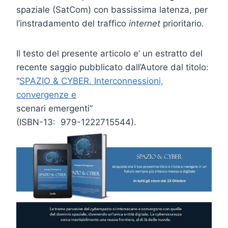
spaziale (SatCom) con bassissima latenza, per
l’instradamento del traffico
internet
prioritario.
Il testo del presente articolo e’ un estratto del
recente saggio pubblicato dall’Autore dal titolo:
“
SPAZIO & CYBER. Interconnessioni,
convergenze e
scenari emergenti”
(ISBN-13: ‎ 979-1222715544).