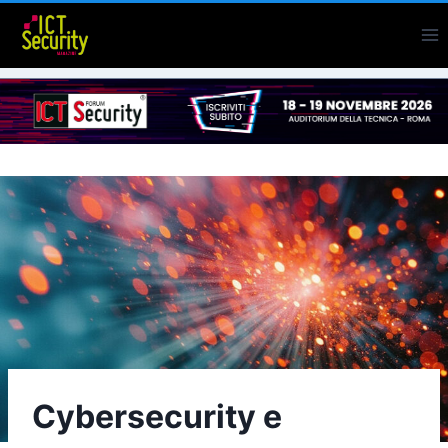
Salta
al
contenuto
Cybersecurity e