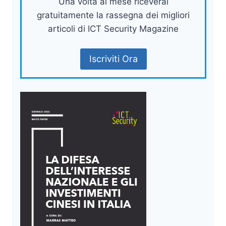
Una volta al mese riceverai
gratuitamente la rassegna dei migliori
articoli di ICT Security Magazine
Iscriviti Ora