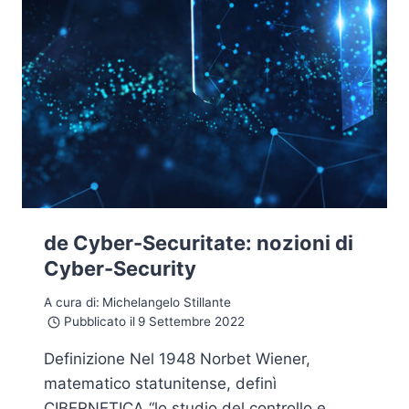
de Cyber-Securitate: nozioni di
Cyber-Security
A cura di:
Michelangelo Stillante
Pubblicato il
9 Settembre 2022
Definizione Nel 1948 Norbet Wiener,
matematico statunitense, definì
CIBERNETICA “lo studio del controllo e