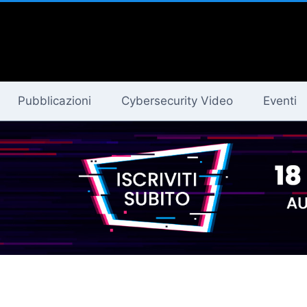
Pubblicazioni
Cybersecurity Video
Eventi