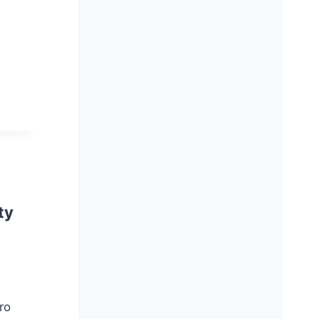
ty
ro