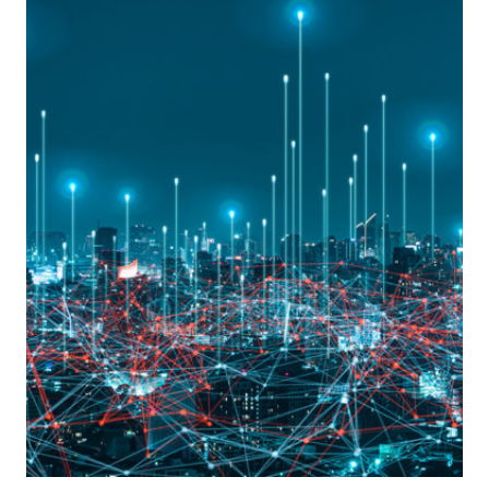
DIGITALE
NELL’ERA
DELL’IA