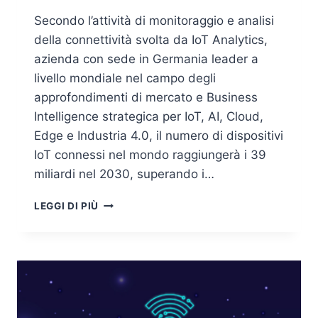
Secondo l’attività di monitoraggio e analisi
della connettività svolta da IoT Analytics,
azienda con sede in Germania leader a
livello mondiale nel campo degli
approfondimenti di mercato e Business
Intelligence strategica per IoT, AI, Cloud,
Edge e Industria 4.0, il numero di dispositivi
IoT connessi nel mondo raggiungerà i 39
miliardi nel 2030, superando i…
DA
LEGGI DI PIÙ
INTERNET
OF
THINGS
AD
INTELLIGENCE
OF
THINGS: