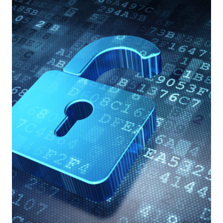
NELLA
NUOVA
ERA
DELLE
MACCHINE