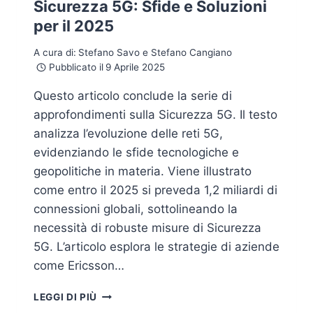
Sicurezza 5G: Sfide e Soluzioni
per il 2025
A cura di:
Stefano Savo e Stefano Cangiano
Pubblicato il
9 Aprile 2025
Questo articolo conclude la serie di
approfondimenti sulla Sicurezza 5G. Il testo
analizza l’evoluzione delle reti 5G,
evidenziando le sfide tecnologiche e
geopolitiche in materia. Viene illustrato
come entro il 2025 si preveda 1,2 miliardi di
connessioni globali, sottolineando la
necessità di robuste misure di Sicurezza
5G. L’articolo esplora le strategie di aziende
come Ericsson…
SICUREZZA
LEGGI DI PIÙ
5G: