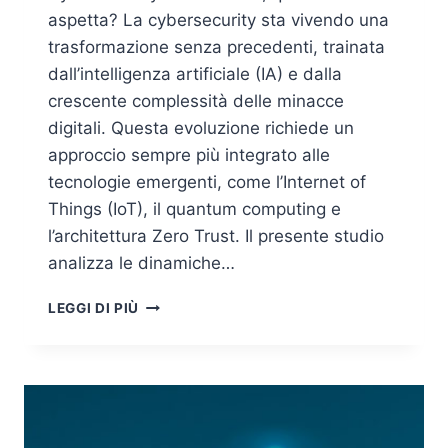
aspetta? La cybersecurity sta vivendo una
trasformazione senza precedenti, trainata
dall’intelligenza artificiale (IA) e dalla
crescente complessità delle minacce
digitali. Questa evoluzione richiede un
approccio sempre più integrato alle
tecnologie emergenti, come l’Internet of
Things (IoT), il quantum computing e
l’architettura Zero Trust. Il presente studio
analizza le dinamiche…
CYBERSECURITY
LEGGI DI PIÙ
TRENDS
2026:
IL
FUTURO
DELLA
SICUREZZA