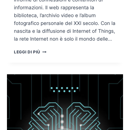
informazioni. Il web rappresenta la
biblioteca, l’archivio video e l’album
fotografico personale del XXI secolo. Con la
nascita e la diffusione di Internet of Things,
la rete Internet non è solo il mondo delle…
INTERNET
LEGGI DI PIÙ
OF
THINGS:
PROTOCOLLI
E
CRITICITÀ
NELLA
SICUREZZA
DI
RETE
(SECONDA
PARTE)