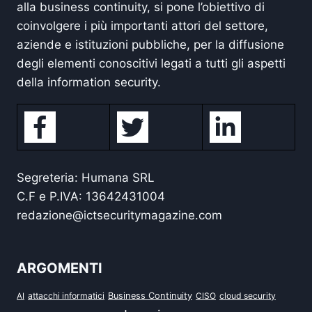
alla business continuity, si pone l’obiettivo di
coinvolgere i più importanti attori del settore,
aziende e istituzioni pubbliche, per la diffusione
degli elementi conoscitivi legati a tutti gli aspetti
della information security.
Segreteria: Humana SRL
C.F e P.IVA: 13642431004
redazione@ictsecuritymagazine.com
ARGOMENTI
attacchi informatici
Business Continuity
CISO
cloud security
AI