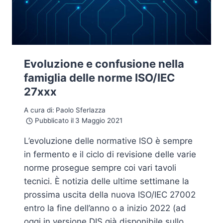
Evoluzione e confusione nella
famiglia delle norme ISO/IEC
27xxx
A cura di:
Paolo Sferlazza
Pubblicato il
3 Maggio 2021
L’evoluzione delle normative ISO è sempre
in fermento e il ciclo di revisione delle varie
norme prosegue sempre coi vari tavoli
tecnici. È notizia delle ultime settimane la
prossima uscita della nuova ISO/IEC 27002
entro la fine dell’anno o a inizio 2022 (ad
oggi in versione DIS già disponibile sullo