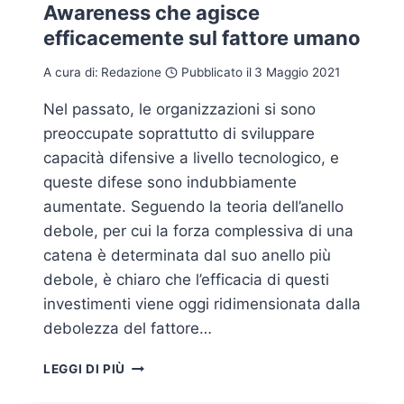
Awareness che agisce
efficacemente sul fattore umano
A cura di:
Redazione
Pubblicato il
3 Maggio 2021
Nel passato, le organizzazioni si sono
preoccupate soprattutto di sviluppare
capacità difensive a livello tecnologico, e
queste difese sono indubbiamente
aumentate. Seguendo la teoria dell’anello
debole, per cui la forza complessiva di una
catena è determinata dal suo anello più
debole, è chiaro che l’efficacia di questi
investimenti viene oggi ridimensionata dalla
debolezza del fattore…
CYBER
LEGGI DI PIÙ
GURU:
LA