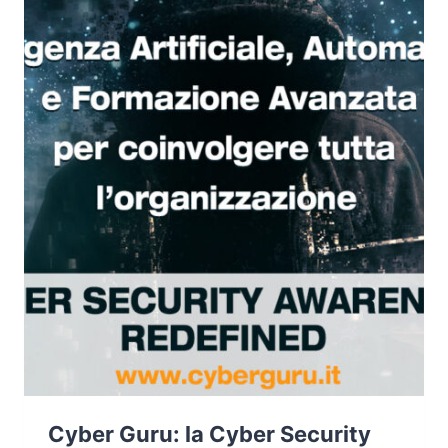
PANDEMIA
COVID-
19
Cyber Guru: la Cyber Security