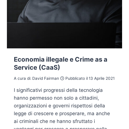
Economia illegale e Crime as a
Service (CaaS)
A cura di:
David Fairman
Pubblicato il
13 Aprile 2021
I significativi progressi della tecnologia
hanno permesso non solo a cittadini,
organizzazioni e governi rispettosi della
legge di crescere e prosperare, ma anche
ai criminali che ne hanno sfruttato i
vantaggi per crescere e prosperare nella