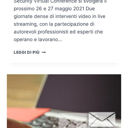
Security Virtual Conference si svolgerà il
prossimo 26 e 27 maggio 2021 Due
giornate dense di interventi video in live
streaming, con la partecipazione di
autorevoli professionisti ed esperti che
operano e lavorano…
CYBER
LEGGI DI PIÙ
SECURITY
VIRTUAL
CONFERENCE
2021