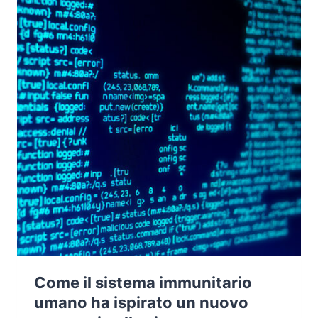
IMPEGNO
ISTITUZIONALE
NEI
CONFRONTI
DELLA
COLLETTIVITÀ
Come il sistema immunitario
umano ha ispirato un nuovo