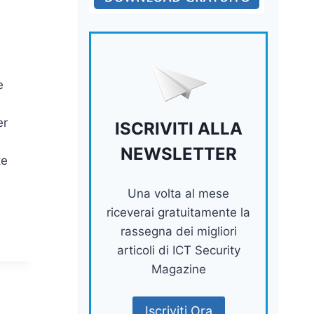
e
er
ISCRIVITI ALLA
NEWSLETTER
te
Una volta al mese
riceverai gratuitamente la
rassegna dei migliori
articoli di ICT Security
Magazine
Iscriviti Ora