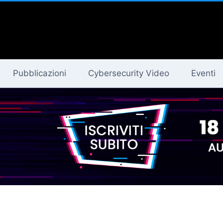
Pubblicazioni
Cybersecurity Video
Eventi