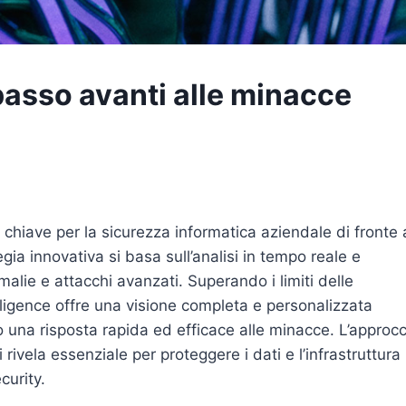
passo avanti alle minacce
hiave per la sicurezza informatica aziendale di fronte 
ia innovativa si basa sull’analisi in tempo reale e
alie e attacchi avanzati. Superando i limiti delle
elligence offre una visione completa e personalizzata
 una risposta rapida ed efficace alle minacce. L’approcc
 rivela essenziale per proteggere i dati e l’infrastruttura
curity.