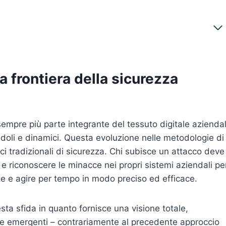
a frontiera della sicurezza
mpre più parte integrante del tessuto digitale azienda
bdoli e dinamici. Questa evoluzione nelle metodologie di
cci tradizionali di sicurezza. Chi subisce un attacco deve
e e riconoscere le minacce nei propri sistemi aziendali pe
nte e agire per tempo in modo preciso ed efficace.
ta sfida in quanto fornisce una visione totale,
ie emergenti – contrariamente al precedente approccio