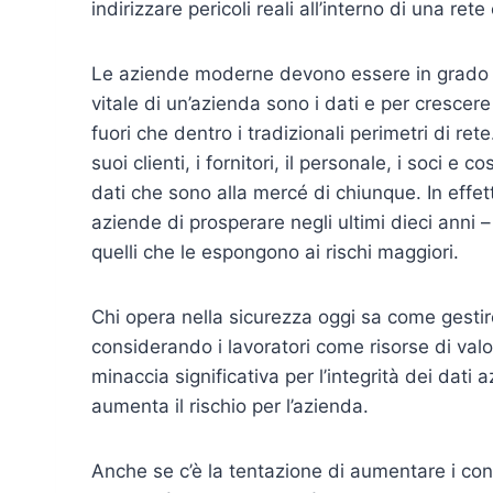
indirizzare pericoli reali all’interno di una ret
Le aziende moderne devono essere in grado d
vitale di un’azienda sono i dati e per cresce
fuori che dentro i tradizionali perimetri di re
suoi clienti, i fornitori, il personale, i soci e c
dati che sono alla mercé di chiunque. In effett
aziende di prosperare negli ultimi dieci anni – 
quelli che le espongono ai rischi maggiori.
Chi opera nella sicurezza oggi sa come gesti
considerando i lavoratori come risorse di valo
minaccia significativa per l’integrità dei dati
aumenta il rischio per l’azienda.
Anche se c’è la tentazione di aumentare i cont