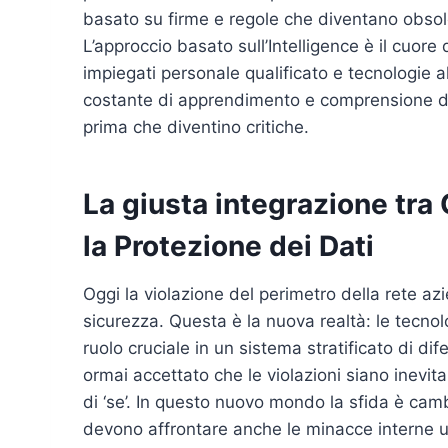
basato su firme e regole che diventano obsole
L’approccio basato sull’Intelligence è il cuo
impiegati personale qualificato e tecnologie a
costante di apprendimento e comprensione de
prima che diventino critiche.
La giusta integrazione tra
la Protezione dei Dati
Oggi la violazione del perimetro della rete az
sicurezza. Questa è la nuova realtà: le tecno
ruolo cruciale in un sistema stratificato di di
ormai accettato che le violazioni siano inevitab
di ‘se’. In questo nuovo mondo la sfida è camb
devono affrontare anche le minacce interne ut