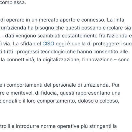
e complessa.
i operare in un mercato aperto e connesso. La linfa
re un’azienda ha bisogno che questi possano circolare sia
te. I dati vengono scambiati costantemente fra l’azienda e
osì via. La sfida del
CISO
oggi è quella di proteggere i suo
i tutti i progressi tecnologici che hanno consentito alle
la connettività, la digitalizzazione, l’innovazione – sono
re i comportamenti del personale di un’azienda. Pur
re e meritevoli di fiducia, questi rappresentano una
 aziendali e il loro comportamento, doloso o colposo,
rolli e introdurre norme operative più stringenti la