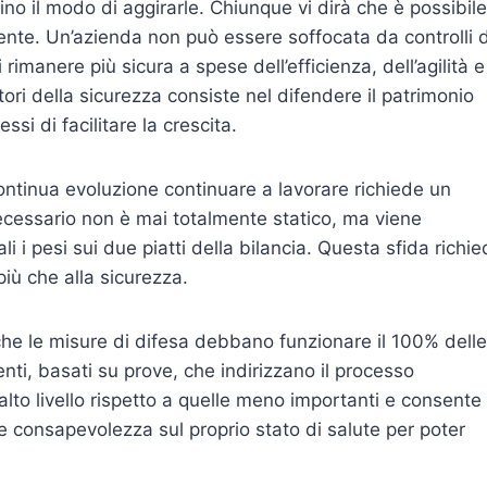
ino il modo di aggirarle. Chiunque vi dirà che è possibile
ente. Un’azienda non può essere soffocata da controlli d
rimanere più sicura a spese dell’efficienza, dell’agilità e
atori della sicurezza consiste nel difendere il patrimonio
si di facilitare la crescita.
ontinua evoluzione continuare a lavorare richiede un
io necessario non è mai totalmente statico, ma viene
i pesi sui due piatti della bilancia. Questa sfida richi
 più che alla sicurezza.
he le misure di difesa debbano funzionare il 100% delle
enti, basati su prove, che indirizzano il processo
lto livello rispetto a quelle meno importanti e consente
re consapevolezza sul proprio stato di salute per poter