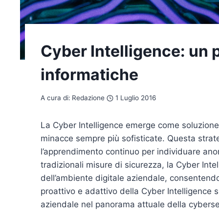
Cyber Intelligence: un 
informatiche
A cura di:
Redazione
1 Luglio 2016
La Cyber Intelligence emerge come soluzione c
minacce sempre più sofisticate. Questa strateg
l’apprendimento continuo per individuare anom
tradizionali misure di sicurezza, la Cyber Int
dell’ambiente digitale aziendale, consentendo
proattivo e adattivo della Cyber Intelligence si
aziendale nel panorama attuale della cyberse