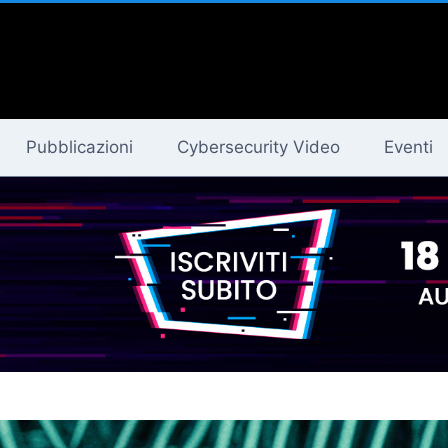
Pubblicazioni
Cybersecurity Video
Eventi