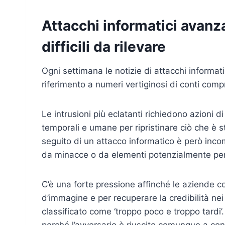
Attacchi informatici avan
difficili da rilevare
Ogni settimana le notizie di attacchi informat
riferimento a numeri vertiginosi di conti comp
Le intrusioni più eclatanti richiedono azioni 
temporali e umane per ripristinare ciò che è s
seguito di un attacco informatico è però in
da minacce o da elementi potenzialmente peri
C’è una forte pressione affinché le aziende co
d’immagine e per recuperare la credibilità nei 
classificato come ‘troppo poco e troppo tardi’