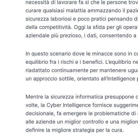
necessità di lavorare fa sì che le persone trov
curare qualsiasi malattia ammazzando il pazi
sicurezza laboriosi e poco pratici pensando di 
della competitività. Oggi la sfida per gli oper
aziendale più prezioso, i dati, consentendo a es
In questo scenario dove le minacce sono in c
equilibrio fra i rischi e i benefici. L’equilibr
riadattato continuamente per mantenere uguali 
un approccio sottile, orientato all’Intelligence
Mentre la sicurezza informatica presuppone c
volte, la Cyber Intelligence fornisce suggerim
decisionale, fa emergere le problematiche di a
alle aziende un miglior controllo e una miglio
definire la migliore strategia per la cura.