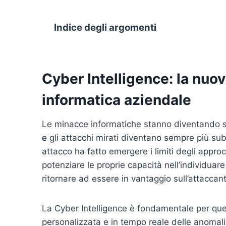
Indice degli argomenti
Cyber Intelligence: la nuov
informatica aziendale
Le minacce informatiche stanno diventando se
e gli attacchi mirati diventano sempre più su
attacco ha fatto emergere i limiti degli appro
potenziare le proprie capacità nell’individuar
ritornare ad essere in vantaggio sull’attacca
La Cyber Intelligence è fondamentale per ques
personalizzata e in tempo reale delle anomal