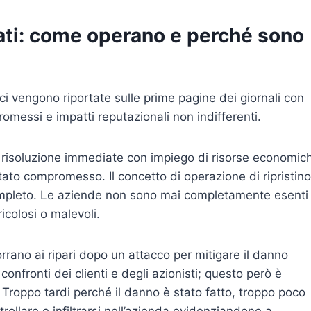
zati: come operano e perché sono
ici vengono riportate sulle prime pagine dei giornali con
romessi e impatti reputazionali non indifferenti.
di risoluzione immediate con impiego di risorse economic
tato compromesso. Il concetto di operazione di ripristino
completo. Le aziende non sono mai completamente esenti
colosi o malevoli.
rrano ai ripari dopo un attacco per mitigare il danno
confronti dei clienti e degli azionisti; questo però è
. Troppo tardi perché il danno è stato fatto, troppo poco