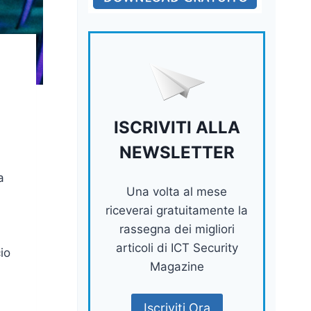
ISCRIVITI ALLA
NEWSLETTER
a
Una volta al mese
riceverai gratuitamente la
rassegna dei migliori
articoli di ICT Security
io
Magazine
Iscriviti Ora