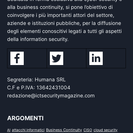
alla business continuity, si pone l’obiettivo di
coinvolgere i più importanti attori del settore,
aziende e istituzioni pubbliche, per la diffusione
degli elementi conoscitivi legati a tutti gli aspetti
della information security.
Segreteria: Humana SRL
C.F e P.IVA: 13642431004
redazione@ictsecuritymagazine.com
ARGOMENTI
attacchi informatici
Business Continuity
CISO
cloud security
AI