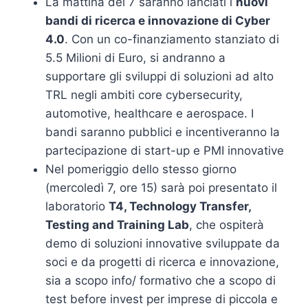
La mattina del 7 saranno lanciati i
nuovi
bandi di ricerca e innovazione di Cyber
4.0
. Con un co-finanziamento stanziato di
5.5 Milioni di Euro, si andranno a
supportare gli sviluppi di soluzioni ad alto
TRL negli ambiti core cybersecurity,
automotive, healthcare e aerospace. I
bandi saranno pubblici e incentiveranno la
partecipazione di start-up e PMI innovative
Nel pomeriggio dello stesso giorno
(mercoledì 7, ore 15) sarà poi presentato il
laboratorio
T4, Technology Transfer,
Testing and Training Lab
, che ospiterà
demo di soluzioni innovative sviluppate da
soci e da progetti di ricerca e innovazione,
sia a scopo info/ formativo che a scopo di
test before invest per imprese di piccola e