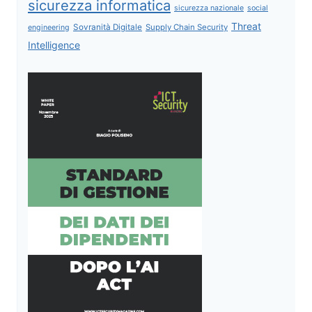
sicurezza informatica
sicurezza nazionale
social
Threat
Sovranità Digitale
Supply Chain Security
engineering
Intelligence