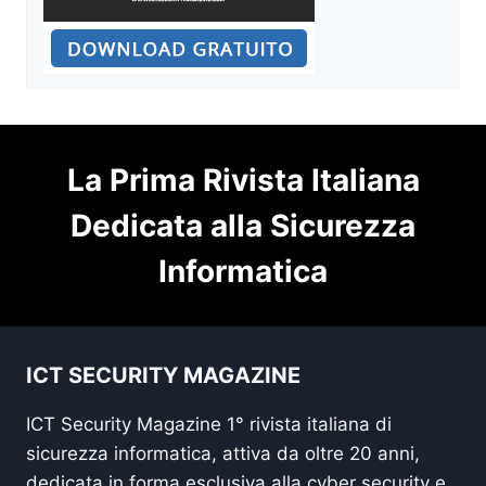
La Prima Rivista Italiana
Dedicata alla Sicurezza
Informatica
ICT SECURITY MAGAZINE
ICT Security Magazine 1° rivista italiana di
sicurezza informatica, attiva da oltre 20 anni,
dedicata in forma esclusiva alla cyber security e