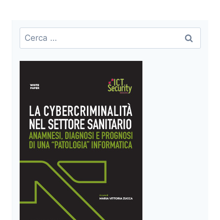
Ricerca
per: