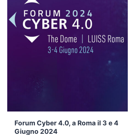
SFIDE
DELLA
CYBERSECURITY
Forum Cyber 4.0, a Roma il 3 e 4
Giugno 2024