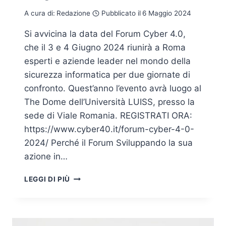
A cura di:
Redazione
Pubblicato il
6 Maggio 2024
Si avvicina la data del Forum Cyber 4.0,
che il 3 e 4 Giugno 2024 riunirà a Roma
esperti e aziende leader nel mondo della
sicurezza informatica per due giornate di
confronto. Quest’anno l’evento avrà luogo al
The Dome dell’Università LUISS, presso la
sede di Viale Romania. REGISTRATI ORA:
https://www.cyber40.it/forum-cyber-4-0-
2024/ Perché il Forum Sviluppando la sua
azione in…
FORUM
LEGGI DI PIÙ
CYBER
4.0,
A
ROMA