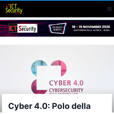
Salta
al
contenuto
Cyber 4.0: Polo della