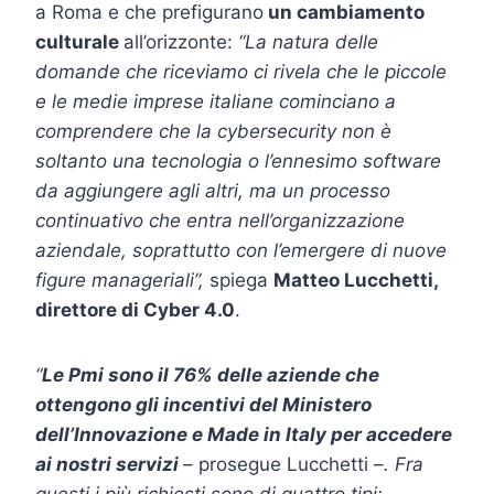
a Roma e che prefigurano
un cambiamento
culturale
all’orizzonte:
“La natura delle
domande che riceviamo ci rivela che le piccole
e le medie imprese italiane cominciano a
comprendere che la cybersecurity non è
soltanto una tecnologia o l’ennesimo software
da aggiungere agli altri, ma un processo
continuativo che entra nell’organizzazione
aziendale, soprattutto con l’emergere di nuove
figure manageriali”,
spiega
Matteo Lucchetti,
direttore di Cyber 4.0
.
“
Le Pmi sono il 76% delle aziende che
ottengono gli incentivi del Ministero
dell’Innovazione e Made in Italy per accedere
ai nostri servizi
– prosegue Lucchetti –
. Fra
questi i più richiesti sono di quattro tipi: