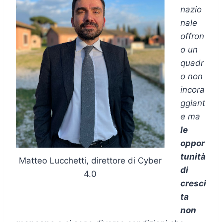
nazio
nale
offron
o un
quadr
o non
incora
ggiant
e ma
le
oppor
tunità
Matteo Lucchetti, direttore di Cyber
di
4.0
cresci
ta
non