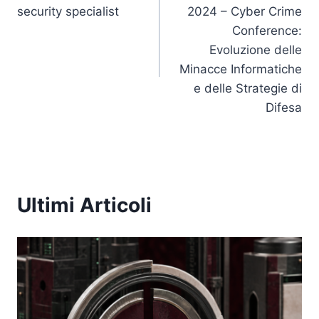
k
articoli
security specialist
2024 – Cyber Crime
Conference:
Evoluzione delle
Minacce Informatiche
e delle Strategie di
Difesa
Ultimi Articoli