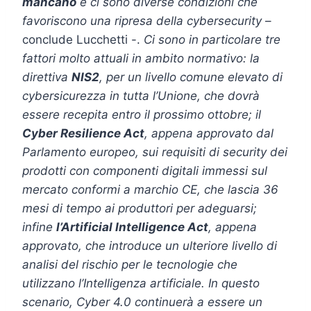
mancano
e ci sono diverse condizioni che
favoriscono una ripresa della cybersecurity
–
conclude Lucchetti -.
Ci sono in particolare tre
fattori molto attuali in ambito normativo: la
direttiva
NIS2
, per un livello comune elevato di
cybersicurezza in tutta l’Unione, che dovrà
essere recepita entro il prossimo ottobre; il
Cyber Resilience Act
, appena approvato dal
Parlamento europeo, sui requisiti di security dei
prodotti con componenti digitali immessi sul
mercato conformi a marchio CE, che lascia 36
mesi di tempo ai produttori per adeguarsi;
infine
l’Artificial Intelligence Act
, appena
approvato, che introduce un ulteriore livello di
analisi del rischio per le tecnologie che
utilizzano l’Intelligenza artificiale. In questo
scenario, Cyber 4.0 continuerà a essere un