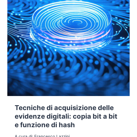
STANDARD
INTERNAZIONALI
Tecniche di acquisizione delle
evidenze digitali: copia bit a bit
e funzione di hash
A cura di:
Francesco Lazzini