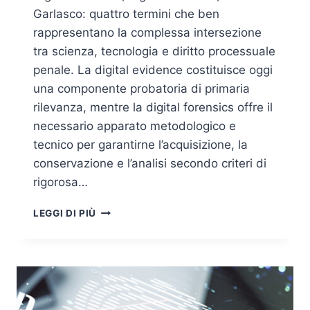
Garlasco: quattro termini che ben
rappresentano la complessa intersezione
tra scienza, tecnologia e diritto processuale
penale. La digital evidence costituisce oggi
una componente probatoria di primaria
rilevanza, mentre la digital forensics offre il
necessario apparato metodologico e
tecnico per garantirne l’acquisizione, la
conservazione e l’analisi secondo criteri di
rigorosa…
PRECEDENTI
LEGGI DI PIÙ
EMBLEMATICI:
IL
CASO
MERED
E
LA