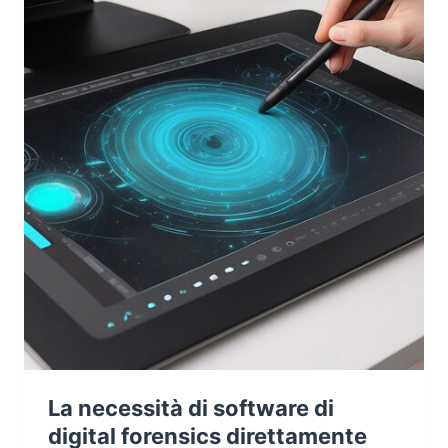
LOTTA
ALLA
CRIMINALITÀ
INFORMATICA
GLOBALE
La necessità di software di
digital forensics direttamente