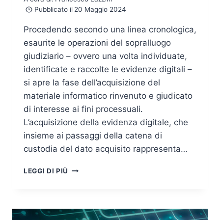
Pubblicato il
20 Maggio 2024
Procedendo secondo una linea cronologica,
esaurite le operazioni del sopralluogo
giudiziario – ovvero una volta individuate,
identificate e raccolte le evidenze digitali –
si apre la fase dell’acquisizione del
materiale informatico rinvenuto e giudicato
di interesse ai fini processuali.
L’acquisizione della evidenza digitale, che
insieme ai passaggi della catena di
custodia del dato acquisito rappresenta…
TECNICHE
LEGGI DI PIÙ
DI
ACQUISIZIONE
DELLE
EVIDENZE
DIGITALI: