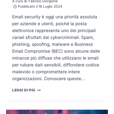
A cura di:
Fabrizio Giorgione
Pubblicato il
18 Luglio 2024
Email security è oggi una priorità assoluta
per aziende e utenti, poiché la posta
elettronica rappresenta uno dei principali
canali sfruttati dai cybercriminali. Spam,
phishing, spoofing, malware e Business
Email Compromise (BEC) sono alcune delle
minacce più diffuse che utilizzano le email
per rubare dati sensibili, diffondere codice
malevolo o compromettere intere
organizzazioni. Conoscere queste…
EMAIL
LEGGI DI PIÙ
SECURITY:
TIPOLOGIE
DI
ATTACCHI