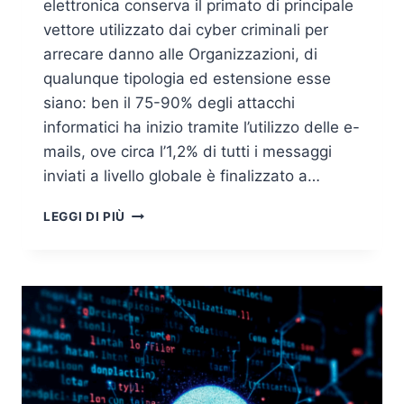
elettronica conserva il primato di principale
vettore utilizzato dai cyber criminali per
arrecare danno alle Organizzazioni, di
qualunque tipologia ed estensione esse
siano: ben il 75-90% degli attacchi
informatici ha inizio tramite l’utilizzo delle e-
mails, ove circa l’1,2% di tutti i messaggi
inviati a livello globale è finalizzato a…
EMAIL
LEGGI DI PIÙ
THREATS:
TECNICHE
DI
ANALISI
COMPORTAMENTALE
E
PREVENZIONE