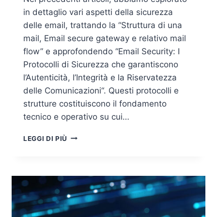
in dettaglio vari aspetti della sicurezza
delle email, trattando la “Struttura di una
mail, Email secure gateway e relativo mail
flow” e approfondendo “Email Security: I
Protocolli di Sicurezza che garantiscono
l’Autenticità, l’Integrità e la Riservatezza
delle Comunicazioni“. Questi protocolli e
strutture costituiscono il fondamento
tecnico e operativo su cui…
EMAIL
LEGGI DI PIÙ
SECURITY
E
INTELLIGENZA
ARTIFICIALE