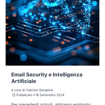
Email Security e Intelligenza
Artificiale
A cura di:
Fabrizio Giorgione
Pubblicato il
18 Settembre 2024
Nei precedenti articoli, abbiamo esplorato