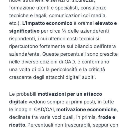
nuovi strumenti e servizi di sicurezza,
formazione utenti e specialisti, consulenze
tecniche e legali, comunicazioni coi media,
etc.).
L’impatto economico
è oramai
elevato e
significativo
per circa ¼ delle aziende/enti
rispondenti, i cui ulteriori costi tecnici si
ripercuotono fortemente sul bilancio dell’intera
azienda/ente. Queste percentuali sono crescite
nelle diverse edizioni di OAD, e confermano
una volta di più la pericolosità e la criticità
crescente degli attacchi digitali subiti.
Le probabili
motivazioni per un attacco
digitale
vedono sempre ai primi posti, in tutte
le indagini OAD/OAI,
motivazione economiche,
declinate tra varie voci quali, in primis,
frode e
ricatto.
Percentuali non trascurabili, seppur con