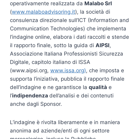
operativamente realizzata da
Malabo Srl
(
www.malaboadvisoring.it
), la società di
consulenza direzionale sull’ICT (Information and
Communication Technologies) che implementa
l’indagine online, elabora i dati raccolti e stende
il rapporto finale, sotto la guida di
AIPSI
,
Associazione Italiana Professionisti Sicurezza
Digitale, capitolo italiano di ISSA
(www.aipsi.org,
www.issa.org)
, che imposta e
supporta l’iniziativa, pubblica il rapporto finale
dell’indagine e ne garantisce la
qualità
e
l’
indipendenza
dell’analisi e dei contenuti
anche dagli Sponsor.
L’indagine è rivolta liberamente e in maniera
anonima ad aziende/enti di ogni settore
merceologico, incluse le Pubbliche