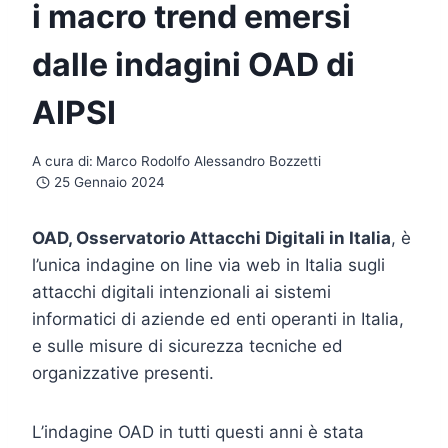
i macro trend emersi
dalle indagini OAD di
AIPSI
A cura di:
Marco Rodolfo Alessandro Bozzetti
25 Gennaio 2024
OAD, Osservatorio Attacchi Digitali in Italia
, è
l’unica indagine on line via web in Italia sugli
attacchi digitali intenzionali ai sistemi
informatici di aziende ed enti operanti in Italia,
e sulle misure di sicurezza tecniche ed
organizzative presenti.
L’indagine OAD in tutti questi anni è stata