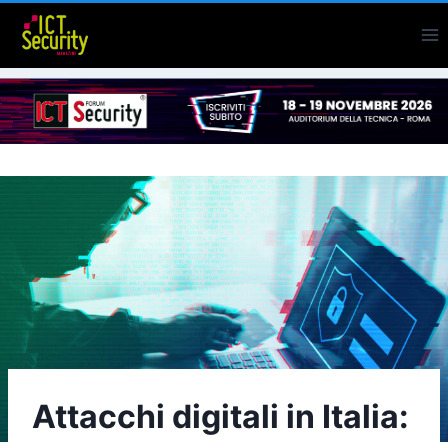
Salta
al
contenuto
Attacchi digitali in Italia: