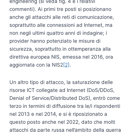
engineering (si veda fig. 4 e i relativi
commenti). Ai primi tre posti si posizionano
anche gli attacchi alle reti di comunicazione,
soprattutto alle connessioni ad Internet, ma
non negli ultimi quattro anni di indagine; i
provider hanno potenziato le misure di
sicurezza, soprattutto in ottemperanza alla
direttiva europea NIS, emessa nel 2016, ora
aggiornata con la NIS2
[2]
.
Un altro tipo di attacco, la saturazione delle
risorse ICT collegate ad Internet (DoS/DDoS,
Denial of Service/Distributed DoS), entrò come
terzo in termini di diffusione tra le/i rispondenti
nel 2013 e nel 2014, e si è riposizionato a
questo posto anche nel 2022, dato che molti
attacchi da parte russa nell’ambito della guerra