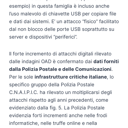
esempio) in questa famiglia è incluso anche
l’uso malevolo di chiavette USB per copiare file
e dati dai sistemi. E’ un attacco “fisico” facilitato
dal non blocco delle porte USB soprattutto su
server e dispositivi “periferici”.
Il forte incremento di attacchi digitali rilevato
dalle indagini OAD è confermato dai
dati forniti
dalla Polizia Postale e delle Comunicazioni
.
Per le sole
infrastrutture critiche italiane
, lo
specifico gruppo della Polizia Postale
C.N.A.I.P.I.C. ha rilevato un moltiplicarsi degli
attacchi rispetto agli anni precedenti, come
evidenziato dalla fig. 5. La Polizia Postale
evidenzia forti incrementi anche nelle frodi
informatiche, nelle truffe online e nella