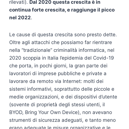
rilevati).
Dal 2020 questa crescita è in
continua forte crescita, e raggiunge il picco
nel 2022
.
Le cause di questa crescita sono presto dette.
Oltre agli attacchi che possiamo far rientrare
nella “tradizionale” criminalità informatica, nel
2020 scoppia in Italia l’epidemia del Covid-19
che porta, in pochi giorni, la gran parte dei
lavoratori di imprese pubbliche e private a
lavorare da remoto via Internet: molti dei
sistemi informativi, soprattutto delle piccole e
medie organizzazioni, e dei dispositivi d’utente
(sovente di proprietà degli stessi utenti, il
BYOD, Bring Your Own Device), non avevano
strumenti di sicurezza adeguati, e tanto meno
erano adeguate le misure organizzative e le