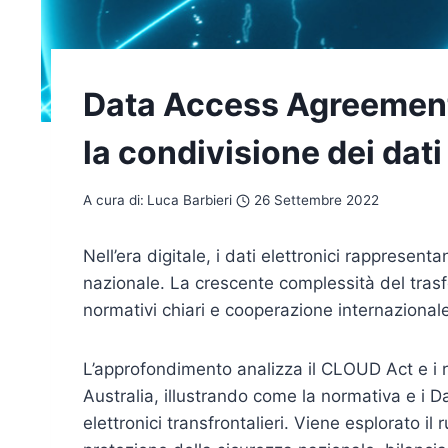
Data Access Agreement:
la condivisione dei dati
A cura di:
Luca Barbieri
26 Settembre 2022
Nell’era digitale, i dati elettronici rappresent
nazionale. La crescente complessità del trasf
normativi chiari e cooperazione internazionale 
L’approfondimento analizza il CLOUD Act e i re
Australia, illustrando come la normativa e i D
elettronici transfrontalieri. Viene esplorato il 