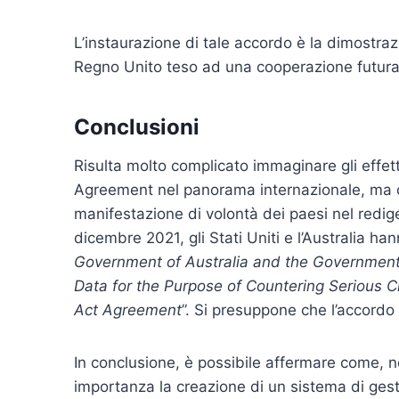
L’instaurazione di tale accordo è la dimostraz
Regno Unito teso ad una cooperazione futura
Conclusioni
Risulta molto complicato immaginare gli effett
Agreement nel panorama internazionale, ma ci
manifestazione di volontà dei paesi nel rediger
dicembre 2021, gli Stati Uniti e l’Australia ha
Government of Australia and the Government 
Data for the Purpose of Countering Serious C
Act Agreement
”. Si presuppone che l’accordo 
In conclusione, è possibile affermare come, ne
importanza la creazione di un sistema di gesti