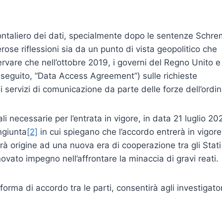
rontaliero dei dati, specialmente dopo le sentenze Schr
ose riflessioni sia da un punto di vista geopolitico che
ervare che nell’ottobre 2019, i governi del Regno Unito e
i seguito, “Data Access Agreement”) sulle richieste
di servizi di comunicazione da parte delle forze dell’ordin
li necessarie per l’entrata in vigore, in data 21 luglio 20
ngiunta
[2]
in cui spiegano che l’accordo entrerà in vigore 
 origine ad una nuova era di cooperazione tra gli Stati
ovato impegno nell’affrontare la minaccia di gravi reati.
rma di accordo tra le parti, consentirà agli investigator