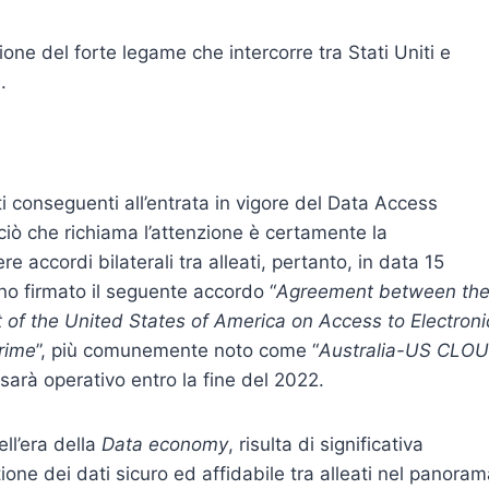
ione del forte legame che intercorre tra Stati Uniti e
.
i conseguenti all’entrata in vigore del Data Access
ò che richiama l’attenzione è certamente la
e accordi bilaterali tra alleati, pertanto, in data 15
nno firmato il seguente accordo “
Agreement between th
of the United States of America on Access to Electroni
rime
”, più comunemente noto come “
Australia-US CLO
sarà operativo entro la fine del 2022.
ll’era della
Data economy
, risulta di significativa
one dei dati sicuro ed affidabile tra alleati nel panora