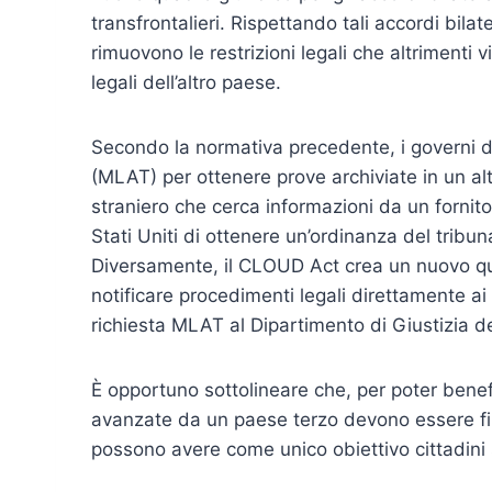
transfrontalieri. Rispettando tali accordi bilater
rimuovono le restrizioni legali che altrimenti v
legali dell’altro paese.
Secondo la normativa precedente, i governi d
(MLAT) per ottenere prove archiviate in un al
straniero che cerca informazioni da un fornito
Stati Uniti di ottenere un’ordinanza del tribun
Diversamente, il CLOUD Act crea un nuovo qua
notificare procedimenti legali direttamente a
richiesta MLAT al Dipartimento di Giustizia deg
È opportuno sottolineare che, per poter benef
avanzate da un paese terzo devono essere fina
possono avere come unico obiettivo cittadini 