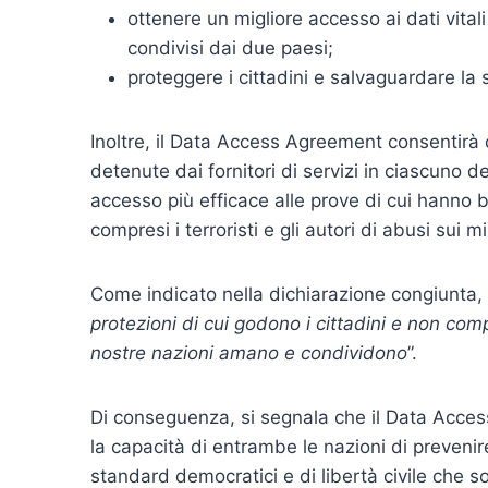
ottenere un migliore accesso ai dati vital
condivisi dai due paesi;
proteggere i cittadini e salvaguardare la 
Inoltre, il Data Access Agreement consentirà 
detenute dai fornitori di servizi in ciascuno d
accesso più efficace alle prove di cui hanno bis
compresi i terroristi e gli autori di abusi sui mi
Come indicato nella dichiarazione congiunta, 
protezioni di cui godono i cittadini e non comp
nostre nazioni amano e condividono
”.
Di conseguenza, si segnala che il Data Access 
la capacità di entrambe le nazioni di preveni
standard democratici e di libertà civile che 