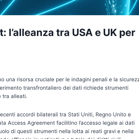
 l’alleanza tra USA e UK per
ano una risorsa cruciale per le indagini penali e la sicurez
erimento transfrontaliero dei dati richiede strumenti
tra alleati.
centi accordi bilaterali tra Stati Uniti, Regno Unito e
ata Access Agreement facilitino l’accesso legale ai dati
ruolo di questi strumenti nella lotta ai reati gravi e nella