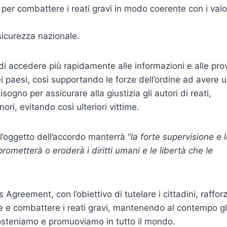
i per combattere i reati gravi in modo coerente con i valo
sicurezza nazionale.
di accedere più rapidamente alle informazioni e alle pro
ei paesi, cosi supportando le forze dell’ordine ad avere 
ogno per assicurare alla giustizia gli autori di reati,
nori, evitando così ulteriori vittime.
l’oggetto dell’accordo manterrà “
la forte supervisione e 
rometterà o eroderà i diritti umani e le libertà che le
Agreement, con l’obiettivo di tutelare i cittadini, raffor
re e combattere i reati gravi, mantenendo al contempo gl
sosteniamo e promuoviamo in tutto il mondo.