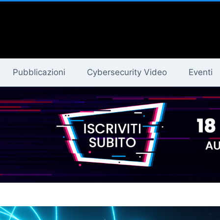
Pubblicazioni
Cybersecurity Video
Eventi