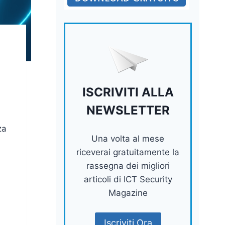
ISCRIVITI ALLA
NEWSLETTER
za
Una volta al mese
riceverai gratuitamente la
rassegna dei migliori
articoli di ICT Security
Magazine
Iscriviti Ora