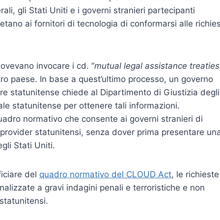
ali, gli Stati Uniti e i governi stranieri partecipanti
ietano ai fornitori di tecnologia di conformarsi alle richie
ovevano invocare i cd. “
mutual legal assistance treaties
tro paese. In base a quest’ultimo processo, un governo
re statunitense chiede al Dipartimento di Giustizia degli
ale statunitense per ottenere tali informazioni.
dro normativo che consente ai governi stranieri di
i provider statunitensi, senza dover prima presentare un
li Stati Uniti.
iciare del
quadro normativo del CLOUD Act
, le richieste
lizzate a gravi indagini penali e terroristiche e non
statunitensi.