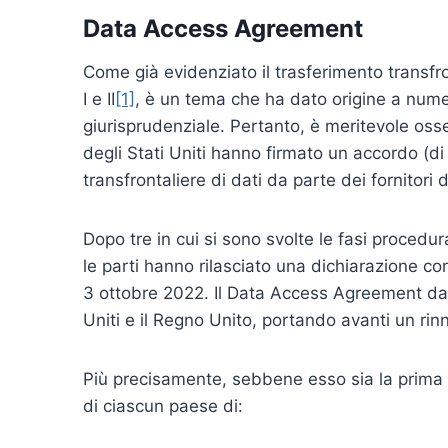
Data Access Agreement
Come già evidenziato il trasferimento transf
I e II
[1]
, è un tema che ha dato origine a numer
giurisprudenziale. Pertanto, è meritevole oss
degli Stati Uniti hanno firmato un accordo (d
transfrontaliere di dati da parte dei fornitori 
Dopo tre in cui si sono svolte le fasi procedura
le parti hanno rilasciato una dichiarazione co
3 ottobre 2022. Il Data Access Agreement darà
Uniti e il Regno Unito, portando avanti un rinn
Più precisamente, sebbene esso sia la prima fo
di ciascun paese di: