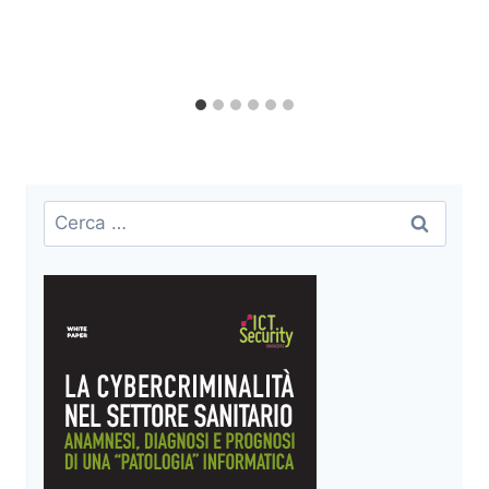
Ricerca
per: