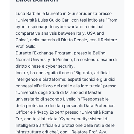
Luca Barbieri è laureato in Giurisprudenza presso
l’Università Luiss Guido Carli con tesi intitolata “From
cyber espionage to cyber warfare: a criminal
comparative analysis between Italy, USA and
China”, nella materia di Diritto Penale, con il Relatore
Prof. Gullo.
Durante l’Exchange Program, presso la Beijing
Normal University di Pechino, ha sostenuto esami di
diritto cinese e cyber security.
Inoltre, ha conseguito il corso “Big data, artificial
intelligence e piattaforme: aspetti tecnici e giuridici
connessi all'utilizzo dei dati e alla loro tutela” presso
l’Università degli Studi di Milano ed il Master
universitario di secondo Livello in “Responsabile
della protezione dei dati personali: Data Protection
Officer e Privacy Expert” presso l’Università Roma
Tre, con tesi intitolata “Cybersecurity: sistemi di
Intelligenza artificiale a protezione delle reti e delle
infrastrutture critiche”, con il Relatore Prof. Avv.