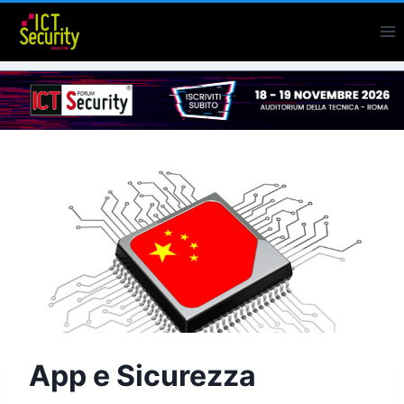
Salta
al
contenuto
App e Sicurezza