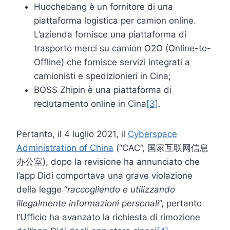
Huochebang è un fornitore di una
piattaforma logistica per camion online.
L’azienda fornisce una piattaforma di
trasporto merci su camion O2O (Online-to-
Offline) che fornisce servizi integrati a
camionisti e spedizionieri in Cina;
BOSS Zhipin è una piattaforma di
reclutamento online in Cina
[3]
.
Pertanto, il 4 luglio 2021, il
Cyberspace
Administration of China
(“CAC”, 国家互联网信息
办公室), dopo la revisione ha annunciato che
l’app Didi comportava una grave violazione
della legge “
raccogliendo e utilizzando
illegalmente informazioni personali
”, pertanto
l’Ufficio ha avanzato la richiesta di rimozione