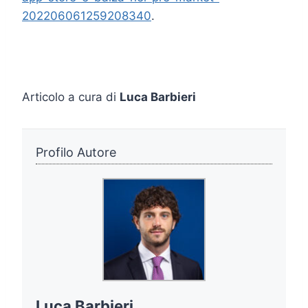
202206061259208340
.
Articolo a cura di
Luca Barbieri
Profilo Autore
Luca Barbieri