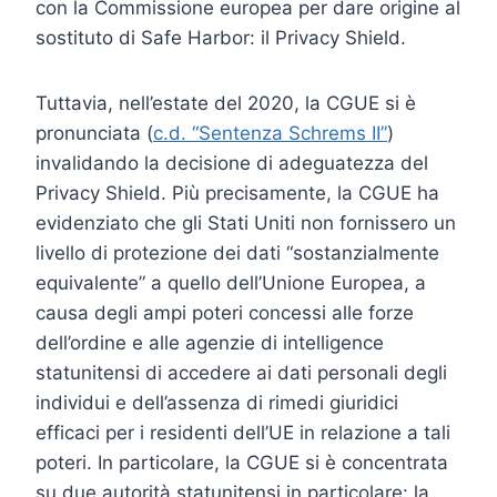
con la Commissione europea per dare origine al
sostituto di Safe Harbor: il Privacy Shield.
Tuttavia, nell’estate del 2020, la CGUE si è
pronunciata (
c.d. “Sentenza Schrems II”
)
invalidando la decisione di adeguatezza del
Privacy Shield. Più precisamente, la CGUE ha
evidenziato che gli Stati Uniti non fornissero un
livello di protezione dei dati “sostanzialmente
equivalente” a quello dell’Unione Europea, a
causa degli ampi poteri concessi alle forze
dell’ordine e alle agenzie di intelligence
statunitensi di accedere ai dati personali degli
individui e dell’assenza di rimedi giuridici
efficaci per i residenti dell’UE in relazione a tali
poteri. In particolare, la CGUE si è concentrata
su due autorità statunitensi in particolare: la