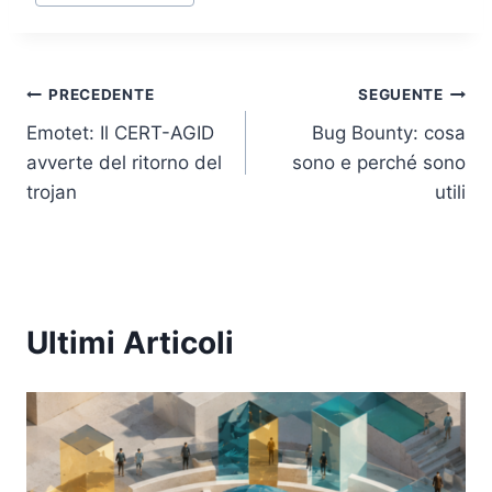
k
Navigazione
PRECEDENTE
SEGUENTE
Emotet: Il CERT-AGID
Bug Bounty: cosa
articoli
avverte del ritorno del
sono e perché sono
trojan
utili
Ultimi Articoli