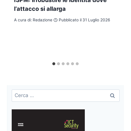
l’attacco si allarga
A cura di:
Redazione
Pubblicato il
31 Luglio 2026
Ricerca
per: