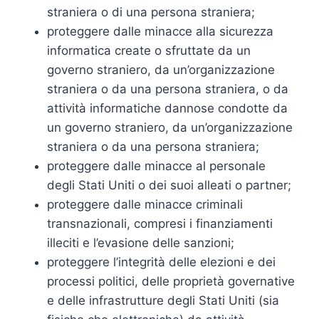
straniera o di una persona straniera;
proteggere dalle minacce alla sicurezza
informatica create o sfruttate da un
governo straniero, da un’organizzazione
straniera o da una persona straniera, o da
attività informatiche dannose condotte da
un governo straniero, da un’organizzazione
straniera o da una persona straniera;
proteggere dalle minacce al personale
degli Stati Uniti o dei suoi alleati o partner;
proteggere dalle minacce criminali
transnazionali, compresi i finanziamenti
illeciti e l’evasione delle sanzioni;
proteggere l’integrità delle elezioni e dei
processi politici, delle proprietà governative
e delle infrastrutture degli Stati Uniti (sia