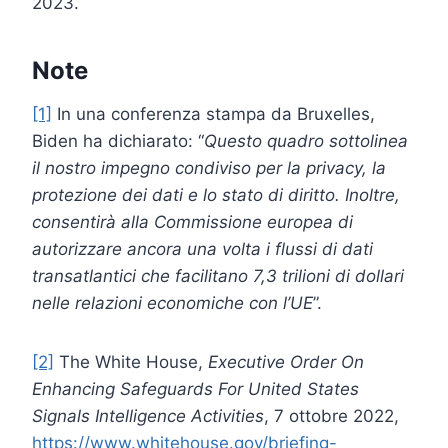
2023.
Note
[1]
In una conferenza stampa da Bruxelles,
Biden ha dichiarato: “
Questo quadro sottolinea
il nostro impegno condiviso per la privacy, la
protezione dei dati e lo stato di diritto. Inoltre,
consentirà alla Commissione europea di
autorizzare ancora una volta i flussi di dati
transatlantici che facilitano 7,3 trilioni di dollari
nelle relazioni economiche con l’UE
”.
[2]
The White House,
Executive Order On
Enhancing Safeguards For United States
Signals Intelligence Activities
, 7 ottobre 2022,
https://www.whitehouse.gov/briefing-