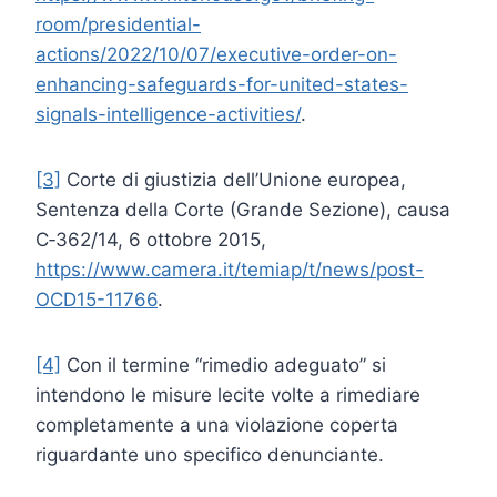
room/presidential-
actions/2022/10/07/executive-order-on-
enhancing-safeguards-for-united-states-
signals-intelligence-activities/
.
[3]
Corte di giustizia dell’Unione europea,
Sentenza della Corte (Grande Sezione), causa
C‑362/14, 6 ottobre 2015,
https://www.camera.it/temiap/t/news/post-
OCD15-11766
.
[4]
Con il termine “rimedio adeguato” si
intendono le misure lecite volte a rimediare
completamente a una violazione coperta
riguardante uno specifico denunciante.