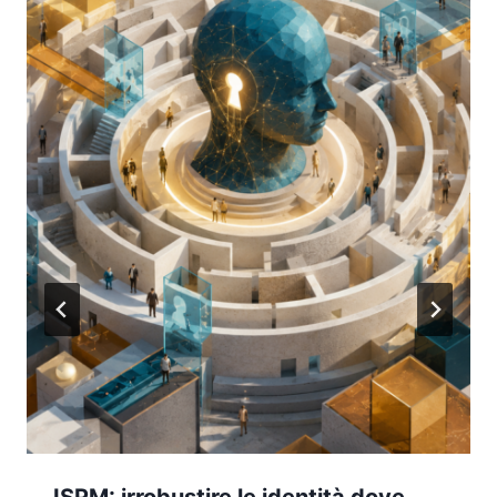
ISPM: irrobustire le identità dove