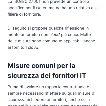
La ISO/IEC 27001 non prevede un controllo
specifico per il
cloud
, ma ne ha uno relativo alla
filiera di fornitura.
Di seguito si propone qualche riflessione in
merito ai fornitori non
cloud
più critici. Molte
delle misure sono comunque applicabili anche
ai fornitori
cloud
.
Misure comuni per la
sicurezza dei fornitori IT
Prima di avviare un rapporto contrattuale è
sempre necessario riflettere su quali misure di
sicurezza richiedere ai fornitori, anche sulla
base del livello di sicurezza ritenuto necessario