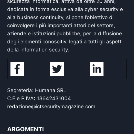
sicurezza informatica, attiva da oltre 20 anni,
dedicata in forma esclusiva alla cyber security e
alla business continuity, si pone l’obiettivo di
coinvolgere i più importanti attori del settore,
aziende e istituzioni pubbliche, per la diffusione
degli elementi conoscitivi legati a tutti gli aspetti
della information security.
Segreteria: Humana SRL
C.F e P.IVA: 13642431004
redazione@ictsecuritymagazine.com
ARGOMENTI