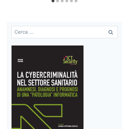
Ricerca
per: