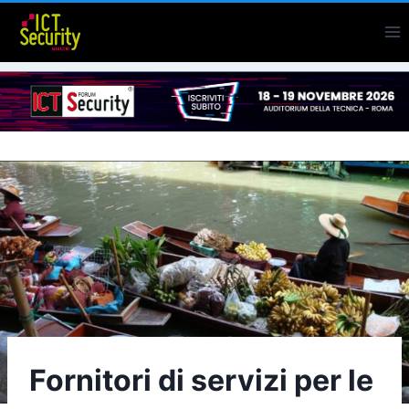
Salta
al
contenuto
Fornitori di servizi per le