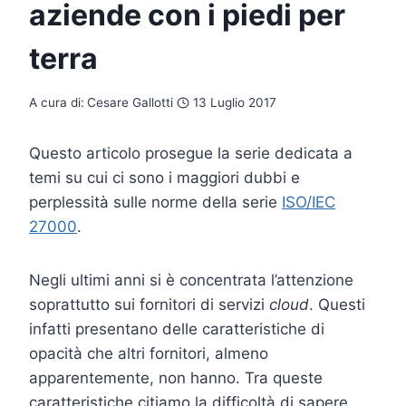
aziende con i piedi per
terra
A cura di:
Cesare Gallotti
13 Luglio 2017
Questo articolo prosegue la serie dedicata a
temi su cui ci sono i maggiori dubbi e
perplessità sulle norme della serie
ISO/IEC
27000
.
Negli ultimi anni si è concentrata l’attenzione
soprattutto sui fornitori di servizi
cloud
. Questi
infatti presentano delle caratteristiche di
opacità che altri fornitori, almeno
apparentemente, non hanno. Tra queste
caratteristiche citiamo la difficoltà di sapere