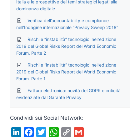
Italia e le prospettive dei temi strategici legati alla
dominanza digitale
Verifica dell’accountability e compliance
nell’Indagine internazionale “Privacy Sweep 2018”
Rischi e “instabilità” tecnologici nell’edizione
2019 del Global Risks Report del World Economic
Forum. Parte 2
Rischi e “instabilità” tecnologici nell’edizione
2019 del Global Risks Report del World Economic
Forum. Parte 1
Fattura elettronica: novità del GDPR e criticità
evidenziate dal Garante Privacy
Condividi sui Social Network:
Li
F
T
W
C
G