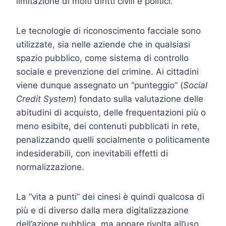
limitazione di molti diritti civili e politici.
Le tecnologie di riconoscimento facciale sono
utilizzate, sia nelle aziende che in qualsiasi
spazio pubblico, come sistema di controllo
sociale e prevenzione del crimine. Ai cittadini
viene dunque assegnato un “punteggio” (
Social
Credit System
) fondato sulla valutazione delle
abitudini di acquisto, delle frequentazioni più o
meno esibite, dei contenuti pubblicati in rete,
penalizzando quelli socialmente o politicamente
indesiderabili, con inevitabili effetti di
normalizzazione.
La “vita a punti” dei cinesi è quindi qualcosa di
più e di diverso dalla mera digitalizzazione
dell’azione pubblica, ma appare rivolta all’uso