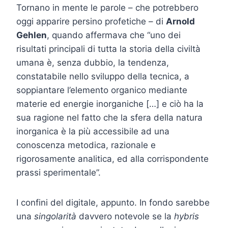
Tornano in mente le parole – che potrebbero
oggi apparire persino profetiche – di
Arnold
Gehlen
, quando affermava che “uno dei
risultati principali di tutta la storia della civiltà
umana è, senza dubbio, la tendenza,
constatabile nello sviluppo della tecnica, a
soppiantare l’elemento organico mediante
materie ed energie inorganiche […] e ciò ha la
sua ragione nel fatto che la sfera della natura
inorganica è la più accessibile ad una
conoscenza metodica, razionale e
rigorosamente analitica, ed alla corrispondente
prassi sperimentale”.
I confini del digitale, appunto. In fondo sarebbe
una
singolarità
davvero notevole se la
hybris