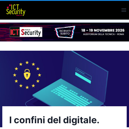
Salta
al
contenuto
I confini del digitale.