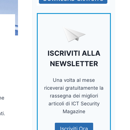
ISCRIVITI ALLA
NEWSLETTER
Una volta al mese
riceverai gratuitamente la
rassegna dei migliori
me
articoli di ICT Security
Magazine
ti.
Iscriviti Ora