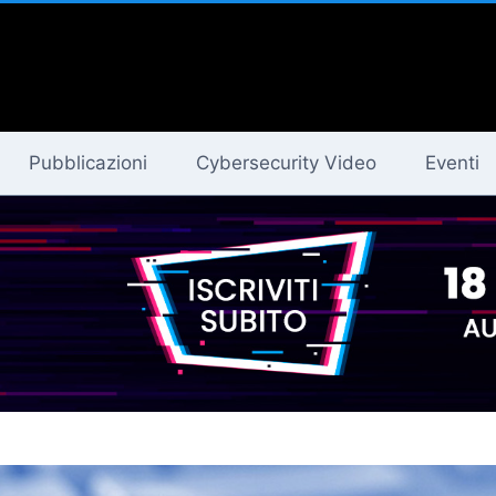
Pubblicazioni
Cybersecurity Video
Eventi