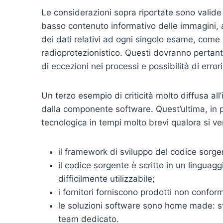
Le considerazioni sopra riportate sono valide
basso contenuto informativo delle immagini, a
dei dati relativi ad ogni singolo esame, come 
radioprotezionistico. Questi dovranno pertant
di eccezioni nei processi e possibilità di error
Un terzo esempio di criticità molto diffusa all’
dalla componente software. Quest’ultima, in 
tecnologica in tempi molto brevi qualora si ve
il framework di sviluppo del codice sorg
il codice sorgente è scritto in un lingua
difficilmente utilizzabile;
i fornitori forniscono prodotti non conform
le soluzioni software sono home made: svil
team dedicato.