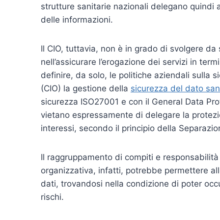
strutture sanitarie nazionali delegano quindi a
delle informazioni.
Il CIO, tuttavia, non è in grado di svolgere d
nell’assicurare l’erogazione dei servizi in ter
definire, da solo, le politiche aziendali sulla 
(CIO) la gestione della
sicurezza del dato san
sicurezza ISO27001 e con il General Data Pr
vietano espressamente di delegare la protezion
interessi, secondo il principio della Separazi
Il raggruppamento di compiti e responsabilità
organizzativa, infatti, potrebbe permettere all
dati, trovandosi nella condizione di poter occ
rischi.