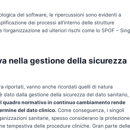
nologica del software, le ripercussioni sono evidenti a
ificazione dei processi all’interno delle strutture
 l’organizzazione ad ulteriori rischi come lo SPOF – Sing
a nella gestione della sicurezza
a riportati, vanno anche ricordati quelli di natura
è dato dalla gestione della sicurezza del dato sanitario,
Il quadro normativo in continuo cambiamento rende
ermine del dato clinico.
Come conseguenza, i singoli
rganizzazioni sanitarie, spesso considerano la protezione
ione tempestiva delle procedure cliniche. Gran parte dell