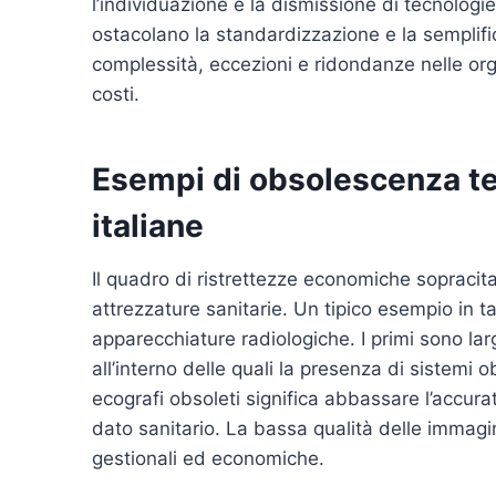
l’individuazione e la dismissione di tecnologie 
ostacolano la standardizzazione e la semplif
complessità, eccezioni e ridondanze nelle or
costi.
Esempi di obsolescenza tec
italiane
Il quadro di ristrettezze economiche sopracitat
attrezzature sanitarie. Un tipico esempio in ta
apparecchiature radiologiche. I primi sono larga
all’interno delle quali la presenza di sistemi o
ecografi obsoleti significa abbassare l’accur
dato sanitario. La bassa qualità delle immagin
gestionali ed economiche.