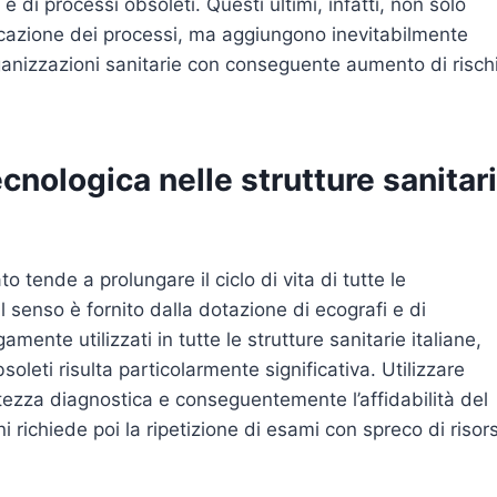
e di processi obsoleti. Questi ultimi, infatti, non solo
icazione dei processi, ma aggiungono inevitabilmente
ganizzazioni sanitarie con conseguente aumento di risch
nologica nelle strutture sanitar
o tende a prolungare il ciclo di vita di tutte le
l senso è fornito dalla dotazione di ecografi e di
mente utilizzati in tutte le strutture sanitarie italiane,
bsoleti risulta particolarmente significativa. Utilizzare
atezza diagnostica e conseguentemente l’affidabilità del
i richiede poi la ripetizione di esami con spreco di risor