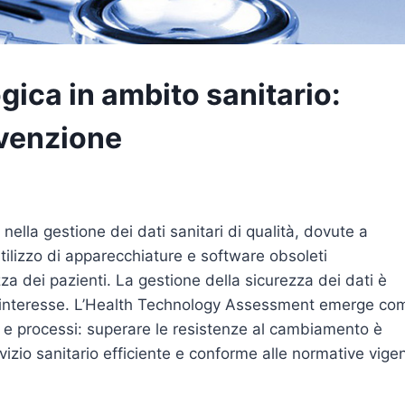
ica in ambito sanitario:
evenzione
 nella gestione dei dati sanitari di qualità, dovute a
tilizzo di apparecchiature e software obsoleti
zza dei pazienti. La gestione della sicurezza dei dati è
di interesse. L’Health Technology Assessment emerge co
e e processi: superare le resistenze al cambiamento è
zio sanitario efficiente e conforme alle normative vigen