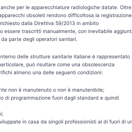
 anche per le apparecchiature radiologiche datate. Oltre
pparecchi obsoleti rendono difficoltosa la registrazione
richiesto dalla Direttiva 59/2013 in ambito
o essere trascritti manualmente, con inevitabile aggiunt
i da parte degli operatori sanitari.
interno delle strutture sanitarie italiane è rappresentato
particolare, può risultare come una obsolescenza
rifichi almeno una delle seguenti condizioni:
ente non è manutenuto o non è manutenibile;
ggio di programmazione fuori dagli standard e quindi
i;
uppate in casa da singoli professionisti al di fuori di u