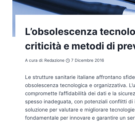
L’obsolescenza tecnolog
criticità e metodi di pr
A cura di:
Redazione
7 Dicembre 2016
Le strutture sanitarie italiane affrontano sfide
obsolescenza tecnologica e organizzativa. L’u
compromette l’affidabilità dei dati e la sicure
spesso inadeguata, con potenziali conflitti 
soluzione per valutare e migliorare tecnologi
fondamentale per innovare e garantire un servi