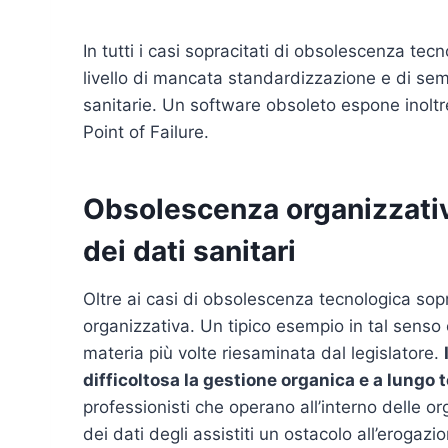
In tutti i casi sopracitati di obsolescenza tec
livello di mancata standardizzazione e di sempl
sanitarie. Un software obsoleto espone inoltre
Point of Failure.
Obsolescenza organizzativ
dei dati sanitari
Oltre ai casi di obsolescenza tecnologica sopr
organizzativa. Un tipico esempio in tal senso 
materia più volte riesaminata dal legislatore.
difficoltosa la gestione organica e a lungo t
professionisti che operano all’interno delle o
dei dati degli assistiti un ostacolo all’erogaz