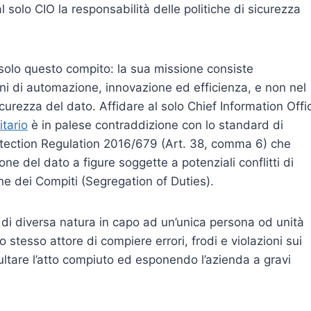
l solo CIO la responsabilità delle politiche di sicurezza
a solo questo compito: la sua missione consiste
mini di automazione, innovazione ed efficienza, e non nel
sicurezza del dato. Affidare al solo Chief Information Offi
itario
è in palese contraddizione con lo standard di
otection Regulation 2016/679 (Art. 38, comma 6) che
e del dato a figure soggette a potenziali conflitti di
one dei Compiti (Segregation of Duties).
 di diversa natura in capo ad un’unica persona od unità
o stesso attore di compiere errori, frodi e violazioni sui
ultare l’atto compiuto ed esponendo l’azienda a gravi