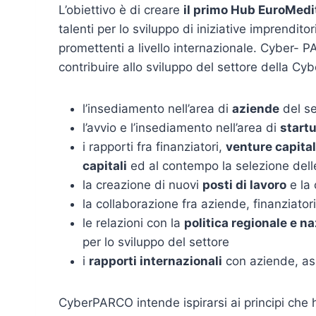
L’obiettivo è di creare
il primo Hub EuroMedi
talenti per lo sviluppo di iniziative imprenditori
promettenti a livello internazionale. Cyber- PA
contribuire allo sviluppo del settore della Cyb
l’insediamento nell’area di
aziende
del se
l’avvio e l’insediamento nell’area di
start
i rapporti fra finanziatori,
venture capital
capitali
ed al contempo la selezione delle
la creazione di nuovi
posti di lavoro
e la 
la collaborazione fra aziende, finanziator
le relazioni con la
politica regionale e n
per lo sviluppo del settore
i
rapporti internazionali
con aziende, ass
CyberPARCO intende ispirarsi ai principi che 