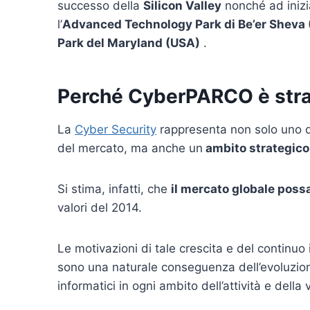
successo della
Silicon Valley
nonché ad inizia
l’
Advanced Technology Park di Be’er Sheva (
Park del Maryland (USA)
.
Perché CyberPARCO è stra
La
Cyber Security
rappresenta non solo uno dei
del mercato, ma anche un
ambito strategico
Si stima, infatti, che
il mercato globale possa
valori del 2014.
Le motivazioni di tale crescita e del continuo
sono una naturale conseguenza dell’evoluzione
informatici in ogni ambito dell’attività e della v