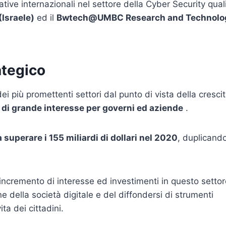
tive internazionali nel settore della Cyber Security qual
Israele)
ed il
Bwtech@UMBC Research and Technolo
tegico
 più promettenti settori dal punto di vista della cresci
 di grande interesse per governi ed aziende
.
 superare i 155 miliardi di dollari nel 2020
, duplicando
 incremento di interesse ed investimenti in questo setto
 della società digitale e del diffondersi di strumenti
ita dei cittadini.