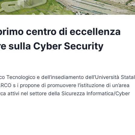
rimo centro di eccellenza
re sulla Cyber Security
co Tecnologico e dell’insediamento dell’Università Stata
RCO s i propone di promuovere l’istituzione di un’area
rca attivi nel settore della Sicurezza Informatica/Cyber