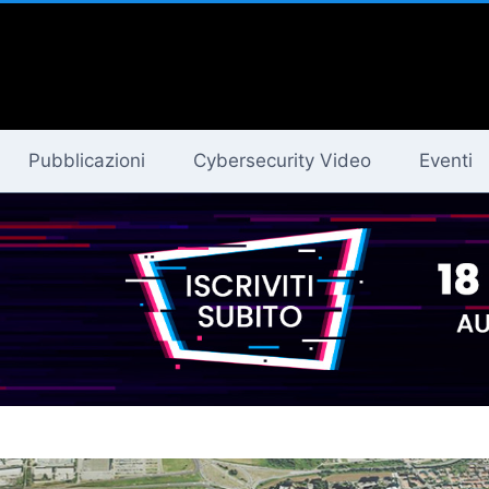
Pubblicazioni
Cybersecurity Video
Eventi