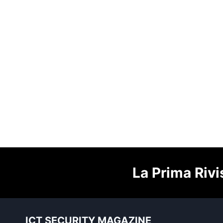
La Prima Rivi
ICT SECURITY MAGAZINE