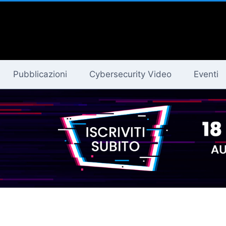
Pubblicazioni
Cybersecurity Video
Eventi