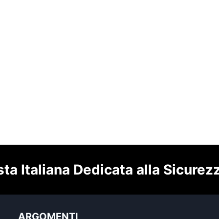
sta Italiana Dedicata alla Sicurez
ARGOMENTI