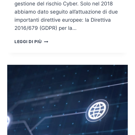
gestione del rischio Cyber. Solo nel 2018
abbiamo dato seguito all’attuazione di due
importanti direttive europee: la Direttiva
2016/679 (GDPR) per la…
INSIDER
LEGGI DI PIÙ
THREAT:
TIPOLOGIE
DI
CYBER
MINACCE
E
CONTROMISURE