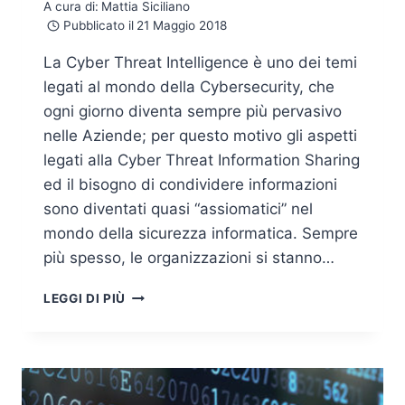
A cura di:
Mattia Siciliano
Pubblicato il
21 Maggio 2018
La Cyber Threat Intelligence è uno dei temi
legati al mondo della Cybersecurity, che
ogni giorno diventa sempre più pervasivo
nelle Aziende; per questo motivo gli aspetti
legati alla Cyber Threat Information Sharing
ed il bisogno di condividere informazioni
sono diventati quasi “assiomatici” nel
mondo della sicurezza informatica. Sempre
più spesso, le organizzazioni si stanno…
LA
LEGGI DI PIÙ
CYBER
THREAT
INFORMATION
SHARING:
DIFFERENZE