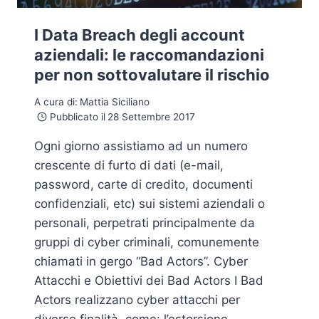
I Data Breach degli account
aziendali: le raccomandazioni
per non sottovalutare il rischio
A cura di:
Mattia Siciliano
Pubblicato il
28 Settembre 2017
Ogni giorno assistiamo ad un numero
crescente di furto di dati (e-mail,
password, carte di credito, documenti
confidenziali, etc) sui sistemi aziendali o
personali, perpetrati principalmente da
gruppi di cyber criminali, comunemente
chiamati in gergo “Bad Actors”. Cyber
Attacchi e Obiettivi dei Bad Actors I Bad
Actors realizzano cyber attacchi per
diverse finalità, come: l’estorsione,…