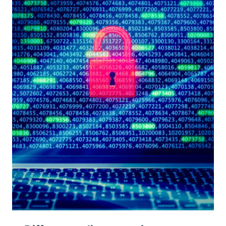
IN
UN
MONDO
DIGITALE