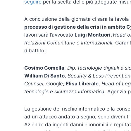
seguire
per la scelta delle più adeguate misur
A conclusione della giornata ci sarà la tavola
processo di gestione della crisi in ambito 
lavori sarà l’avvocato
Luigi Montuori,
Head of
Relazioni Comunitarie e Internazionali
, Garan
dibattito:
Cosimo Comella
,
Dip. tecnologie digitali e s
William Di Santo
,
Security & Loss Preventio
Counsel
, Google;
Elisa Liberale
,
Head of Leg
tecnologie e sicurezza informatica
, Agenzia pe
La gestione del rischio informatico e la con
ad un attacco andato a segno, sono divenuti o
Aziende da ingenti danni economici e reputazio