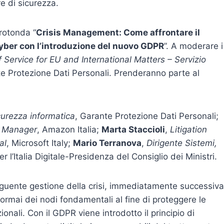
e di sicurezza.
 rotonda “
Crisis Management: Come affrontare il
Cyber con l’introduzione del nuovo GDPR
”. A moderare i
 Service for EU and International Matters – Servizio
te Protezione Dati Personali. Prenderanno parte al
icurezza informatica
, Garante Protezione Dati Personali;
n Manager
, Amazon Italia;
Marta Staccioli
,
Litigation
al
, Microsoft Italy;
Mario Terranova
,
Dirigente Sistemi,
r l’Italia Digitale-Presidenza del Consiglio dei Ministri.
seguente gestione della crisi, immediatamente successiva
rmai dei nodi fondamentali al fine di proteggere le
nali. Con il GDPR viene introdotto il principio di