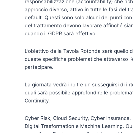
responsabilizzazione (accountability) che rich
approccio diverso, attivo in tutte le fasi del
default. Questi sono solo alcuni dei punti con i 
del trattamento devono lavorare affinché sia
quando il GDPR sarà effettivo.
L’obiettivo della Tavola Rotonda sarà quello di
queste specifiche problematiche attraverso l’
partecipare.
La giornata vedrà inoltre un susseguirsi di int
quali sarà possibile approfondire le problemat
Continuity.
Cyber Risk, Cloud Security, Cyber Insurance
Digital Trasformation e Machine Learning. Ques