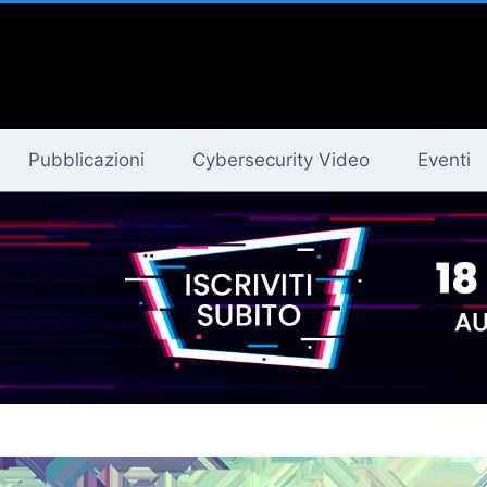
Pubblicazioni
Cybersecurity Video
Eventi