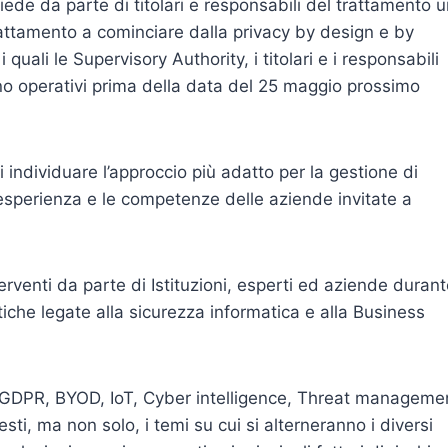
iede da parte di titolari e responsabili del trattamento 
 trattamento a cominciare dalla privacy by design e by
quali le Supervisory Authority, i titolari e i responsabili
no operativi prima della data del 25 maggio prossimo
 individuare l’approccio più adatto per la gestione di
esperienza e le competenze delle aziende invitate a
erventi da parte di Istituzioni, esperti ed aziende durant
iche legate alla sicurezza informatica e alla Business
, GDPR, BYOD, IoT, Cyber intelligence, Threat manageme
ti, ma non solo, i temi su cui si alterneranno i diversi