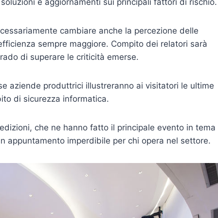
soluzioni e aggiornamenti sui principali fattori di rischio.
cessariamente cambiare anche la percezione delle
fficienza sempre maggiore. Compito dei relatori sarà
rado di superare le criticità emerse.
e aziende produttrici illustreranno ai visitatori le ultime
ito di sicurezza informatica.
dizioni, che ne hanno fatto il principale evento in tema 
 un appuntamento imperdibile per chi opera nel settore.