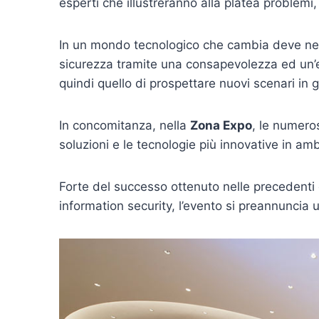
esperti che illustreranno alla platea problemi, 
In un mondo tecnologico che cambia deve ne
sicurezza tramite una consapevolezza ed un’e
quindi quello di prospettare nuovi scenari in g
In concomitanza, nella
Zona Expo
, le numeros
soluzioni e le tecnologie più innovative in amb
Forte del successo ottenuto nelle precedenti e
information security, l’evento si preannuncia