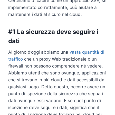
Cerchiamo di capire come un approccio SSE, se
implementato correttamente, può aiutare a
mantenere i dati al sicuro nel cloud.
#1 La sicurezza deve seguire i
dati
Al giorno d’oggi abbiamo una
vasta quantità di
traffico
che un proxy Web tradizionale o un
firewall non possono comprendere né vedere.
Abbiamo utenti che sono ovunque, applicazioni
che si trovano in più cloud e dati accessibili da
qualsiasi luogo. Detto questo, occorre avere un
punto di ispezione della sicurezza che segua i
dati ovunque essi vadano. E se quel punto di
ispezione deve seguire i dati, significa che il
punto di ispezione deve trovarsi nel cloud per