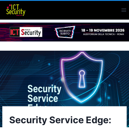
Salta
al
contenuto
Security Service Edge: