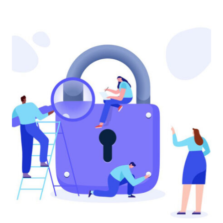
DELLA
REGINA
ELISABETTA
II