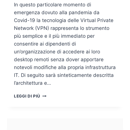
In questo particolare momento di
emergenza dovuto alla pandemia da
Covid-19 la tecnologia delle Virtual Private
Network (VPN) rappresenta lo strumento
più semplice e il più immediato per
consentire ai dipendenti di
un’organizzazione di accedere ai loro
desktop remoti senza dover apportare
notevoli modifiche alla propria infrastruttura
IT. Di seguito sarà sinteticamente descritta
l’architettura e…
LO
LEGGI DI PIÙ
SMART
WORKING
AL
TEMPO
DEL