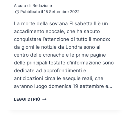
A cura di:
Redazione
Pubblicato il
15 Settembre 2022
La morte della sovrana Elisabetta II è un
accadimento epocale, che ha saputo
conquistare l’attenzione di tutto il mondo:
da giorni le notizie da Londra sono al
centro delle cronache e le prime pagine
delle principali testate d’informazione sono
dedicate ad approfondimenti e
anticipazioni circa le esequie reali, che
avranno luogo domenica 19 settembre e…
CAMPAGNA
LEGGI DI PIÙ
DI
PHISHING
SFRUTTA
LA
MORTE