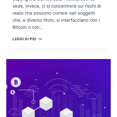
sede, invece, ci si concentrerà sui rischi di
reato che possono correre vari soggetti
che, a diverso titolo, si interfacciano con i
Bitcoin o con…
I
LEGGI DI PIÙ
RISVOLTI
PENALISTICI
DELLE
CRIPTOVALUTE