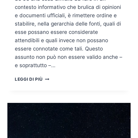
contesto informativo che brulica di opinioni
e documenti ufficiali, è rimettere ordine e
stabilire, nella gerarchia delle fonti, quali di
esse possano essere considerate
attendibili e quali invece non possano
essere connotate come tali. Questo
assunto non può non essere valido anche –
e soprattutto –…
BITCOIN,
LEGGI DI PIÙ
BLOCKCHAIN
E
IL
GINEPRAIO
DELLE
FONTI
(IN)ATTENDIBILI