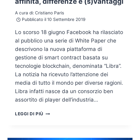
affinità, differenze e (s)vantaggi
A cura di:
Cristiano Paris
Pubblicato il
10 Settembre 2019
Lo scorso 18 giugno Facebook ha rilasciato
al pubblico una serie di White Paper che
descrivono la nuova piattaforma di
gestione di smart contract basata su
tecnologie blockchain, denominata “Libra”.
La notizia ha ricevuto l’attenzione dei
media di tutto il mondo per diverse ragioni.
Libra infatti nasce da un consorzio ben
assortito di player dell’industria…
BITCOIN
LEGGI DI PIÙ
E
LIBRA
A
CONFRONTO: