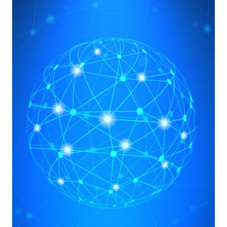
AFFINITÀ,
DIFFERENZE
E
(S)VANTAGGI