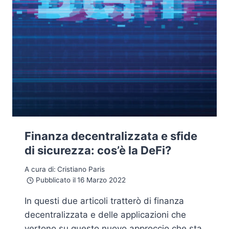
Finanza decentralizzata e sfide
di sicurezza: cos’è la DeFi?
A cura di:
Cristiano Paris
Pubblicato il
16 Marzo 2022
In questi due articoli tratterò di finanza
decentralizzata e delle applicazioni che
vertono su questo nuovo approccio che sta