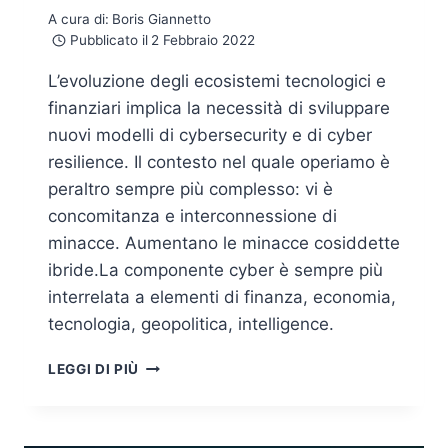
A cura di:
Boris Giannetto
Pubblicato il
2 Febbraio 2022
L’evoluzione degli ecosistemi tecnologici e
finanziari implica la necessità di sviluppare
nuovi modelli di cybersecurity e di cyber
resilience. Il contesto nel quale operiamo è
peraltro sempre più complesso: vi è
concomitanza e interconnessione di
minacce. Aumentano le minacce cosiddette
ibride.La componente cyber è sempre più
interrelata a elementi di finanza, economia,
tecnologia, geopolitica, intelligence.
INNOVAZIONE
LEGGI DI PIÙ
TECNOLOGICA
E
CYBERSECURITY
NEL