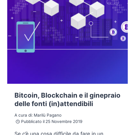
Bitcoin, Blockchain e il ginepraio
delle fonti (in)attendibili
A cura di:
Marilù Pagano
Pubblicato il
25 Novembre 2019
Se c’è una cosa difficile da fare in un