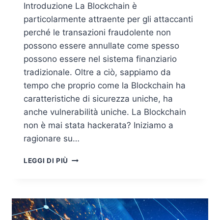
Introduzione La Blockchain è
particolarmente attraente per gli attaccanti
perché le transazioni fraudolente non
possono essere annullate come spesso
possono essere nel sistema finanziario
tradizionale. Oltre a ciò, sappiamo da
tempo che proprio come la Blockchain ha
caratteristiche di sicurezza uniche, ha
anche vulnerabilità uniche. La Blockchain
non è mai stata hackerata? Iniziamo a
ragionare su…
CYBERSECURITY
LEGGI DI PIÙ
PER
LA
BLOCKCHAIN
E
LA