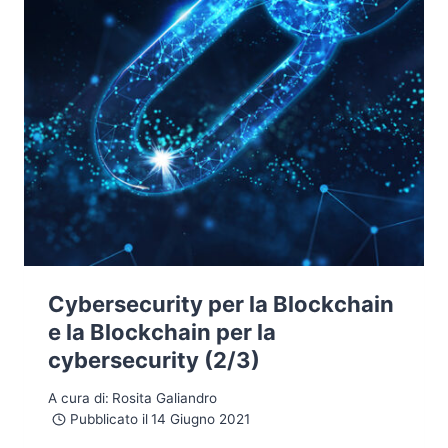
Cybersecurity per la Blockchain
e la Blockchain per la
cybersecurity (2/3)
A cura di:
Rosita Galiandro
Pubblicato il
14 Giugno 2021