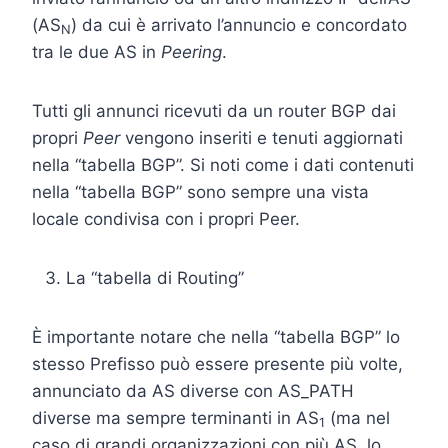
(AS
) da cui è arrivato l’annuncio e concordato
N
tra le due AS in
Peering
.
Tutti gli annunci ricevuti da un router BGP dai
propri
Peer
vengono inseriti e tenuti aggiornati
nella “tabella BGP”. Si noti come i dati contenuti
nella “tabella BGP” sono sempre una vista
locale condivisa con i propri Peer.
La “tabella di Routing”
È importante notare che nella “tabella BGP” lo
stesso Prefisso può essere presente più volte,
annunciato da AS diverse con AS_PATH
diverse ma sempre terminanti in AS
(ma nel
1
caso di grandi organizzazioni con più AS, lo