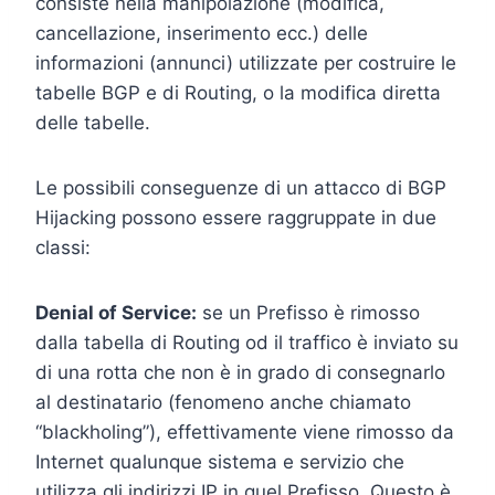
consiste nella manipolazione (modifica,
cancellazione, inserimento ecc.) delle
informazioni (annunci) utilizzate per costruire le
tabelle BGP e di Routing, o la modifica diretta
delle tabelle.
Le possibili conseguenze di un attacco di BGP
Hijacking possono essere raggruppate in due
classi:
Denial of Service:
se un Prefisso è rimosso
dalla tabella di Routing od il traffico è inviato su
di una rotta che non è in grado di consegnarlo
al destinatario (fenomeno anche chiamato
“blackholing”), effettivamente viene rimosso da
Internet qualunque sistema e servizio che
utilizza gli indirizzi IP in quel Prefisso. Questo è