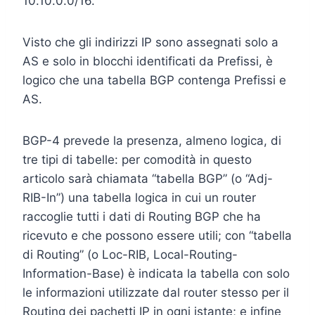
10.10.0.0/16.
Visto che gli indirizzi IP sono assegnati solo a
AS e solo in blocchi identificati da Prefissi, è
logico che una tabella BGP contenga Prefissi e
AS.
BGP-4 prevede la presenza, almeno logica, di
tre tipi di tabelle: per comodità in questo
articolo sarà chiamata “tabella BGP” (o “Adj-
RIB-In”) una tabella logica in cui un router
raccoglie tutti i dati di Routing BGP che ha
ricevuto e che possono essere utili; con “tabella
di Routing” (o Loc-RIB, Local-Routing-
Information-Base) è indicata la tabella con solo
le informazioni utilizzate dal router stesso per il
Routing dei pachetti IP in ogni istante; e infine