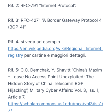
Rif. 2: RFC-791 “Internet Protocol”.
Rif. 3: RFC-4271 “A Border Gateway Protocol 4
(BGP-4)”
Rif. 4: si veda ad esempio
https://en.wikipedia.org/wiki/Regional_Internet_
registry
per cartine e maggiori dettagli.
Rif. 5: C.C. Demchak, Y. Shavitt “China’s Maxim
– Leave No Access Point Unexploited: The
Hidden Story of China Telecom’s BGP
Hijacking”, Military Cyber Affairs: Vol. 3, Iss. 1,
Article 7,
https://scholarcommons.usf.edu/mca/vol3/iss1/
7/