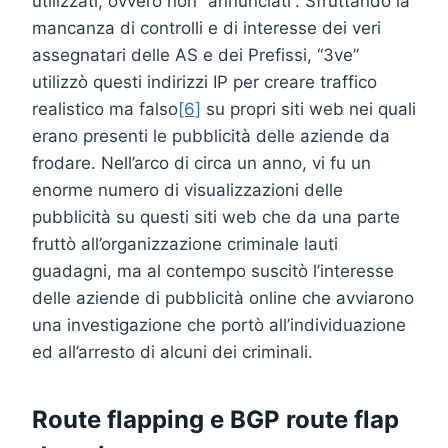
utilizzati, ovvero non “annunciati”. Sfruttando la
mancanza di controlli e di interesse dei veri
assegnatari delle AS e dei Prefissi, “3ve”
utilizzò questi indirizzi IP per creare traffico
realistico ma falso
[6]
su propri siti web nei quali
erano presenti le pubblicità delle aziende da
frodare. Nell’arco di circa un anno, vi fu un
enorme numero di visualizzazioni delle
pubblicità su questi siti web che da una parte
fruttò all’organizzazione criminale lauti
guadagni, ma al contempo suscitò l’interesse
delle aziende di pubblicità online che avviarono
una investigazione che portò all’individuazione
ed all’arresto di alcuni dei criminali.
Route flapping e BGP route flap