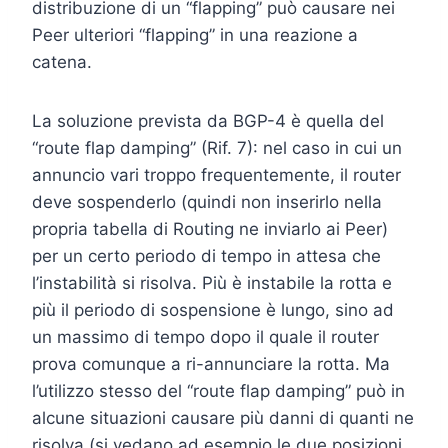
distribuzione di un “flapping” può causare nei
Peer ulteriori “flapping” in una reazione a
catena.
La soluzione prevista da BGP-4 è quella del
“route flap damping” (Rif. 7): nel caso in cui un
annuncio vari troppo frequentemente, il router
deve sospenderlo (quindi non inserirlo nella
propria tabella di Routing ne inviarlo ai Peer)
per un certo periodo di tempo in attesa che
l’instabilità si risolva. Più è instabile la rotta e
più il periodo di sospensione è lungo, sino ad
un massimo di tempo dopo il quale il router
prova comunque a ri-annunciare la rotta. Ma
l’utilizzo stesso del “route flap damping” può in
alcune situazioni causare più danni di quanti ne
risolva (si vedano ad esempio le due posizioni