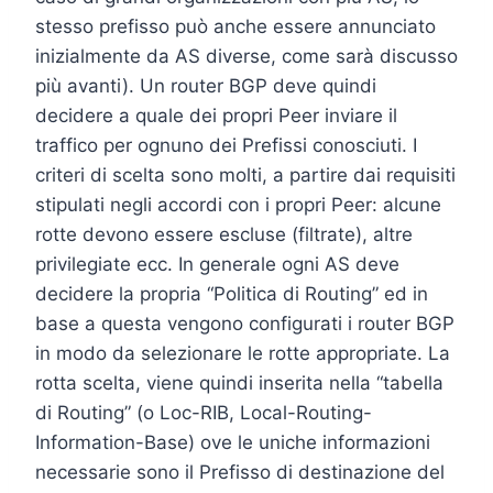
stesso prefisso può anche essere annunciato
inizialmente da AS diverse, come sarà discusso
più avanti). Un router BGP deve quindi
decidere a quale dei propri Peer inviare il
traffico per ognuno dei Prefissi conosciuti. I
criteri di scelta sono molti, a partire dai requisiti
stipulati negli accordi con i propri Peer: alcune
rotte devono essere escluse (filtrate), altre
privilegiate ecc. In generale ogni AS deve
decidere la propria “Politica di Routing” ed in
base a questa vengono configurati i router BGP
in modo da selezionare le rotte appropriate. La
rotta scelta, viene quindi inserita nella “tabella
di Routing” (o Loc-RIB, Local-Routing-
Information-Base) ove le uniche informazioni
necessarie sono il Prefisso di destinazione del