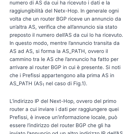
numero di AS da cui ha ricevuto i dati e la
raggiungibilità del Netx-Hop. In generale ogni
volta che un router BGP riceve un annuncio da
un’altra AS, verifica che all’annuncio sia stato
preposto il numero dell’AS da cui lo ha ricevuto.
In questo modo, mentre l’annuncio transita da
AS ad AS, si forma la AS_PATH, ovvero il
cammino tra le AS che l’annuncio ha fatto per
arrivare al router BGP in cui è presente. Si noti
che i Prefissi appartengono alla prima AS in
AS_PATH (AS
nel caso di Fig.1).
1
L’indirizzo IP del Next-Hop, ovvero del primo
router a cui inviare i dati per raggiungere quei
Prefissi, è invece un’informazione locale, può
essere l’indirizzo del router BGP che gli ha
inviato l’annuncio od un altro indirizzo IP dell’AS