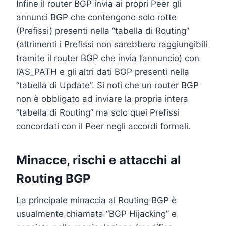
Infine il router BGP invia ai propri Peer gli
annunci BGP che contengono solo rotte
(Prefissi) presenti nella “tabella di Routing”
(altrimenti i Prefissi non sarebbero raggiungibili
tramite il router BGP che invia l’annuncio) con
l’AS_PATH e gli altri dati BGP presenti nella
“tabella di Update”. Si noti che un router BGP
non è obbligato ad inviare la propria intera
“tabella di Routing” ma solo quei Prefissi
concordati con il Peer negli accordi formali.
Minacce, rischi e attacchi al
Routing BGP
La principale minaccia al Routing BGP è
usualmente chiamata “BGP Hijacking” e