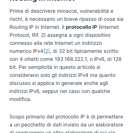
Prima di descrivere minacce, vulnerabilità e
rischi, è necessario un breve ripasso di cosa sia
Routing IP in Internet. Il
protocollo IP
(Internet
Protocol, Rif. 2) assegna a ogni dispositivo
connesso alla rete Internet un indirizzo
numerico IPv4
[2]
, di 32 bit tipicamente scritto
con 4 ottetti come 192.168.222.1, o IPv6, di 128
bit. Per semplicità in questo articolo si
considerano solo gli indirizzi IPv4 ma quanto
discusso si applica in generale anche agli
indirizzi IPv6, seppur nel caso con qualche
modifica.
Scopo primario del protocollo IP è di permettere
a un pacchetto di dati inviato da un elaboratore
di raggiungere un altro elaboratore di cui sia