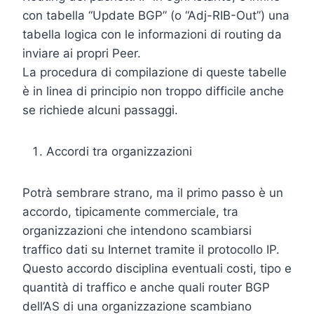
con tabella “Update BGP” (o “Adj-RIB-Out”) una
tabella logica con le informazioni di routing da
inviare ai propri Peer.
La procedura di compilazione di queste tabelle
è in linea di principio non troppo difficile anche
se richiede alcuni passaggi.
Accordi tra organizzazioni
Potrà sembrare strano, ma il primo passo è un
accordo, tipicamente commerciale, tra
organizzazioni che intendono scambiarsi
traffico dati su Internet tramite il protocollo IP.
Questo accordo disciplina eventuali costi, tipo e
quantità di traffico e anche quali router BGP
dell’AS di una organizzazione scambiano