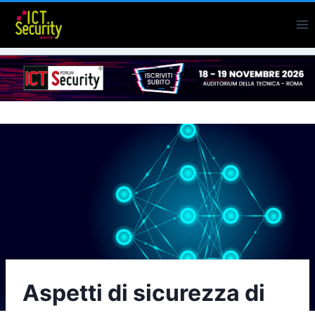
Salta
al
contenuto
Aspetti di sicurezza di