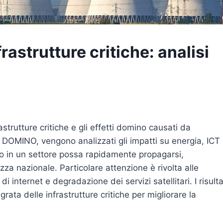
rastrutture critiche: analisi
strutture critiche e gli effetti domino causati da
re DOMINO, vengono analizzati gli impatti su energia, ICT
to in un settore possa rapidamente propagarsi,
za nazionale. Particolare attenzione è rivolta alle
i internet e degradazione dei servizi satellitari. I risulta
rata delle infrastrutture critiche per migliorare la