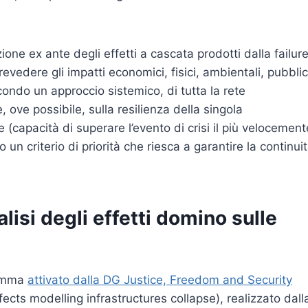
one ex ante degli effetti a cascata prodotti dalla failur
prevedere gli impatti economici, fisici, ambientali, pubblic
condo un approccio sistemico, di tutta la rete
, ove possibile, sulla resilienza della singola
e (capacità di superare l’evento di crisi il più velocement
un criterio di priorità che riesca a garantire la continui
isi degli effetti domino sulle
ramma
attivato dalla DG Justice, Freedom and Security
ects modelling infrastructures collapse), realizzato dall