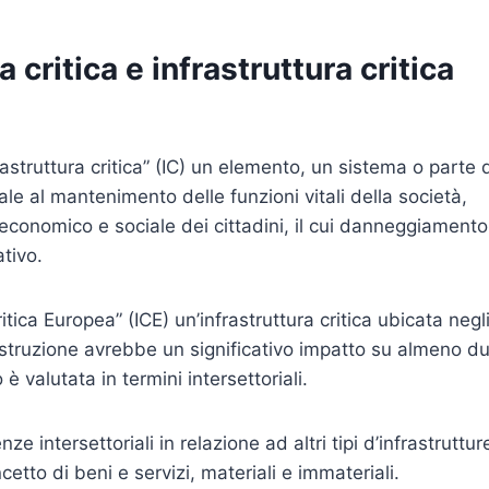
a critica e infrastruttura critica
astruttura critica” (IC) un elemento, un sistema o parte 
e al mantenimento delle funzioni vitali della società,
 economico e sociale dei cittadini, il cui danneggiamento
ativo.
itica Europea” (ICE) un’infrastruttura critica ubicata negl
istruzione avrebbe un significativo impatto su almeno d
è valutata in termini intersettoriali.
e intersettoriali in relazione ad altri tipi d’infrastruttur
cetto di beni e servizi, materiali e immateriali.