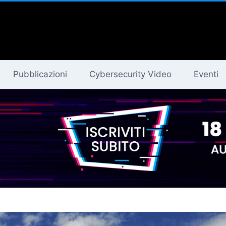
Pubblicazioni
Cybersecurity Video
Eventi