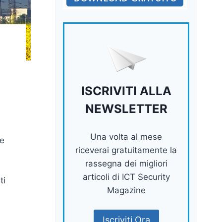
ISCRIVITI ALLA
NEWSLETTER
Una volta al mese
 e
riceverai gratuitamente la
rassegna dei migliori
articoli di ICT Security
ti
Magazine
Iscriviti Ora