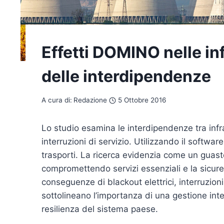
Effetti DOMINO nelle inf
delle interdipendenze
A cura di:
Redazione
5 Ottobre 2016
Lo studio esamina le interdipendenze tra infra
interruzioni di servizio. Utilizzando il softwa
trasporti. La ricerca evidenzia come un guas
compromettendo servizi essenziali e la sicurez
conseguenze di blackout elettrici, interruzioni d
sottolineano l’importanza di una gestione integ
resilienza del sistema paese.