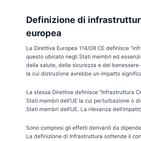
Definizione di infrastruttur
europea
La Direttiva Europea 114/08 CE definisce “infr
questo ubicato negli Stati membri ed essenzial
della salute, della sicurezza e del benessere
la cui distruzione avrebbe un impatto signific
La stessa Direttiva definisce “Infrastruttura Cr
Stati membri dell’UE la cui perturbazione o d
Stati membri dell’UE. La rilevanza dell’impatto 
Sono compresi gli effetti derivanti da dipendenz
La definizione di Infrastruttura sottende il con