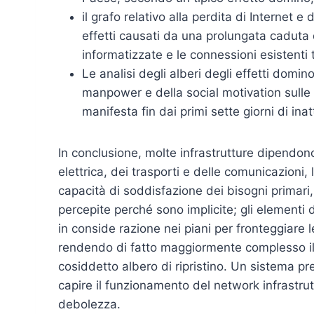
il grafo relativo alla perdita di Internet e
effetti causati da una prolungata caduta d
informatizzate e le connessioni esistenti t
Le analisi degli alberi degli effetti domino
manpower e della social motivation sulle 
manifesta fin dai primi sette giorni di inatt
In conclusione, molte infrastrutture dipendono
elettrica, dei trasporti e delle comunicazioni, 
capacità di soddisfazione dei bisogni primari,
percepite perché sono implicite; gli elementi
in conside razione nei piani per fronteggiare
rendendo di fatto maggiormente complesso il pr
cosiddetto albero di ripristino. Un sistema pr
capire il funzionamento del network infrastrutt
debolezza.