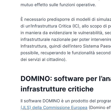
mutuo effetto sulle funzioni operative.
È necessario predisporre di modelli di simulazi
di un’Infrastruttura Critica (IC), allo scopo di 
in maniera da evidenziare le vulnerabilità, se
infrastrutturale nazionale per poter intervenire
Infrastruttura, quindi dell’intero Sistema Paes
possibile, recuperando le funzionalità secondo 
dei servizi al cittadino).
DOMINO: software per l’anal
infrastrutture critiche
Il software DOMINO è un prodotto del prog
(JLS) della Commissione Europea
(Domino eff