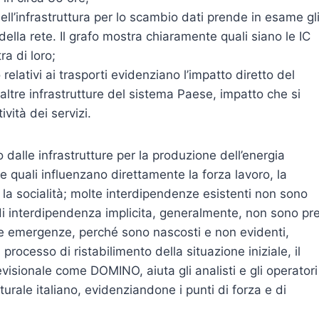
 dell’infrastruttura per lo scambio dati prende in esame gl
ella rete. Il grafo mostra chiaramente quali siano le IC
ra di loro;
 relativi ai trasporti evidenziano l’impatto diretto del
altre infrastrutture del sistema Paese, impatto che si
ività dei servizi.
 dalle infrastrutture per la produzione dell’energia
le quali influenzano direttamente la forza lavoro, la
 la socialità; molte interdipendenze esistenti non sono
 di interdipendenza implicita, generalmente, non sono pre
 le emergenze, perché sono nascosti e non evidenti,
ocesso di ristabilimento della situazione iniziale, il
evisionale come DOMINO, aiuta gli analisti e gli operatori
urale italiano, evidenziandone i punti di forza e di