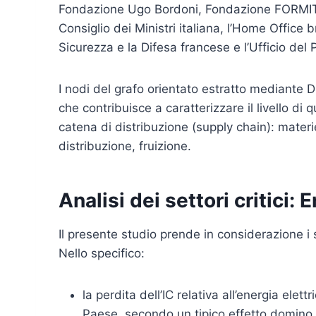
Fondazione Ugo Bordoni, Fondazione FORMIT,
Consiglio dei Ministri italiana, l’Home Office 
Sicurezza e la Difesa francese e l’Ufficio del 
I nodi del grafo orientato estratto mediante 
che contribuisce a caratterizzare il livello di q
catena di distribuzione (supply chain): mater
distribuzione, fruizione.
Analisi dei settori critici:
Il presente studio prende in considerazione i se
Nello specifico:
la perdita dell’IC relativa all’energia elet
Paese, secondo un tipico effetto domino, 