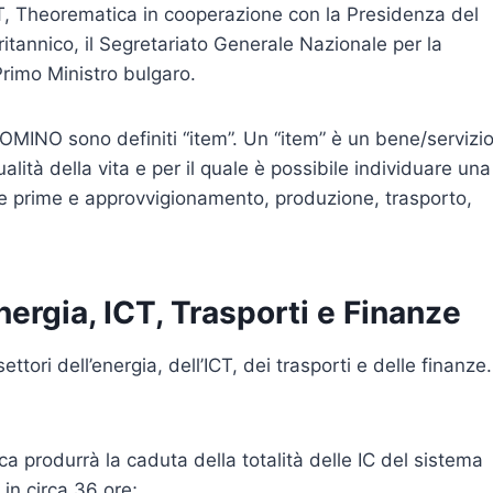
 Theorematica in cooperazione con la Presidenza del
britannico, il Segretariato Generale Nazionale per la
Primo Ministro bulgaro.
DOMINO sono definiti “item”. Un “item” è un bene/servizi
ualità della vita e per il quale è possibile individuare una
ie prime e approvvigionamento, produzione, trasporto,
 Energia, ICT, Trasporti e Finanze
ttori dell’energia, dell’ICT, dei trasporti e delle finanze.
trica produrrà la caduta della totalità delle IC del sistema
in circa 36 ore;