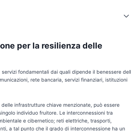
one per la resilienza delle
 i servizi fondamentali dai quali dipende il benessere del
omunicazioni, rete bancaria, servizi finanziari, istituzioni
a delle infrastrutture chiave menzionate, può essere
singolo individuo fruitore. Le interconnessioni tra
bientale e cibernetico; reti elettriche, trasporti,
, a tal punto che il grado di interconnessione ha un