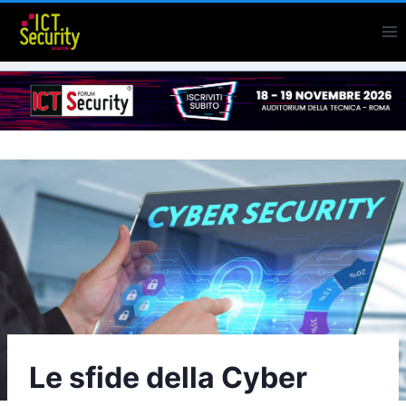
Salta
al
contenuto
Le sfide della Cyber