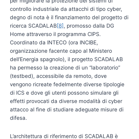
per migliorare la protezione dei sistemi di
controllo industriale da attacchi di tipo cyber,
degno di nota è il finanziamento del progetto di
ricerca SCADALAB
[8]
, promosso dalla DG
Home attraverso il programma CIPS.
Coordinato da INTECO (ora INCIBE,
organizzazione facente capo al Ministero
dell’Energia spagnolo), il progetto SCADALAB
ha permesso la creazione di un “laboratorio”
(testbed), accessibile da remoto, dove
vengono ricreate fedelmente diverse tipologie
di ICS e dove gli utenti possono simulare gli
effetti provocati da diverse modalità di cyber
attacco al fine di studiare adeguate misure di
difesa.
L’architettura di riferimento di SCADALAB è