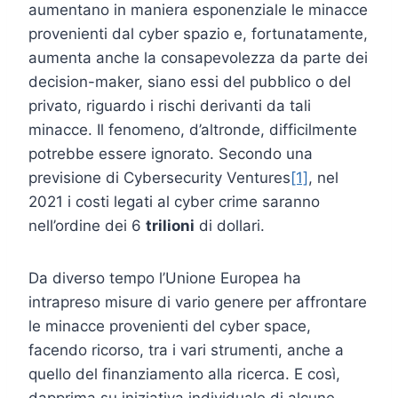
aumentano in maniera esponenziale le minacce
provenienti dal cyber spazio e, fortunatamente,
aumenta anche la consapevolezza da parte dei
decision-maker, siano essi del pubblico o del
privato, riguardo i rischi derivanti da tali
minacce. Il fenomeno, d’altronde, difficilmente
potrebbe essere ignorato. Secondo una
previsione di Cybersecurity Ventures
[1]
, nel
2021 i costi legati al cyber crime saranno
nell’ordine dei 6
trilioni
di dollari.
Da diverso tempo l’Unione Europea ha
intrapreso misure di vario genere per affrontare
le minacce provenienti del cyber space,
facendo ricorso, tra i vari strumenti, anche a
quello del finanziamento alla ricerca. E così,
dapprima su iniziativa individuale di alcune