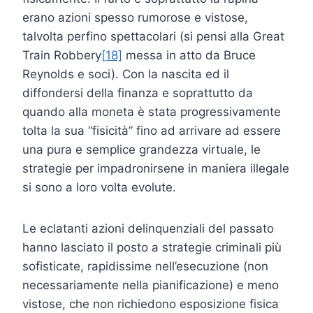
erano azioni spesso rumorose e vistose,
talvolta perfino spettacolari (si pensi alla Great
Train Robbery
[18]
messa in atto da Bruce
Reynolds e soci). Con la nascita ed il
diffondersi della finanza e soprattutto da
quando alla moneta è stata progressivamente
tolta la sua “fisicità” fino ad arrivare ad essere
una pura e semplice grandezza virtuale, le
strategie per impadronirsene in maniera illegale
si sono a loro volta evolute.
Le eclatanti azioni delinquenziali del passato
hanno lasciato il posto a strategie criminali più
sofisticate, rapidissime nell’esecuzione (non
necessariamente nella pianificazione) e meno
vistose, che non richiedono esposizione fisica