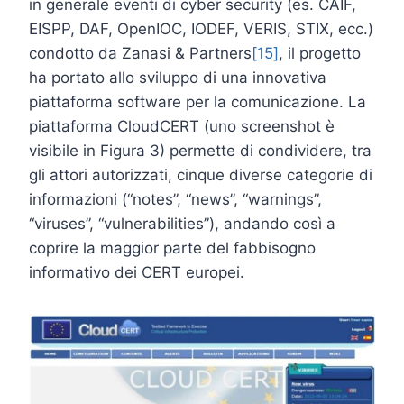
in generale eventi di cyber security (es. CAIF,
EISPP, DAF, OpenIOC, IODEF, VERIS, STIX, ecc.)
condotto da Zanasi & Partners
[15]
, il progetto
ha portato allo sviluppo di una innovativa
piattaforma software per la comunicazione. La
piattaforma CloudCERT (uno screenshot è
visibile in Figura 3) permette di condividere, tra
gli attori autorizzati, cinque diverse categorie di
informazioni (“notes”, “news”, “warnings”,
“viruses”, “vulnerabilities”), andando così a
coprire la maggior parte del fabbisogno
informativo dei CERT europei.