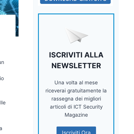
ISCRIVITI ALLA
un
NEWSLETTER
io
Una volta al mese
riceverai gratuitamente la
rassegna dei migliori
lle
articoli di ICT Security
Magazine
la
Iscriviti Ora