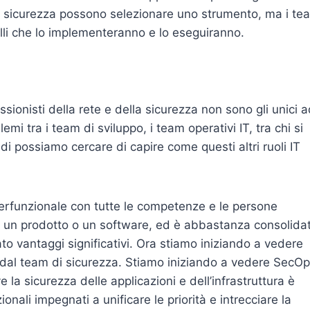
 di sicurezza possono selezionare uno strumento, ma i te
elli che lo implementeranno e lo eseguiranno.
ssionisti della rete e della sicurezza non sono gli unici 
emi tra i team di sviluppo, i team operativi IT, tra chi si
ndi possiamo cercare di capire come questi altri ruoli IT
terfunzionale con tutte le competenze e le persone
re un prodotto o un software, ed è abbastanza consolida
to vantaggi significativi. Ora stiamo iniziando a vedere
 dal team di sicurezza. Stiamo iniziando a vedere SecO
la sicurezza delle applicazioni e dell’infrastruttura è
onali impegnati a unificare le priorità e intrecciare la