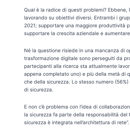
Qual è la radice di questi problemi? Ebbene, 
lavorando su obiettivi diversi. Entrambi i grupp
2021; supportare una maggiore produttività per
supportare la crescita aziendale e aumentare la 
Né la questione risiede in una mancanza di opp
trasformazione digitale sono perseguiti da pro
partecipanti alla ricerca sta attualmente lavo
appena completato uno) e più della metà di qu
che della sicurezza. Lo stesso numero (56%) 
di sicurezza.
E non c’è problema con l’idea di collaborazion
la sicurezza fa parte della responsabilità del
sicurezza è integrata nell’architettura di rete”.