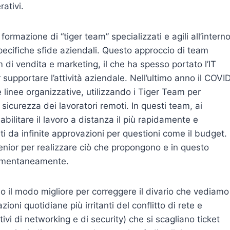
rativi.
formazione di “tiger team” specializzati e agili all’intern
 specifiche sfide aziendali. Questo approccio di team
 di vendita e marketing, il che ha spesso portato l’IT
supportare l’attività aziendale. Nell’ultimo anno il COVI
e linee organizzative, utilizzando i Tiger Team per
a sicurezza dei lavoratori remoti. In questi team, ai
bilitare il lavoro a distanza il più rapidamente e
da infinite approvazioni per questioni come il budget. 
senior per realizzare ciò che propongono e in questo
 momentaneamente.
 il modo migliore per correggere il divario che vediamo
oni quotidiane più irritanti del conflitto di rete e
i di networking e di security) che si scagliano ticket