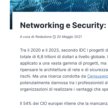
Networking e Security:
A cura di:
Redazione
20 Maggio 2021
Tra il 2020 e il 2023, secondo IDC i progetti 
totale di 6,8 trilioni di dollari a livello glob
applicato a una vasta gamma di progetti, ma p
ripensare le architetture di rete e di sicurezz
rischi. Ma una ricerca condotta da
Censuswi
potenzialmente dannosa tra i professionisti d
organizzazioni di realizzare i vantaggi che sp
Il 54% dei CIO europei ritiene che la mancanza