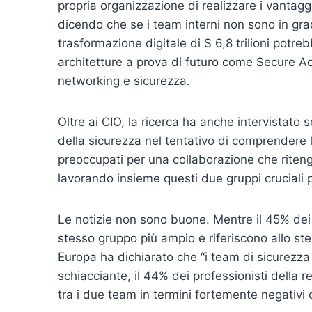
propria organizzazione di realizzare i vantagg
dicendo che se i team interni non sono in gra
trasformazione digitale di $ 6,8 trilioni potr
architetture a prova di futuro come Secure 
networking e sicurezza.
Oltre ai CIO, la ricerca ha anche intervistato 
della sicurezza nel tentativo di comprendere l
preoccupati per una collaborazione che riteng
lavorando insieme questi due gruppi cruciali p
Le notizie non sono buone. Mentre il 45% dei
stesso gruppo più ampio e riferiscono allo ste
Europa ha dichiarato che “i team di sicurezz
schiacciante, il 44% dei professionisti della r
tra i due team in termini fortemente negativi c