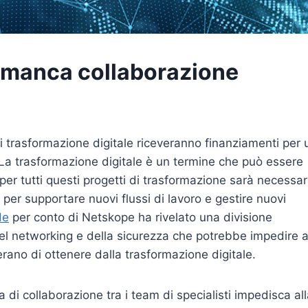
 manca collaborazione
di trasformazione digitale riceveranno finanziamenti per 
ale. La trasformazione digitale è un termine che può essere
er tutti questi progetti di trasformazione sarà necessar
a per supportare nuovi flussi di lavoro e gestire nuovi
de
per conto di Netskope ha rivelato una divisione
el networking e della sicurezza che potrebbe impedire a
erano di ottenere dalla trasformazione digitale.
 di collaborazione tra i team di specialisti impedisca al