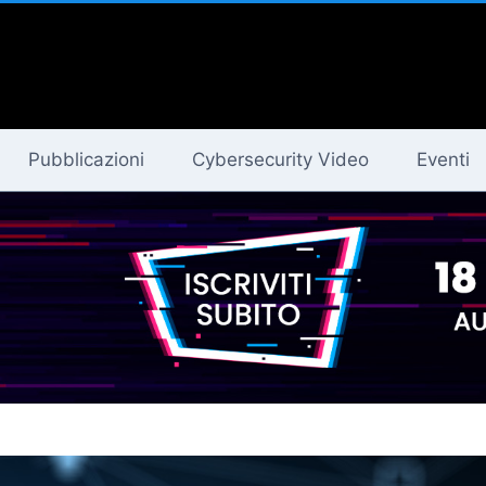
Pubblicazioni
Cybersecurity Video
Eventi