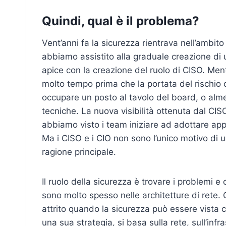
Quindi, qual è il problema?
Vent’anni fa la sicurezza rientrava nell’ambito
abbiamo assistito alla graduale creazione di u
apice con la creazione del ruolo di CISO. Ment
molto tempo prima che la portata del rischio
occupare un posto al tavolo del board, o alme
tecniche. La nuova visibilità ottenuta dal CIS
abbiamo visto i team iniziare ad adottare appr
Ma i CISO e i CIO non sono l’unico motivo di 
ragione principale.
Il ruolo della sicurezza è trovare i problemi e 
sono molto spesso nelle architetture di rete.
attrito quando la sicurezza può essere vista 
una sua strategia, si basa sulla rete, sull’inf