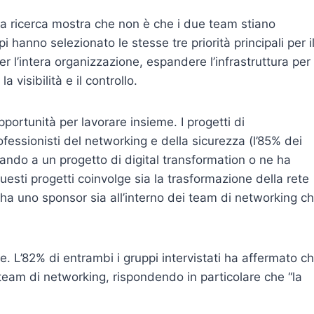
la ricerca mostra che non è che i due team stiano
i hanno selezionato le stesse tre priorità principali per i
 l’intera organizzazione, espandere l’infrastruttura per
visibilità e il controllo.
ortunità per lavorare insieme. I progetti di
fessionisti del networking e della sicurezza (l’85% dei
rando a un progetto di digital transformation o ne ha
esti progetti coinvolge sia la trasformazione della rete
ha uno sponsor sia all’interno dei team di networking c
e. L’82% di entrambi i gruppi intervistati ha affermato c
 team di networking, rispondendo in particolare che “la