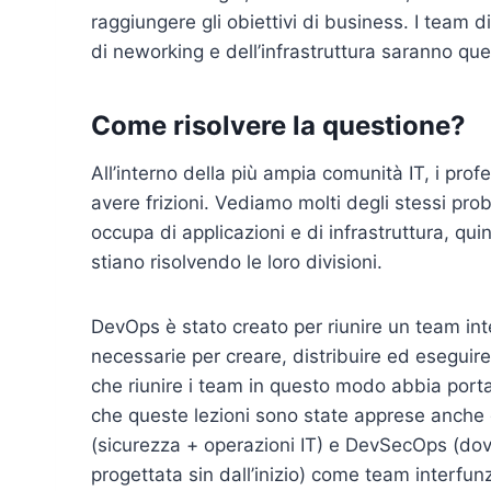
raggiungere gli obiettivi di business. I team
di neworking e dell’infrastruttura saranno qu
Come risolvere la questione?
All’interno della più ampia comunità IT, i profe
avere frizioni. Vediamo molti degli stessi probl
occupa di applicazioni e di infrastruttura, qui
stiano risolvendo le loro divisioni.
DevOps è stato creato per riunire un team in
necessarie per creare, distribuire ed esegui
che riunire i team in questo modo abbia porta
che queste lezioni sono state apprese anche
(sicurezza + operazioni IT) e DevSecOps (dove 
progettata sin dall’inizio) come team interfunzi