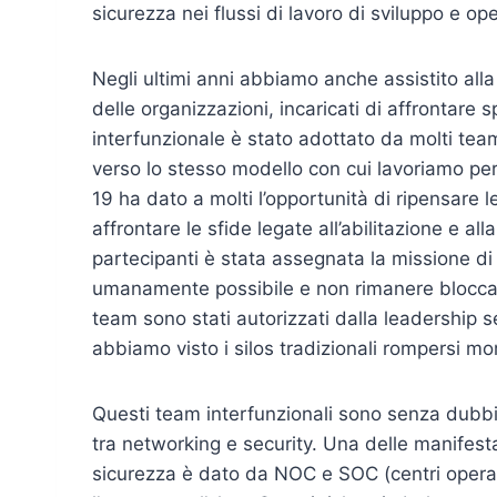
sicurezza nei flussi di lavoro di sviluppo e ope
Negli ultimi anni abbiamo anche assistito alla 
delle organizzazioni, incaricati di affrontare
interfunzionale è stato adottato da molti team
verso lo stesso modello con cui lavoriamo per 
19 ha dato a molti l’opportunità di ripensare l
affrontare le sfide legate all’abilitazione e all
partecipanti è stata assegnata la missione di a
umanamente possibile e non rimanere bloccati 
team sono stati autorizzati dalla leadership 
abbiamo visto i silos tradizionali rompersi
Questi team interfunzionali sono senza dubbio
tra networking e security. Una delle manifestazi
sicurezza è dato da NOC e SOC (centri operativ