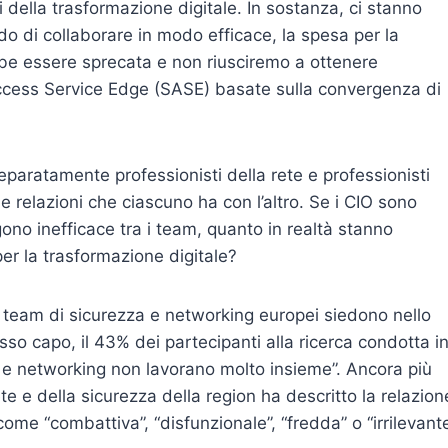
i della trasformazione digitale. In sostanza, ci stanno
do di collaborare in modo efficace, la spesa per la
ebbe essere sprecata e non riusciremo a ottenere
Access Service Edge (SASE) basate sulla convergenza di
separatamente professionisti della rete e professionisti
e relazioni che ciascuno ha con l’altro. Se i CIO sono
ono inefficace tra i team, quanto in realtà stanno
er la trasformazione digitale?
 team di sicurezza e networking europei siedono nello
sso capo, il 43% dei partecipanti alla ricerca condotta i
a e networking non lavorano molto insieme”. Ancora più
ete e della sicurezza della region ha descritto la relazion
ome “combattiva”, “disfunzionale”, “fredda” o “irrilevante