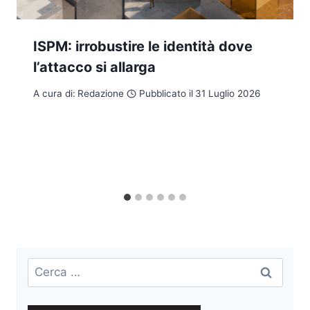
ISPM: irrobustire le identità dove
l’attacco si allarga
A cura di:
Redazione
Pubblicato il
31 Luglio 2026
Ricerca
per: