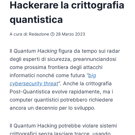
Hackerare la crittografia
quantistica
A cura di:
Redazione
28 Marzo 2023
Il
Quantum Hacking
figura da tempo sui radar
degli esperti di sicurezza, preannunciandosi
come prossima frontiera degli attacchi
informatici nonché come futura
“
big
cybersecurity threat
”
. Anche la crittografia
Post-Quantistica evolve rapidamente, ma i
computer quantistici potrebbero richiedere
ancora un decennio per lo sviluppo.
Il Quantum Hacking potrebbe violare sistemi
crittografici senza lasciare tracce, usando