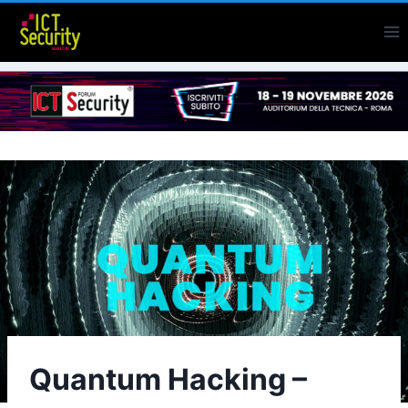
Salta
al
contenuto
Quantum Hacking –