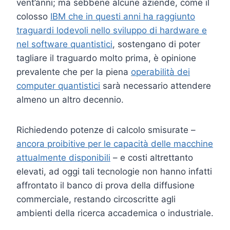
vent’anni; ma sebbene alcune aziende, come il
colosso
IBM che in questi anni ha raggiunto
traguardi lodevoli nello sviluppo di
hardware e
nel software quantistici
, sostengano di poter
tagliare il traguardo molto prima, è opinione
prevalente che per la piena
operabilità dei
computer quantistici
sarà necessario attendere
almeno un altro decennio.
Richiedendo potenze di calcolo smisurate –
ancora proibitive per le capacità delle macchine
attualmente disponibili
– e costi altrettanto
elevati, ad oggi tali tecnologie non hanno infatti
affrontato il banco di prova della diffusione
commerciale, restando circoscritte agli
ambienti della ricerca accademica o industriale.