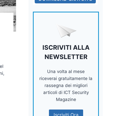
ISCRIVITI ALLA
NEWSLETTER
el
Una volta al mese
ni,
riceverai gratuitamente la
rassegna dei migliori
articoli di ICT Security
Magazine
Iscriviti Ora