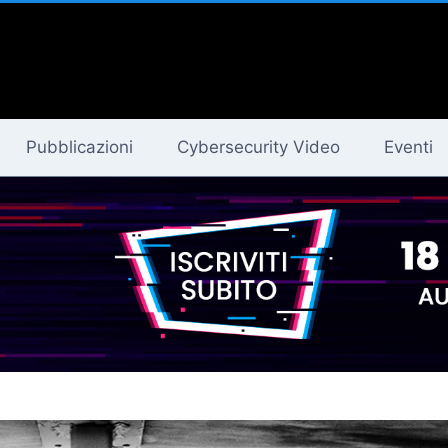
Pubblicazioni
Cybersecurity Video
Eventi