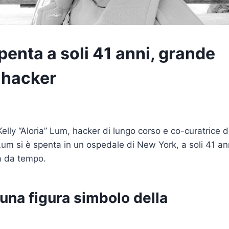
spenta a soli 41 anni, grande
 hacker
elly “Aloria” Lum, hacker di lungo corso e co-curatrice d
Lum si è spenta in un ospedale di New York, a soli 41 an
va da tempo.
 una figura simbolo della