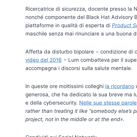
Ricercatrice di sicurezza, docente presso la
nonché componente del Black Hat Advisory Bo
piattaforme in qualità di esperta di
Product S
maschile senza mai rinunciare a una buona 
Affetta da disturbo bipolare
−
condizione di 
video del 2016
−
Lum combatteva per il supe
accompagna i discorsi sulla salute mentale.
In queste ore moltissimi colleghi
la ricordano
c
generosa, che ha dedicato la sua breve ma lum
e della cybersecurity.
Nelle sue stesse parole
rather than treating it like “somebody else’s 
project, not in the middle or at the end»
.