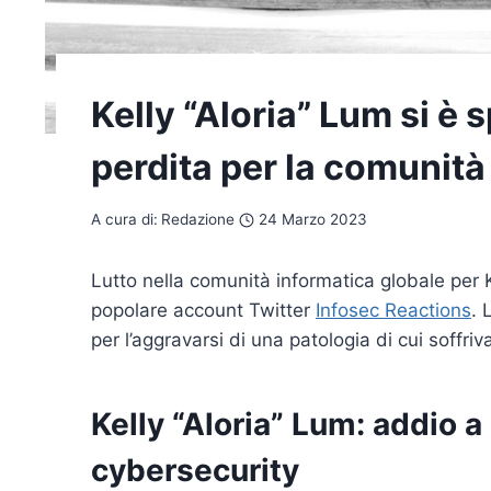
Kelly “Aloria” Lum si è 
perdita per la comunità
A cura di:
Redazione
24 Marzo 2023
Lutto nella comunità informatica globale per K
popolare account Twitter
Infosec Reactions
. 
per l’aggravarsi di una patologia di cui soffri
Kelly “Aloria” Lum: addio a
cybersecurity