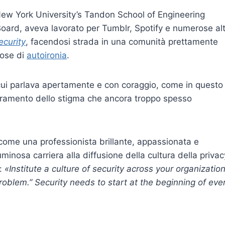
 New York University’s Tandon School of Engineering
ard, aveva lavorato per Tumblr, Spotify e numerose al
ecurity
, facendosi strada in una comunità prettamente
dose di
autoironia
.
cui parlava apertamente e con coraggio, come in questo
ramento dello stigma che ancora troppo spesso
ome una professionista brillante, appassionata e
inosa carriera alla diffusione della cultura della privac
:
«Institute a culture of security across your organizatio
problem.” Security needs to start at the beginning of eve