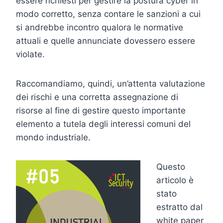
essere richiesti per gestire la postura cyber in
modo corretto, senza contare le sanzioni a cui
si andrebbe incontro qualora le normative
attuali e quelle annunciate dovessero essere
violate.
Raccomandiamo, quindi, un’attenta valutazione
dei rischi e una corretta assegnazione di
risorse al fine di gestire questo importante
elemento a tutela degli interessi comuni del
mondo industriale.
Questo
articolo è
stato
estratto dal
white paper