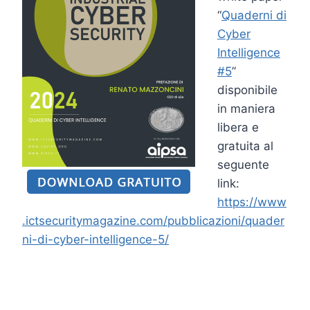
“
Quaderni di
Cyber
Intelligence
#5
”
disponibile
in maniera
libera e
gratuita al
seguente
link:
https://www
.ictsecuritymagazine.com/pubblicazioni/quader
ni-di-cyber-intelligence-5/