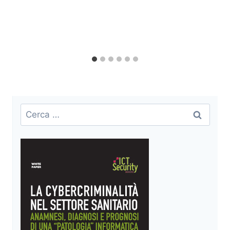
Ricerca
per: