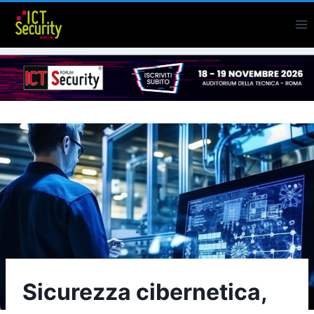
Salta
al
contenuto
Sicurezza cibernetica,