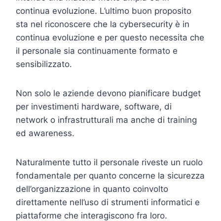
continua evoluzione. L’ultimo buon proposito
sta nel riconoscere che la cybersecurity è in
continua evoluzione e per questo necessita che
il personale sia continuamente formato e
sensibilizzato.
Non solo le aziende devono pianificare budget
per investimenti hardware, software, di
network o infrastrutturali ma anche di training
ed awareness.
Naturalmente tutto il personale riveste un ruolo
fondamentale per quanto concerne la sicurezza
dell’organizzazione in quanto coinvolto
direttamente nell’uso di strumenti informatici e
piattaforme che interagiscono fra loro.