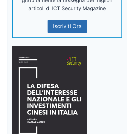
gratuitamente la rassegna dei migliori
articoli di ICT Security Magazine
Iscriviti Ora