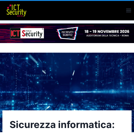
Salta
al
contenuto
Sicurezza informatica: