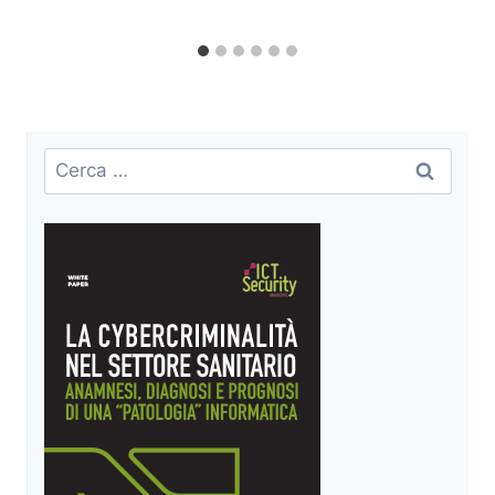
Ricerca
per: