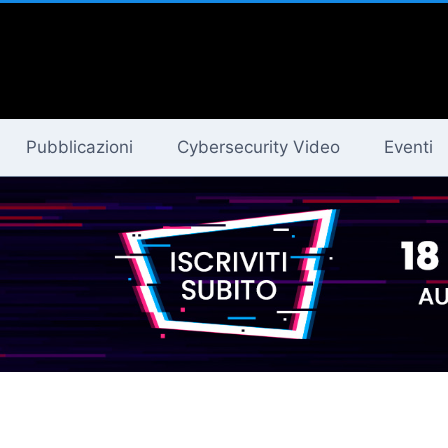
Pubblicazioni
Cybersecurity Video
Eventi