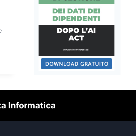
e
za Informatica