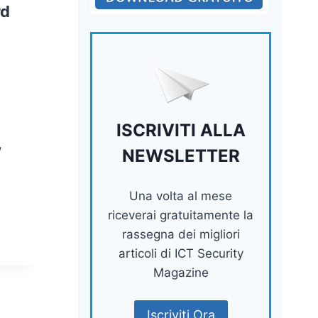
rd
ISCRIVITI ALLA
,
NEWSLETTER
l
Una volta al mese
riceverai gratuitamente la
rassegna dei migliori
articoli di ICT Security
Magazine
Iscriviti Ora