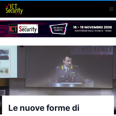
Salta
al
contenuto
Le nuove forme di