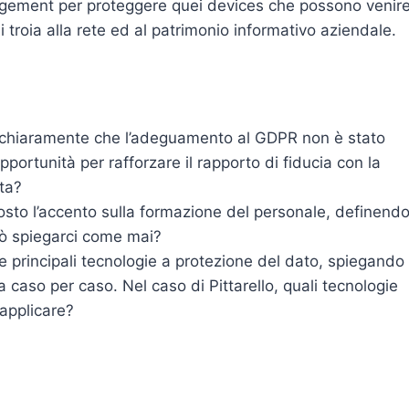
nagement per proteggere quei devices che possono venir
 troia alla rete ed al patrimonio informativo aziendale.
to chiaramente che l’adeguamento al GDPR non è stato
ortunità per rafforzare il rapporto di fiducia con la
sta?
osto l’accento sulla formazione del personale, definendo
Può spiegarci come mai?
le principali tecnologie a protezione del dato, spiegando
 caso per caso. Nel caso di Pittarello, quali tecnologie
 applicare?