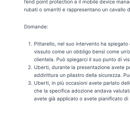
l’end point protection e il mobile device ma
rubati o smarriti e rappresentano un cavallo di
Domande:
Pittarello, nel suo intervento ha spiega
vissuto come un obbligo bensì come un’opp
clientela. Può spiegarci il suo punto di vi
Uberti, durante la presentazione avete p
addirittura un pilastro della sicurezza. 
Uberti, in più occasioni avete parlato del
che la specifica adozione andava valutata
avete già applicato o avete pianificato di