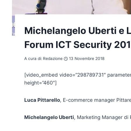
Michelangelo Uberti e Lu
Forum ICT Security 20
A cura di:
Redazione
13 Novembre 2018
[video_embed video=”298789731″ parameters
height=”460″]
Luca Pittarello
, E-commerce manager Pittare
Michelangelo Uberti
, Marketing Manager di 