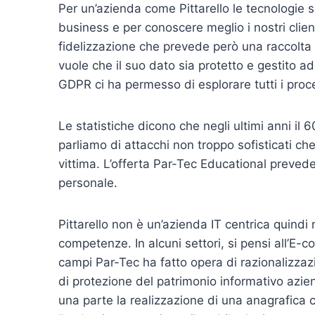
Per un’azienda come Pittarello le tecnologie s
business e per conoscere meglio i nostri clie
fidelizzazione che prevede però una raccolta d
vuole che il suo dato sia protetto e gestito 
GDPR ci ha permesso di esplorare tutti i proces
Le statistiche dicono che negli ultimi anni il 6
parliamo di attacchi non troppo sofisticati c
vittima. L’offerta Par-Tec Educational prevede
personale.
Pittarello non è un’azienda IT centrica quindi 
competenze. In alcuni settori, si pensi all’E-c
campi Par-Tec ha fatto opera di razionalizzazi
di protezione del patrimonio informativo aziend
una parte la realizzazione di una anagrafica ce