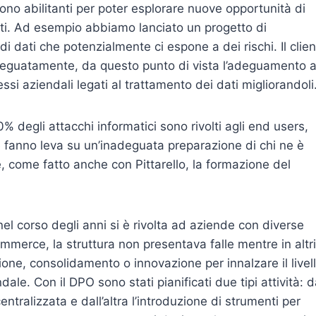
ono abilitanti per poter esplorare nuove opportunità di
nti. Ad esempio abbiamo lanciato un progetto di
i dati che potenzialmente ci espone a dei rischi. Il clie
adeguatamente, da questo punto di vista l’adeguamento a
si aziendali legati al trattamento dei dati migliorandoli
0% degli attacchi informatici sono rivolti agli end users,
he fanno leva su un’inadeguata preparazione di chi ne è
, come fatto anche con Pittarello, la formazione del
nel corso degli anni si è rivolta ad aziende con diverse
ommerce, la struttura non presentava falle mentre in altri
one, consolidamento o innovazione per innalzare il livel
ale. Con il DPO sono stati pianificati due tipi attività: 
ntralizzata e dall’altra l’introduzione di strumenti per