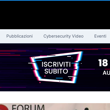
Pubblicazioni
Cybersecurity Video
Eventi