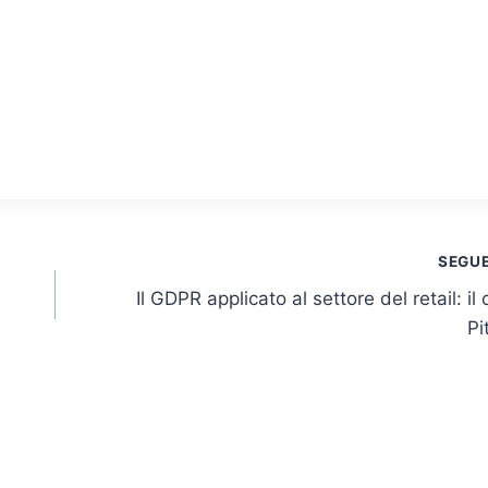
SEGU
Il GDPR applicato al settore del retail: il
Pi