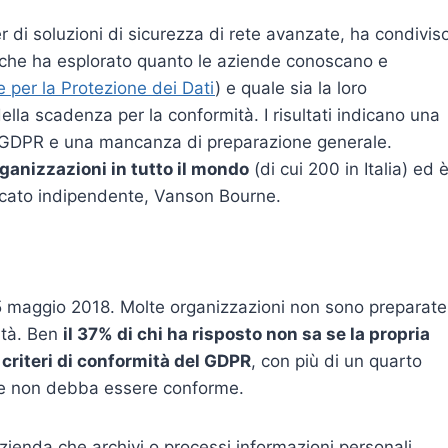
r di soluzioni di sicurezza di rete avanzate, ha condiviso
ale che ha esplorato quanto le aziende conoscano e
per la Protezione dei Dati
) e quale sia la loro
ella scadenza per la conformità. I risultati indicano una
 al GDPR e una mancanza di preparazione generale.
rganizzazioni in tutto il mondo
(di cui 200 in Italia) ed 
ercato indipendente, Vanson Bourne.
 25 maggio 2018. Molte organizzazioni non sono preparate
mità. Ben
il 37% di chi ha risposto non sa se la propria
criteri di conformità del GDPR
, con più di un quarto
ne non debba essere conforme.
azienda che archivi o processi informazioni personali