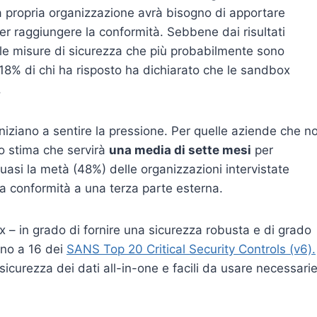
la propria organizzazione avrà bisogno di apportare
 per raggiungere la conformità. Sebbene dai risultati
o le misure di sicurezza che più probabilmente sono
l 18% di chi ha risposto ha dichiarato che le sandbox
.
iniziano a sentire la pressione. Per quelle aziende che n
o stima che servirà
una media di sette mesi
per
 quasi la metà (48%) delle organizzazioni intervistate
a conformità a una terza parte esterna.
 – in grado di fornire una sicurezza robusta e di grado
no a 16 dei
SANS Top 20 Critical Security Controls (v6).
i sicurezza dei dati all-in-one e facili da usare necessari