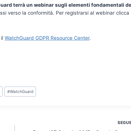
Guard terrà un webinar sugli elementi fondamentali de
si verso la conformità. Per registrarsi al webinar clicca
 il
WatchGuard GDPR Resource Center
.
#
WatchGuard
SEGU