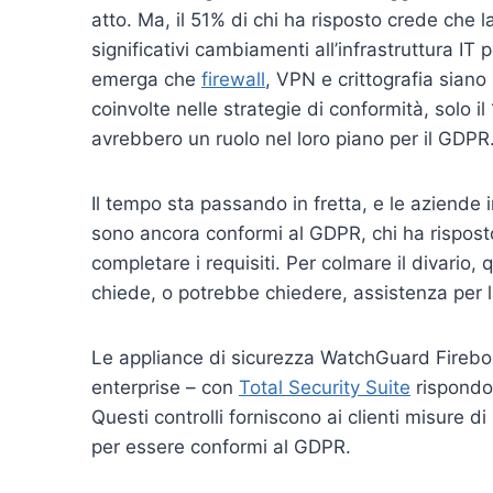
atto. Ma, il 51% di chi ha risposto crede che 
significativi cambiamenti all’infrastruttura IT
emerga che
firewall
, VPN e crittografia sian
coinvolte nelle strategie di conformità, solo i
avrebbero un ruolo nel loro piano per il GDPR
Il tempo sta passando in fretta, e le aziende 
sono ancora conformi al GDPR, chi ha rispost
completare i requisiti. Per colmare il divario,
chiede, o potrebbe chiedere, assistenza per l
Le appliance di sicurezza WatchGuard Firebox
enterprise – con
Total Security Suite
rispondo
Questi controlli forniscono ai clienti misure d
per essere conformi al GDPR.