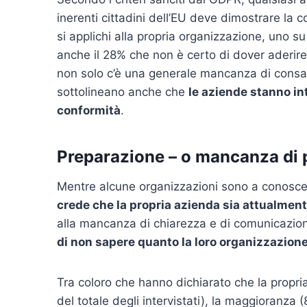
inerenti cittadini dell’EU deve dimostrare la 
si applichi alla propria organizzazione, uno su
anche il 28% che non è certo di dover aderire
non solo c’è una generale mancanza di consape
sottolineano anche che
le aziende stanno in
conformità
.
Preparazione – o mancanza di 
Mentre alcune organizzazioni sono a conos
crede che la propria azienda sia attualmen
alla mancanza di chiarezza e di comunicazion
di non sapere quanto la loro organizzazione
Tra coloro che hanno dichiarato che la propr
del totale degli intervistati), la maggioranza