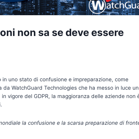
ioni non sa se deve essere
no in uno stato di confusione e impreparazione, come
ta da WatchGuard Technologies che ha messo in luce u
a in vigore del GDPR, la maggioranza delle aziende non 
.
lo mondiale la confusione e la scarsa preparazione
di front