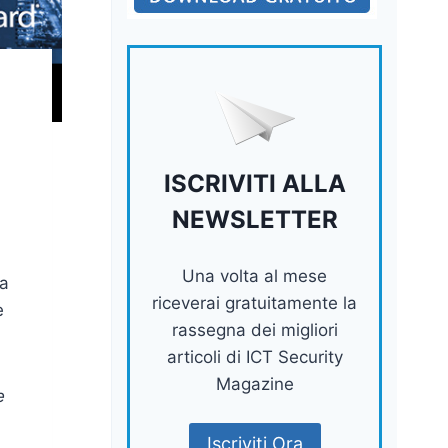
ISCRIVITI ALLA
NEWSLETTER
Una volta al mese
na
riceverai gratuitamente la
è
rassegna dei migliori
articoli di ICT Security
Magazine
e
Iscriviti Ora