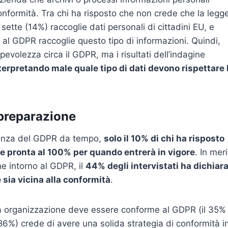
conformità. Tra chi ha risposto che non crede che la legg
 sette (14%) raccoglie dati personali di cittadini EU, e
 al GDPR raccoglie questo tipo di informazioni. Quindi,
volezza circa il GDPR, ma i risultati dell’indagine
terpretando male quale tipo di dati devono rispettare 
preparazione
cenza del GDPR da tempo,
solo il 10% di chi ha risposto
te pronta al 100% per quando entrerà in vigore
. In mer
e intorno al GDPR, il
44% degli intervistati ha dichiar
 sia vicina alla conformità
.
ia organizzazione deve essere conforme al GDPR (il 35%
 (86%) crede di avere una solida strategia di conformità i