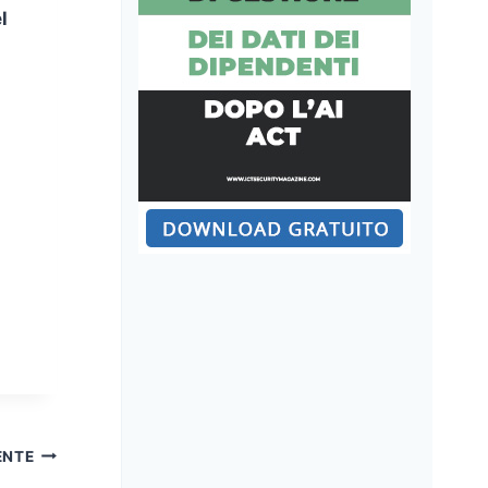
l
ENTE