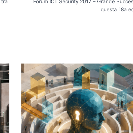
 tra
Forum ICT Security 2017 – Grande Succe
questa 18a e