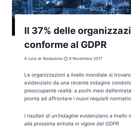
Il 37% delle organizzaz
conforme al GDPR
A cura di:
Redazione
8 Novembre 2017
Le organizzazioni a livello mondiale si trova
evidenziato da una recente indagine condot
preoccupante realtà: a pochi mesi dall’entrat
pronta ad affrontare i nuovi requisiti normativi
I risultati di un’indagine evidenziano a livel
alla prossima entrata in vigore del GDPR