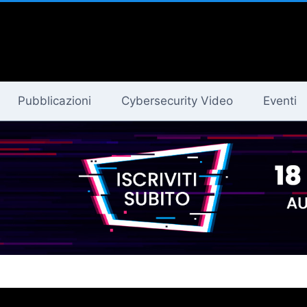
Pubblicazioni
Cybersecurity Video
Eventi