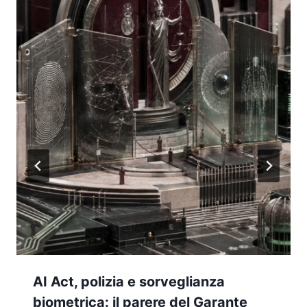
AI Act, polizia e sorveglianza
biometrica: il parere del Garante