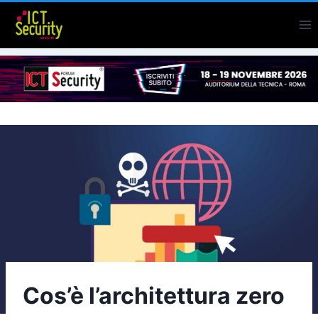
Salta
al
contenuto
Cos’è l’architettura zero