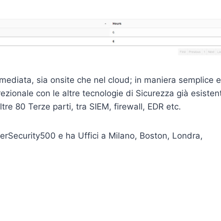
mediata, sia onsite che nel cloud; in maniera semplice 
zionale con le altre tecnologie di Sicurezza già esistent
re 80 Terze parti, tra SIEM, firewall, EDR etc.
erSecurity500 e ha Uffici a Milano, Boston, Londra,