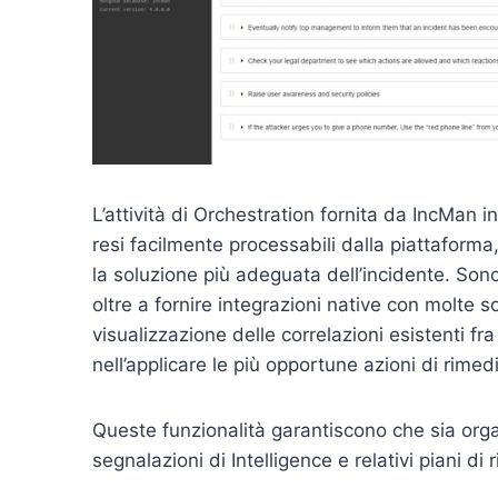
L’attività di Orchestration fornita da IncMan 
resi facilmente processabili dalla piattaforma
la soluzione più adeguata dell’incidente. Son
oltre a fornire integrazioni native con molte s
visualizzazione delle correlazioni esistenti fra 
nell’applicare le più opportune azioni di rime
Queste funzionalità garantiscono che sia org
segnalazioni di Intelligence e relativi piani di 