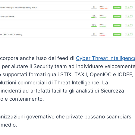
incorpora anche l’uso dei feed di
Cyber Threat Intelligenc
, per aiutare il Security team ad individuare velocement
o supportati formati quali STIX, TAXII, OpenIOC e IODEF,
oluzioni commerciali di Threat Intelligence. La
incidenti ad artefatti facilita gli analisti di Sicurezza
dio e contenimento.
anizzazioni governative che private possano scambiarsi
rimedio.