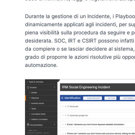
Durante la gestione di un Incidente, i Playb
dinamicamente applicati agli incidenti, per s
piena visibilità sulla procedura da seguire e p
desiderata. SOC, IRT e CSIRT possono infatti 
da compiere o se lasciar decidere al sistema
grado di proporre le azioni risolutive più opp
automazione.