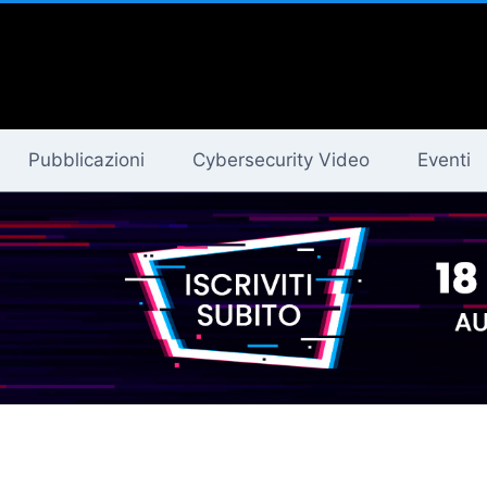
Pubblicazioni
Cybersecurity Video
Eventi