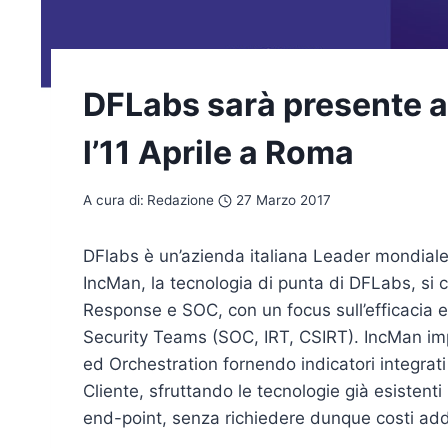
DFLabs sarà presente 
l’11 Aprile a Roma
A cura di:
Redazione
27 Marzo 2017
DFlabs è un’azienda italiana Leader mondiale
IncMan, la tecnologia di punta di DFLabs, si c
Response e SOC, con un focus sull’efficacia e 
Security Teams (SOC, IRT, CSIRT). IncMan im
ed Orchestration fornendo indicatori integrati
Cliente, sfruttando le tecnologie già esistenti
end-point, senza richiedere dunque costi addi