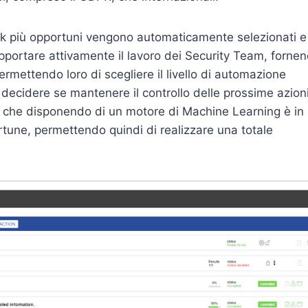
ook più opportuni vengono automaticamente selezionati e
upportare attivamente il lavoro dei Security Team, forne
ermettendo loro di scegliere il livello di automazione
decidere se mantenere il controllo delle prossime azion
, che disponendo di un motore di Machine Learning è in
ortune, permettendo quindi di realizzare una totale