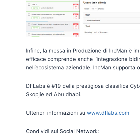
Infine, la messa in Produzione di IncMan è im
efficace comprende anche l’integrazione bidire
nell’ecosistema aziendale. IncMan supporta olt
DFLabs è #19 della prestigiosa classifica Cyb
Skopjie ed Abu dhabi.
Ulteriori informazioni su
www.dflabs.com
Condividi sui Social Network: