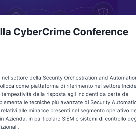
alla CyberCrime Conference
 nel settore della Security Orchestration and Automatio
olloca come piattaforma di riferimento nel settore Incid
tempestività della risposta agli Incidenti da parte dei
plementa le tecniche più avanzate di Security Automati
 relativi alle minacce presenti nel segmento operativo de
 in Azienda, in particolare SIEM e sistemi di controllo deg
zionali.