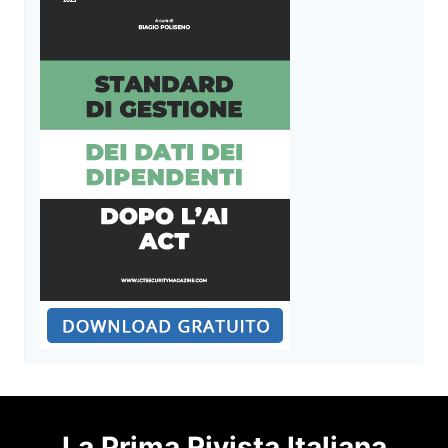
La Prima Rivista Italiana