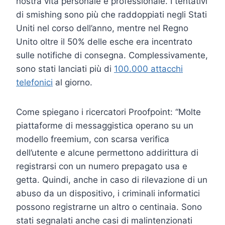
nostra vita personale e professionale. I tentativi
di smishing sono più che raddoppiati negli Stati
Uniti nel corso dell’anno, mentre nel Regno
Unito oltre il 50% delle esche era incentrato
sulle notifiche di consegna. Complessivamente,
sono stati lanciati più di
100.000 attacchi
telefonici
al giorno.
Come spiegano i ricercatori Proofpoint: “Molte
piattaforme di messaggistica operano su un
modello freemium, con scarsa verifica
dell’utente e alcune permettono addirittura di
registrarsi con un numero prepagato usa e
getta. Quindi, anche in caso di rilevazione di un
abuso da un dispositivo, i criminali informatici
possono registrarne un altro o centinaia. Sono
stati segnalati anche casi di malintenzionati