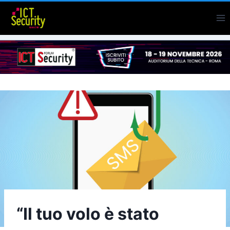
Salta
al
contenuto
“Il tuo volo è stato