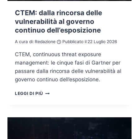
CTEM: dalla rincorsa delle
vulnerabilità al governo
continuo dell’esposizione
A cura di:
Redazione
Pubblicato il
22 Luglio 2026
CTEM, continuous threat exposure
management: le cinque fasi di Gartner per
passare dalla rincorsa delle vulnerabilità al
governo continuo dell’esposizione.
CTEM:
LEGGI DI PIÙ
DALLA
RINCORSA
DELLE
VULNERABILITÀ
AL
GOVERNO
CONTINUO