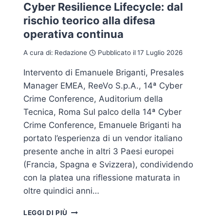
Cyber Resilience Lifecycle: dal
rischio teorico alla difesa
operativa continua
A cura di:
Redazione
Pubblicato il
17 Luglio 2026
Intervento di Emanuele Briganti, Presales
Manager EMEA, ReeVo S.p.A., 14ª Cyber
Crime Conference, Auditorium della
Tecnica, Roma Sul palco della 14ª Cyber
Crime Conference, Emanuele Briganti ha
portato l’esperienza di un vendor italiano
presente anche in altri 3 Paesi europei
(Francia, Spagna e Svizzera), condividendo
con la platea una riflessione maturata in
oltre quindici anni…
CYBER
LEGGI DI PIÙ