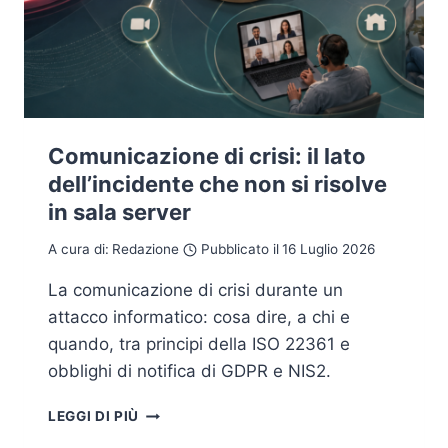
Comunicazione di crisi: il lato
dell’incidente che non si risolve
in sala server
A cura di:
Redazione
Pubblicato il
16 Luglio 2026
La comunicazione di crisi durante un
attacco informatico: cosa dire, a chi e
quando, tra principi della ISO 22361 e
obblighi di notifica di GDPR e NIS2.
COMUNICAZIONE
LEGGI DI PIÙ
DI