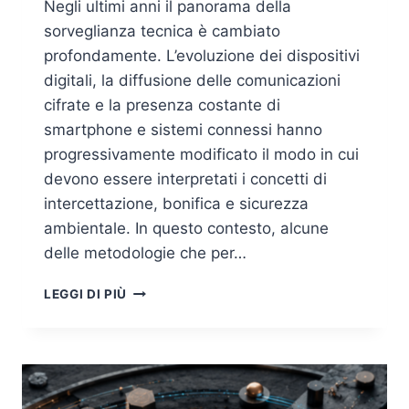
Negli ultimi anni il panorama della
sorveglianza tecnica è cambiato
profondamente. L’evoluzione dei dispositivi
digitali, la diffusione delle comunicazioni
cifrate e la presenza costante di
smartphone e sistemi connessi hanno
progressivamente modificato il modo in cui
devono essere interpretati i concetti di
intercettazione, bonifica e sicurezza
ambientale. In questo contesto, alcune
delle metodologie che per…
IL
LEGGI DI PIÙ
DISPOSITIVO
MOBILE
COME
VETTORE
DI
SORVEGLIANZA