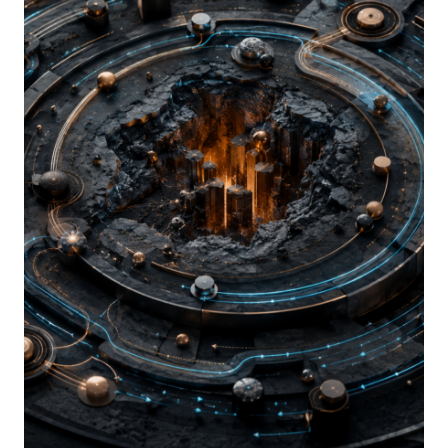
NELLA
MODERNA
TSCM