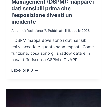
Management (DSPM): mappare i
dati sensibili prima che
l’esposizione diventi un
incidente
A cura di:
Redazione
Pubblicato il
18 Luglio 2026
Il DSPM mappa dove sono i dati sensibili,
chi vi accede e quanto sono esposti. Come
funziona, cosa sono gli shadow data e in
cosa differisce da CSPM e CNAPP.
DATA
LEGGI DI PIÙ
SECURITY
POSTURE
MANAGEMENT
(DSPM):
MAPPARE
I
DATI