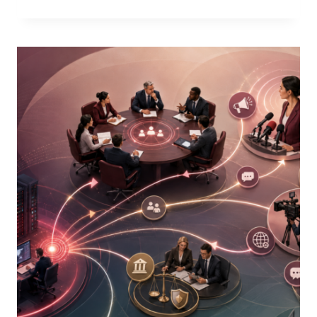
RESILIENCE
LIFECYCLE:
DAL
RISCHIO
TEORICO
ALLA
DIFESA
OPERATIVA
CONTINUA