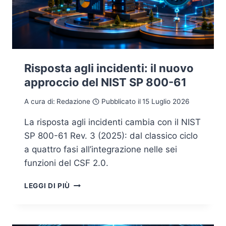
Risposta agli incidenti: il nuovo
approccio del NIST SP 800-61
A cura di:
Redazione
Pubblicato il
15 Luglio 2026
La risposta agli incidenti cambia con il NIST
SP 800-61 Rev. 3 (2025): dal classico ciclo
a quattro fasi all’integrazione nelle sei
funzioni del CSF 2.0.
RISPOSTA
LEGGI DI PIÙ
AGLI
INCIDENTI:
IL
NUOVO