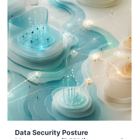
NESSUNO
FA
SUL
SERIO
Data Security Posture