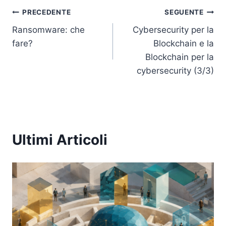
Navigazione
PRECEDENTE
SEGUENTE
Ransomware: che
Cybersecurity per la
articoli
fare?
Blockchain e la
Blockchain per la
cybersecurity (3/3)
Ultimi Articoli