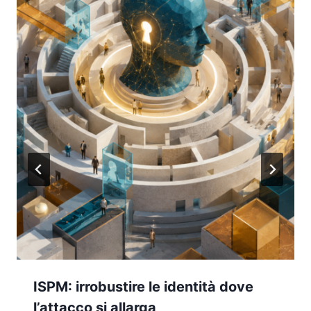
ISPM: irrobustire le identità dove
l’attacco si allarga