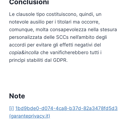
Conclusioni
Le clausole tipo costituiscono, quindi, un
notevole ausilio per i titolari ma occorre,
comunque, molta consapevolezza nella stesura
personalizzata delle SCCs nell’ambito degli
accordi per evitare gli effetti negativi del
copia&incolla
che vanificherebbero tutti i
princìpi stabiliti dal GDPR.
Note
[i]
1bd9bde0-d074-4ca8-b37d-82a3478fd5d3
(garanteprivacy.it)