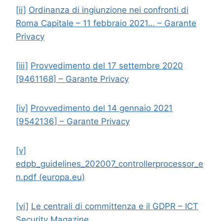
[ii]
Ordinanza di ingiunzione nei confronti di
Roma Capitale – 11 febbraio 2021… – Garante
Privacy
[iii]
Provvedimento del 17 settembre 2020
[9461168] – Garante Privacy
[iv]
Provvedimento del 14 gennaio 2021
[9542136] – Garante Privacy
[v]
edpb_guidelines_202007_controllerprocessor_e
n.pdf (europa.eu)
[vi]
Le centrali di committenza e il GDPR – ICT
Security Magazine