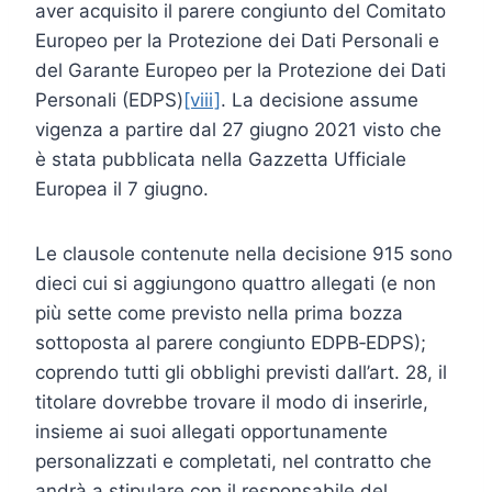
aver acquisito il parere congiunto del Comitato
Europeo per la Protezione dei Dati Personali e
del Garante Europeo per la Protezione dei Dati
Personali (EDPS)
[viii]
. La decisione assume
vigenza a partire dal 27 giugno 2021 visto che
è stata pubblicata nella Gazzetta Ufficiale
Europea il 7 giugno.
Le clausole contenute nella decisione 915 sono
dieci cui si aggiungono quattro allegati (e non
più sette come previsto nella prima bozza
sottoposta al parere congiunto EDPB‑EDPS);
coprendo tutti gli obblighi previsti dall’art. 28, il
titolare dovrebbe trovare il modo di inserirle,
insieme ai suoi allegati opportunamente
personalizzati e completati, nel contratto che
andrà a stipulare con il responsabile del