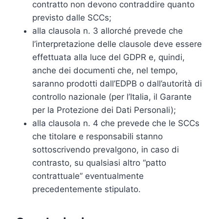
contratto non devono contraddire quanto
previsto dalle SCCs;
alla clausola n. 3 allorché prevede che
l’interpretazione delle clausole deve essere
effettuata alla luce del GDPR e, quindi,
anche dei documenti che, nel tempo,
saranno prodotti dall’EDPB o dall’autorità di
controllo nazionale (per l’Italia, il Garante
per la Protezione dei Dati Personali);
alla clausola n. 4 che prevede che le SCCs
che titolare e responsabili stanno
sottoscrivendo prevalgono, in caso di
contrasto, su qualsiasi altro “patto
contrattuale” eventualmente
precedentemente stipulato.