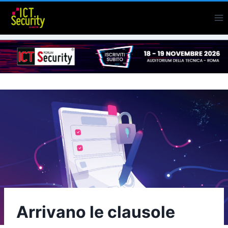
Salta
al
contenuto
Arrivano le clausole