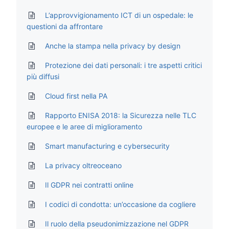
L’approvvigionamento ICT di un ospedale: le
questioni da affrontare
Anche la stampa nella privacy by design
Protezione dei dati personali: i tre aspetti critici
più diffusi
Cloud first nella PA
Rapporto ENISA 2018: la Sicurezza nelle TLC
europee e le aree di miglioramento
Smart manufacturing e cybersecurity
La privacy oltreoceano
Il GDPR nei contratti online
I codici di condotta: un’occasione da cogliere
Il ruolo della pseudonimizzazione nel GDPR