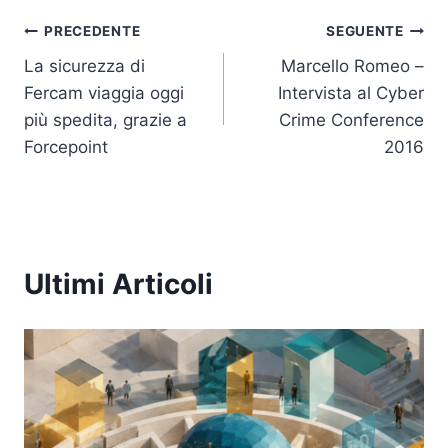
Navigazione
PRECEDENTE
SEGUENTE
La sicurezza di
Marcello Romeo –
articoli
Fercam viaggia oggi
Intervista al Cyber
più spedita, grazie a
Crime Conference
Forcepoint
2016
Ultimi Articoli