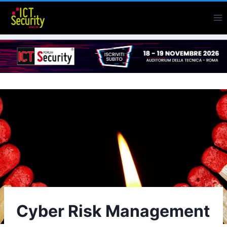
Salta
al
contenuto
Cyber Risk Management