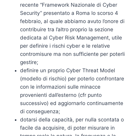
recente “Framework Nazionale di Cyber
Security” presentato a Roma lo scorso 4
febbraio, al quale abbiamo avuto l’onore di
contribuire tra l’altro proprio la sezione
dedicata al Cyber Risk Management, utile
per definire i rischi cyber e le relative
contromisure ma non sufficiente per poterli
gestire;
definire un proprio Cyber Threat Model
(modello di rischio) per poterlo confrontare
con le informazioni sulle minacce
provenienti dall’esterno (cfr punto
successivo) ed aggiornarlo continuamente
di conseguenza;
dotarsi della capacità, per nulla scontata o
facile da acquisire, di poter misurare in
tempo reale la natura, la frequenza e la