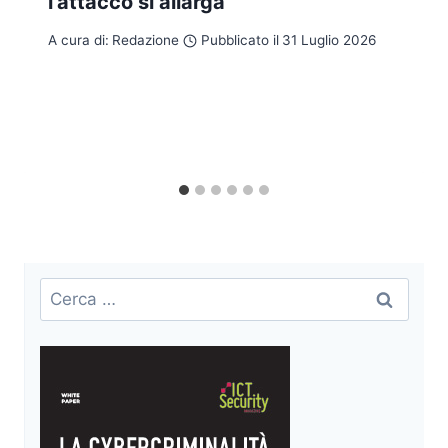
l’attacco si allarga
A cura di:
Redazione
Pubblicato il
31 Luglio 2026
Ricerca
per: