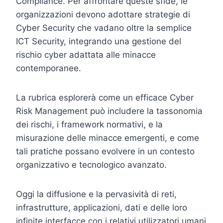
Compliance. Per affrontare queste sfide, le
organizzazioni devono adottare strategie di
Cyber Security che vadano oltre la semplice
ICT Security, integrando una gestione del
rischio cyber adattata alle minacce
contemporanee.
La rubrica esplorerà come un efficace Cyber
Risk Management può includere la tassonomia
dei rischi, i framework normativi, e la
misurazione delle minacce emergenti, e come
tali pratiche possano evolvere in un contesto
organizzativo e tecnologico avanzato.
Oggi la diffusione e la pervasività di reti,
infrastrutture, applicazioni, dati e delle loro
infinite interfacce con i relativi utilizzatori umani