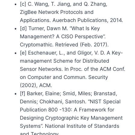
[c] C. Wang, T. Jiang, and Q. Zhang,
ZigBee Network Protocols and
Applications. Auerbach Publications, 2014.
[d] Turner, Dawn M. “What Is Key
Management? A CISO Perspective”.
Cryptomathic. Retrieved (Feb. 2017).
[e] Eschenauer, L., and Gligor, V. D. A Key-
management Scheme for Distributed
Sensor Networks. In Proc. of the ACM Conf.
on Computer and Commun. Security
(2002), ACM.
[f] Barker, Elaine; Smid, Miles; Branstad,
Dennis; Chokhani, Santosh. “NIST Special
Publication 800 -130: A Framework for
Designing Cryptographic Key Management
Systems”. National Institute of Standards
and Technology.