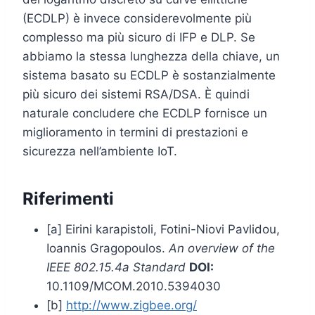
(ECDLP) è invece considerevolmente più
complesso ma più sicuro di IFP e DLP. Se
abbiamo la stessa lunghezza della chiave, un
sistema basato su ECDLP è sostanzialmente
più sicuro dei sistemi RSA/DSA. È quindi
naturale concludere che ECDLP fornisce un
miglioramento in termini di prestazioni e
sicurezza nell’ambiente IoT.
Riferimenti
[a] Eirini karapistoli, Fotini-Niovi Pavlidou,
Ioannis Gragopoulos.
An overview of the
IEEE 802.15.4a Standard
DOI:
10.1109/MCOM.2010.5394030
[b]
http://www.zigbee.org/