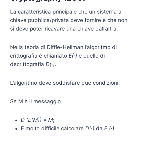
La caratteristica principale che un sistema a
chiave pubblica/privata deve fornire è che non
si deve poter ricavare una chiave dall’altra.
Nella teoria di Diffie-Hellman l’algoritmo di
crittografia è chiamato
E(·)
e quello di
decrittografia
D(·)
.
L’algoritmo deve soddisfare due condizioni:
Se M è il messaggio
D (E(M)) = M
;
È molto difficile calcolare
D(·)
da
E (·)