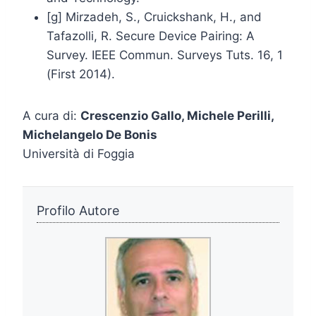
[g] Mirzadeh, S., Cruickshank, H., and
Tafazolli, R. Secure Device Pairing: A
Survey. IEEE Commun. Surveys Tuts. 16, 1
(First 2014).
A cura di:
Crescenzio Gallo, Michele Perilli,
Michelangelo De Bonis
Università di Foggia
Profilo Autore