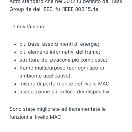
Altro standard che nel 2012 fu definito dal Task
Group 4e dell’IEEE, fu l’IEEE 802.15.4e.
Le novità sono:
più bassi assorbimenti di energia;
più elementi informativi del frame;
struttura dei
beacons
più complessa;
frame multipurpose (per ogni tipo di
ambiente applicativo);
misure di performance del livello MAC;
associazione più veloce dei dispositivi;
Sono state migliorate ed incrementate le
funzioni al livello MAC: