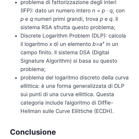
problema di fattorizzazione degli interi
(IFP): dato un numero intero
n = p · q
, con
p
e
q
numeri primi grandi, trova
p
e
q
. Il
sistema RSA sfrutta questo problema;
Discrete Logarithm Problem (DLP): calcola
x
il logaritmo
x
di un elemento
b=a
in un
campo finito. Il sistema DSA (Digital
Signature Algorithm) si basa su questo
problema;
problema del logaritmo discreto della curva
ellittica: è una forma generalizzata di DLP
sui punti di una curva ellittica. Questa
categoria include l’algoritmo di Diffie-
Hellman sulle Curve Ellittiche (ECDH).
Conclusione