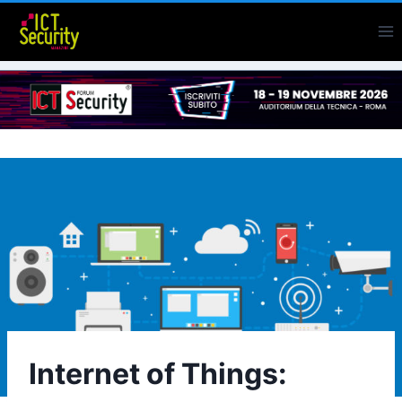
Salta
al
contenuto
Internet of Things: