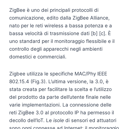
ZigBee è uno dei principali protocolli di
comunicazione, edito dalla ZigBee Alliance,
nato per le reti wireless a bassa potenza e a
bassa velocità di trasmissione dati [b] [c]. È
uno standard per il monitoraggio flessibile e il
controllo degli apparecchi negli ambienti
domestici e commerciali.
Zigbee utilizza le specifiche MAC/Phy IEEE
802.15.4 (Fig.3). L’ultima versione, la 3.0, è
stata creata per facilitare la scelta e l’utilizzo
del prodotto da parte dell’utente finale nelle
varie implementazioni. La connessione delle
reti ZigBee 3.0 al protocollo IP ha permesso il
decollo dell’IoT. Le
isole
di sensori ed attuatori
sono oggi connesse ad Internet: il monitoraggio