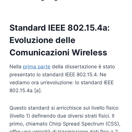
Standard IEEE 802.15.4a:
Evoluzione delle
Comunicazioni Wireless
Nella
prima parte
della dissertazione è stato
presentato lo standard IEEE 802.15.4. Ne
vediamo ora un’evoluzione: lo standard IEEE
802.15.4a [a].
Questo standard si arricchisce sul livello fisico
(livello 1) definendo due diversi strati fisici. Il
primo, chiamato Chirp Spread Spectrum (CSS),
offre una velocità di trasmissione dati fino a 2