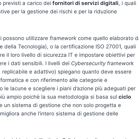
 previsti a carico dei
fornitori di servizi digitali
, i quali
ve per la gestione dei rischi e per la riduzione
lti possono utilizzare
framework
come quello elaborato d
e della Tecnologia), o la certificazione ISO 27001, quali
re il loro livello di sicurezza IT e impostare obiettivi per
 i dati sensibili. I livelli del
Cybersecurity framework
o, replicabile e adattivo) spiegano quanto deve essere
formatica e con riferimento alle categorie e
o le lacune e scegliere i piani d’azione più adeguati per
più ampio poichè la sua metodologia si basa sul
ciclo
re un sistema di gestione che non solo progetta e
igliora anche l’intero sistema di gestione delle