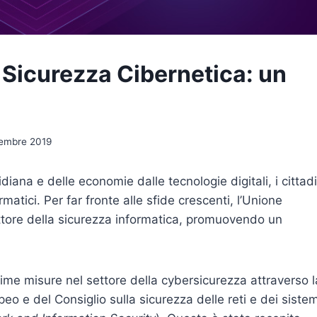
L Sicurezza Cibernetica: un
embre 2019
iana e delle economie dalle tecnologie digitali, i cittadi
matici. Per far fronte alle sfide crescenti, l’Unione
settore della sicurezza informatica, promuovendo un
rime misure nel settore della cybersicurezza attraverso l
o e del Consiglio sulla sicurezza delle reti e dei sistem