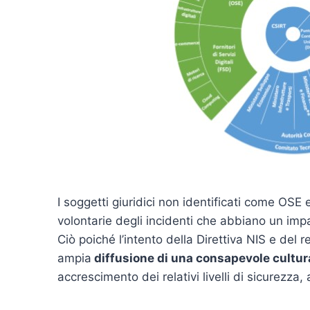
I soggetti giuridici non identificati come OS
volontarie degli incidenti che abbiano un impat
Ciò poiché l’intento della Direttiva NIS e del r
ampia
diffusione di una consapevole cultur
accrescimento dei relativi livelli di sicurezz