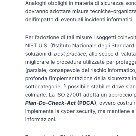
Analoghi obblighi in materia di sicurezza sono
dovranno adottare misure tecniche-organizzati
dell’impatto di eventuali incidenti informatici.
Per l’adozione di tali misure i soggetti coinvo
NIST U.S. (l’Istituto Nazionale degli Standard 
soluzioni di
best practice
, allo scopo di valuta
migliorare le procedure utilizzate per proteggere
(parziale, consapevole del rischio informatic
profonda l’implementazione della sicurezza in
sottocategorie, è possibile stabilire dove sian
colmarle. La ISO 27001 adotta un approccio 
Plan-Do-Check-Act
(PDCA)
, ovvero costrui
implementa la cyber security, ma mantiene e m
informazioni.