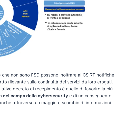
E e che non sono FSD possono inoltrare al CSIRT notifiche
to rilevante sulla continuità dei servizi da loro erogati.
elativo decreto di recepimento è quello di favorire la più
a nel campo della cybersecurity
e di un conseguente
a, anche attraverso un maggiore scambio di informazioni.