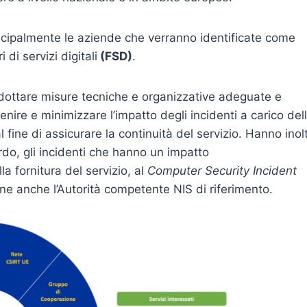
rincipalmente le aziende che verranno identificate come
i di servizi digitali
(FSD)
.
dottare misure tecniche e organizzative adeguate e
enire e minimizzare l’impatto degli incidenti a carico del
al fine di assicurare la continuità del servizio. Hanno inol
tardo, gli incidenti che hanno un impatto
la fornitura del servizio, al
Computer Security Incident
ne anche l’Autorità competente NIS di riferimento.