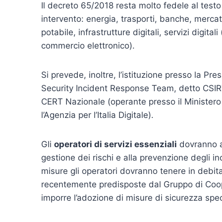
Il decreto 65/2018 resta molto fedele al testo
intervento: energia, trasporti, banche, mercati
potabile, infrastrutture digitali, servizi digitali
commercio elettronico).
Si prevede, inoltre, l’istituzione presso la Pr
Security Incident Response Team, detto CSIRT i
CERT Nazionale (operante presso il Minister
l’Agenzia per l’Italia Digitale).
Gli
operatori di servizi essenziali
dovranno a
gestione dei rischi e alla prevenzione degli inc
misure gli operatori dovranno tenere in debit
recentemente predisposte dal Gruppo di Coop
imporre l’adozione di misure di sicurezza specif