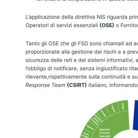
L’applicazione della direttiva NIS riguarda p
Operatori di servizi essenziali
(OSE)
o Fornitor
Tanto gli OSE che gli FSD sono chiamati ad a
proporzionate alla gestione dei rischi e a prev
sicurezza delle reti e dei sistemi informativi, 
l’obbligo di notificare, senza ingiustificato ri
rilevante,rispettivamente sulla continuità e sul
Response Team
(CSIRT)
italiano, informando