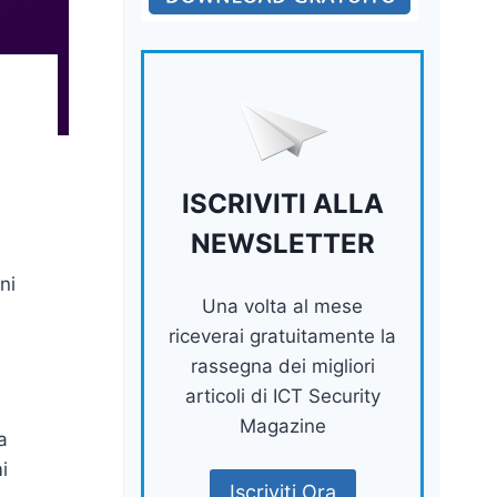
ISCRIVITI ALLA
NEWSLETTER
ni
Una volta al mese
riceverai gratuitamente la
rassegna dei migliori
articoli di ICT Security
Magazine
a
i
Iscriviti Ora