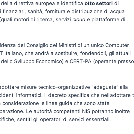
 della direttiva europea e identifica
otto settori
di
 finanziari, sanità, fornitura e distribuzione di acqua
 (quali motori di ricerca, servizi
cloud
e piattaforme di
esidenza del Consiglio dei Ministri di un unico Computer
taliano, che andrà a sostituire, fondendoli, gli attuali
o dello Sviluppo Economico) e CERT-PA (operante presso
dottare misure tecnico-organizzative “adeguate” alla
identi informatici. Il decreto specifica che nell’adottare t
a considerazione le linee guida che sono state
erazione. Le autorità competenti NIS potranno inoltre
iche, sentiti gli operatori di servizi essenziali.