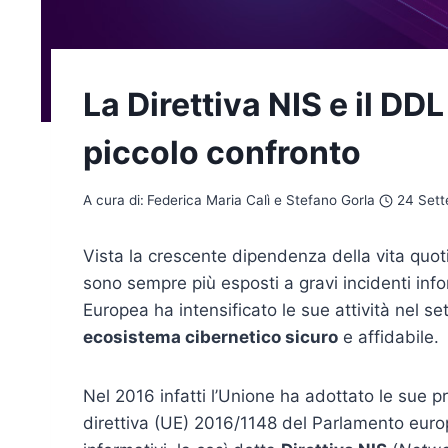
La Direttiva NIS e il DD
piccolo confronto
A cura di:
Federica Maria Calì e Stefano Gorla
24 Sett
Vista la crescente dipendenza della vita quotid
sono sempre più esposti a gravi incidenti infor
Europea ha intensificato le sue attività nel 
ecosistema cibernetico sicuro
e affidabile.
Nel 2016 infatti l’Unione ha adottato le sue p
direttiva (UE) 2016/1148 del Parlamento europe