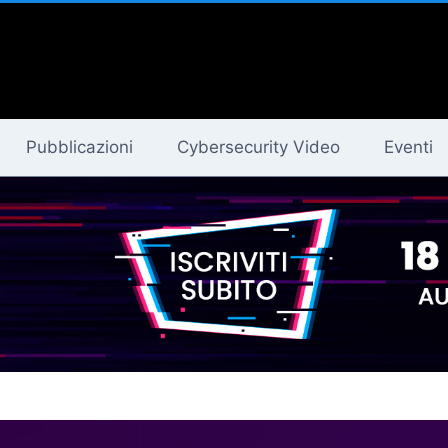
Pubblicazioni
Cybersecurity Video
Eventi