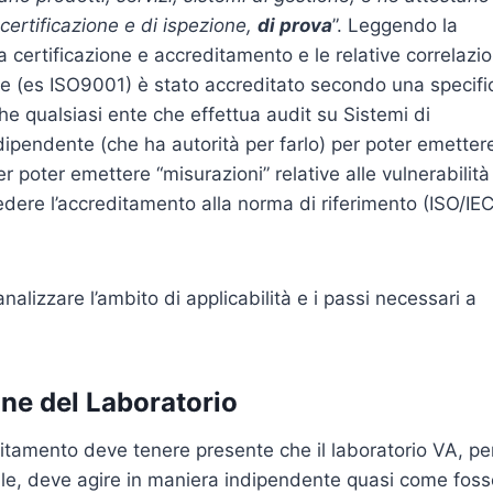
 certificazione e di ispezione,
di prova
”. Leggendo la
ra certificazione e accreditamento e le relative correlazio
one (es ISO9001) è stato accreditato secondo una specifi
e qualsiasi ente che effettua audit su Sistemi di
dipendente (che ha autorità per farlo) per poter emetter
r poter emettere “misurazioni” relative alle vulnerabilità
edere l’accreditamento alla norma di riferimento (ISO/IE
nalizzare l’ambito di applicabilità e i passi necessari a
one del Laboratorio
ditamento deve tenere presente che il laboratorio VA, pe
ndale, deve agire in maniera indipendente quasi come fos