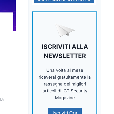
ISCRIVITI ALLA
NEWSLETTER
Una volta al mese
riceverai gratuitamente la
–
rassegna dei migliori
articoli di ICT Security
Magazine
la
Iscriviti Ora