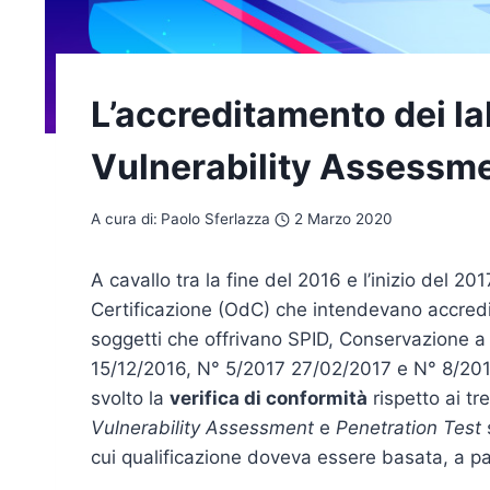
L’accreditamento dei la
Vulnerability Assessm
A cura di:
Paolo Sferlazza
2 Marzo 2020
A cavallo tra la fine del 2016 e l’inizio del 201
Certificazione (OdC) che intendevano accredita
soggetti che offrivano SPID, Conservazione a 
15/12/2016, N° 5/2017 27/02/2017 e N° 8/201
svolto la
verifica di conformità
rispetto ai tre
Vulnerability Assessment
e
Penetration Test
s
cui qualificazione doveva essere basata, a pa