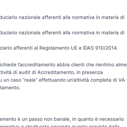
fiduciario nazionale afferenti alla normativa in materia di
fiduciario nazionale afferenti alla normativa in materia di
duciario afferenti al Regolamento UE e IDAS 910/2014.
ichiede l’accreditamento abbia clienti che rientrino alm
attività di audit di Accreditamento, in presenza
u un caso “reale” effettuando un’attività completa di VA
ditamento.
tamento è un passo non banale, in quanto è necessario
operativo e strutturato secondo quanto previsto dalla