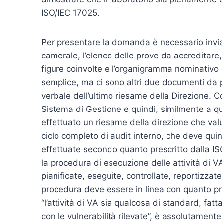
ISO/IEC 17025.
Per presentare la domanda è necessario invi
camerale, l’elenco delle prove da accreditare,
figure coinvolte e l’organigramma nominativo d
semplice, ma ci sono altri due documenti da p
verbale dell’ultimo riesame della Direzione. 
Sistema di Gestione e quindi, similmente a qu
effettuato un riesame della direzione che valuti 
ciclo completo di audit interno, che deve quin
effettuate secondo quanto prescritto dalla IS
la procedura di esecuzione delle attività di 
pianificate, eseguite, controllate, reportizzate
procedura deve essere in linea con quanto p
“l’attività di VA sia qualcosa di standard, fat
con le vulnerabilità rilevate”, è assolutamente