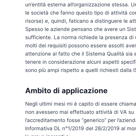
un’entità esterna all’organizzazione stessa. 
le società che fanno questo tipo di attività
risorse) e, quindi, faticano a distinguere le at
Spesso le aziende pensano che avere un Siste
sufficiente. La norma richiede la presenza di 
molti dei requisiti possono essere assolti av
attenzione al fatto che il Sistema Qualità sia 
tenere in considerazione alcuni aspetti specifi
sono più ampi rispetto a quelli richiesti dalla 
Ambito di applicazione
Negli ultimi mesi mi è capito di essere chiam
non avessero mai effettuato attività di VA s
l’accreditamento fosse “generico” per l’aziend
Informativa DL n°1/2019 del 28/2/2019 al mom