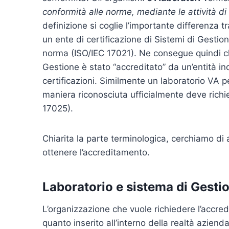
conformità alle norme, mediante le attività di
definizione si coglie l’importante differenza t
un ente di certificazione di Sistemi di Gesti
norma (ISO/IEC 17021). Ne consegue quindi ch
Gestione è stato “accreditato” da un’entità in
certificazioni. Similmente un laboratorio VA pe
maniera riconosciuta ufficialmente deve richi
17025).
Chiarita la parte terminologica, cerchiamo di a
ottenere l’accreditamento.
Laboratorio e sistema di Gesti
L’organizzazione che vuole richiedere l’accre
quanto inserito all’interno della realtà azie