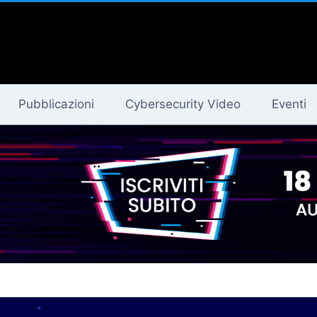
Pubblicazioni
Cybersecurity Video
Eventi