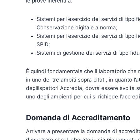
le prove inerenti a:
Sistemi per l’esercizio dei servizi di tipo 
Conservazione digitale a norma;
Sistemi per l’esercizio dei servizi di tipo 
SPID;
Sistemi di gestione dei servizi di tipo fi
È quindi fondamentale che il laboratorio che r
in uno dei tre ambiti sopra citati, in quanto l’
degliispettori Accredia, dovrà essere svolta s
uno degli ambienti per cui si richiede l’accre
Domanda di Accreditamento
Arrivare a presentare la domanda di accredi
dimostrare che il laboratorio sia pienamente 