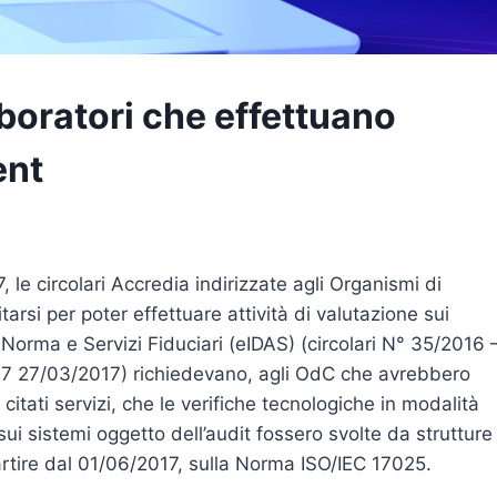
boratori che effettuano
ent
7, le circolari Accredia indirizzate agli Organismi di
rsi per poter effettuare attività di valutazione sui
Norma e Servizi Fiduciari (eIDAS) (circolari N° 35/2016 
7 27/03/2017) richiedevano, agli OdC che avrebbero
 citati servizi, che le verifiche tecnologiche in modalità
ui sistemi oggetto dell’audit fossero svolte da strutture 
rtire dal 01/06/2017, sulla Norma ISO/IEC 17025.