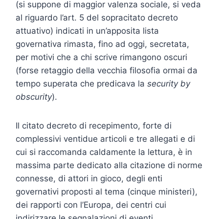
(si suppone di maggior valenza sociale, si veda
al riguardo l’art. 5 del sopracitato decreto
attuativo) indicati in un’apposita lista
governativa rimasta, fino ad oggi, secretata,
per motivi che a chi scrive rimangono oscuri
(forse retaggio della vecchia filosofia ormai da
tempo superata che predicava la
security by
obscurity
).
Il citato decreto di recepimento, forte di
complessivi ventidue articoli e tre allegati e di
cui si raccomanda caldamente la lettura, è in
massima parte dedicato alla citazione di norme
connesse, di attori in gioco, degli enti
governativi proposti al tema (cinque ministeri),
dei rapporti con l’Europa, dei centri cui
indirizzare le segnalazioni di eventi