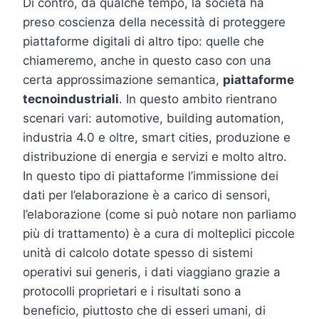
Di contro, da qualche tempo, la società ha
preso coscienza della necessità di proteggere
piattaforme digitali di altro tipo: quelle che
chiameremo, anche in questo caso con una
certa approssimazione semantica,
piattaforme
tecnoindustriali
. In questo ambito rientrano
scenari vari: automotive, building automation,
industria 4.0 e oltre, smart cities, produzione e
distribuzione di energia e servizi e molto altro.
In questo tipo di piattaforme l’immissione dei
dati per l’elaborazione è a carico di sensori,
l’elaborazione (come si può notare non parliamo
più di trattamento) è a cura di molteplici piccole
unità di calcolo dotate spesso di sistemi
operativi sui generis, i dati viaggiano grazie a
protocolli proprietari e i risultati sono a
beneficio, piuttosto che di esseri umani, di