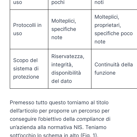
uso
pochi
noti
Molteplici,
Molteplici,
Protocolli in
proprietari,
specifiche
uso
specifiche poco
note
note
Riservatezza,
Scopo del
integrità,
Continuità della
sistema di
disponibilità
funzione
protezione
del dato
Premesso tutto questo torniamo al titolo
dell’articolo per proporre un percorso per
conseguire l’obiettivo della
compliance
di
un’azienda alla normativa NIS. Teniamo
sott’occhio lo schema in alto (Fig. 1).