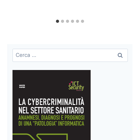
Ricerca
per: