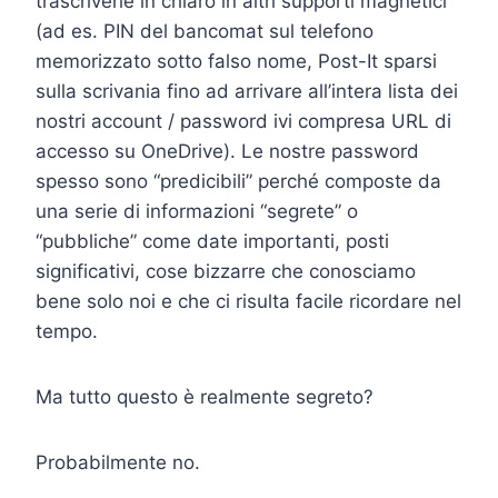
trascriverle in chiaro in altri supporti magnetici
(ad es. PIN del bancomat sul telefono
memorizzato sotto falso nome, Post-It sparsi
sulla scrivania fino ad arrivare all’intera lista dei
nostri account / password ivi compresa URL di
accesso su OneDrive). Le nostre password
spesso sono “predicibili” perché composte da
una serie di informazioni “segrete” o
“pubbliche” come date importanti, posti
significativi, cose bizzarre che conosciamo
bene solo noi e che ci risulta facile ricordare nel
tempo.
Ma tutto questo è realmente segreto?
Probabilmente no.