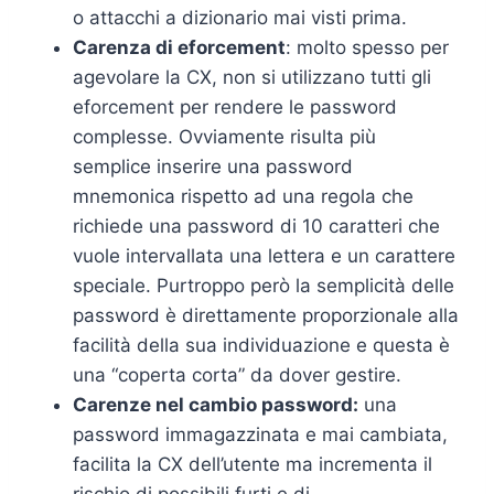
o attacchi a dizionario mai visti prima.
Carenza di eforcement
: molto spesso per
agevolare la CX, non si utilizzano tutti gli
eforcement per rendere le password
complesse. Ovviamente risulta più
semplice inserire una password
mnemonica rispetto ad una regola che
richiede una password di 10 caratteri che
vuole intervallata una lettera e un carattere
speciale. Purtroppo però la semplicità delle
password è direttamente proporzionale alla
facilità della sua individuazione e questa è
una “coperta corta” da dover gestire.
Carenze nel cambio password:
una
password immagazzinata e mai cambiata,
facilita la CX dell’utente ma incrementa il
rischio di possibili furti e di