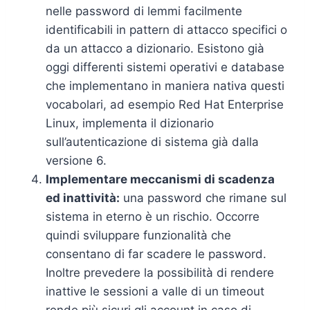
nelle password di lemmi facilmente
identificabili in pattern di attacco specifici o
da un attacco a dizionario. Esistono già
oggi differenti sistemi operativi e database
che implementano in maniera nativa questi
vocabolari, ad esempio Red Hat Enterprise
Linux, implementa il dizionario
sull’autenticazione di sistema già dalla
versione 6.
Implementare meccanismi di scadenza
ed inattività:
una password che rimane sul
sistema in eterno è un rischio. Occorre
quindi sviluppare funzionalità che
consentano di far scadere le password.
Inoltre prevedere la possibilità di rendere
inattive le sessioni a valle di un timeout
rende più sicuri gli account in caso di