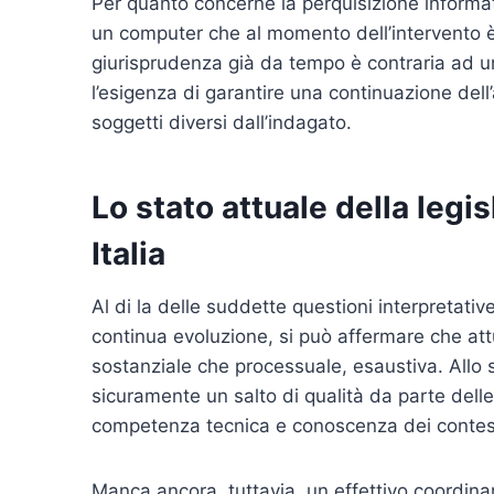
Per quanto concerne la perquisizione informatic
un computer che al momento dell’intervento è
giurisprudenza già da tempo è contraria ad un
l’esigenza di garantire una continuazione dell’a
soggetti diversi dall’indagato.
Lo stato attuale della legi
Italia
Al di la delle suddette questioni interpretativ
continua evoluzione, si può affermare che attu
sostanziale che processuale, esaustiva. Allo
sicuramente un salto di qualità da parte delle f
competenza tecnica e conoscenza dei contes
Manca ancora, tuttavia, un effettivo coordinam