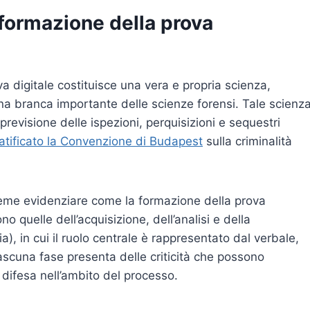
 formazione della prova
va digitale costituisce una vera e propria scienza,
a branca importante delle scienze forensi. Tale scienz
previsione delle ispezioni, perquisizioni e sequestri
ratificato la Convenzione di Budapest
sulla criminalità
 preme evidenziare come la formazione della prova
o quelle dell’acquisizione, dell’analisi e della
), in cui il ruolo centrale è rappresentato dal verbale,
ascuna fase presenta delle criticità che possono
 difesa nell’ambito del processo.