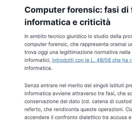
Computer forensic: fasi di
informatica e criticità
In ambito tecnico giuridico lo studio della pro
computer forensic, che rappresenta oramai un
trova oggi una legittimazione normativa nella 
informatici,
introdotti con la L. 48/08 che ha 
informatica.
Senza entrare nel merito dei singoli istituti
informatica avviene attraverso tre fasi, che son
conservazione del dato (cd. catena di custodia
referto, che rendiconta queste operazioni. Ci
accendere il confronto dialettico tra accusa e