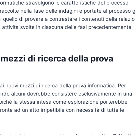
formatiche stravolgono le caratteristiche del processo
accolte nella fase delle indagini e portate al processo g
i quello di provare a contrastare i contenuti della relazi
 attività svolte in ciascuna delle fasi precedentemente
mezzi di ricerca della prova
i nuovi mezzi di ricerca della prova informatica. Per
ondo alcuni dovrebbe consistere esclusivamente in una
 poiché la stessa intesa come esplorazione porterebbe
fronte ad un atto irripetibile con necessità di tutte le