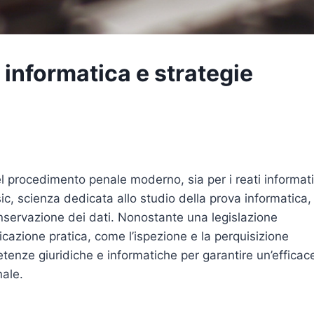
informatica e strategie
l procedimento penale moderno, sia per i reati informati
ic, scienza dedicata allo studio della prova informatica, 
onservazione dei dati. Nonostante una legislazione
licazione pratica, come l’ispezione e la perquisizione
enze giuridiche e informatiche per garantire un’efficac
nale.