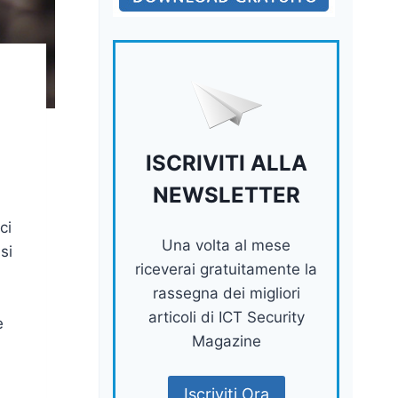
ISCRIVITI ALLA
NEWSLETTER
ci
Una volta al mese
si
riceverai gratuitamente la
rassegna dei migliori
articoli di ICT Security
e
Magazine
Iscriviti Ora