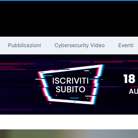
Pubblicazioni
Cybersecurity Video
Eventi