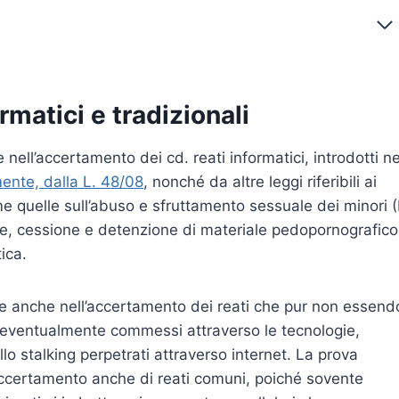
ormatici e tradizionali
ell’accertamento dei cd. reati informatici, introdotti ne
ente, dalla L. 48/08
, nonché da altre leggi riferibili ai
me quelle sull’abuso e sfruttamento sessuale dei minori (
e, cessione e detenzione di materiale pedopornografico
ica.
e anche nell’accertamento dei reati che pur non essend
eventualmente commessi attraverso le tecnologie,
lo stalking perpetrati attraverso internet. La prova
l’accertamento anche di reati comuni, poiché sovente