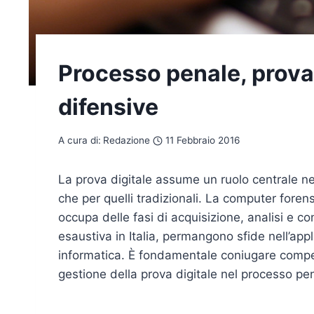
Processo penale, prova 
difensive
A cura di:
Redazione
11 Febbraio 2016
La prova digitale assume un ruolo centrale ne
che per quelli tradizionali. La computer forens
occupa delle fasi di acquisizione, analisi e c
esaustiva in Italia, permangono sfide nell’app
informatica. È fondamentale coniugare compet
gestione della prova digitale nel processo pe