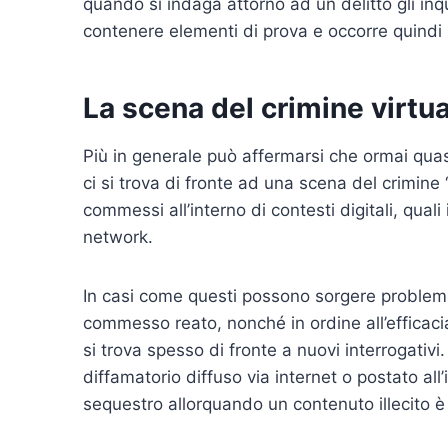
quando si indaga attorno ad un delitto gli inq
contenere elementi di prova e occorre quindi pr
La scena del crimine virtual
Più in generale può affermarsi che ormai qua
ci si trova di fronte ad una scena del crimine
commessi all’interno di contesti digitali, quali
network.
In casi come questi possono sorgere problemi i
commesso reato, nonché in ordine all’efficac
si trova spesso di fronte a nuovi interrogati
diffamatorio diffuso via internet o postato al
sequestro allorquando un contenuto illecito è 